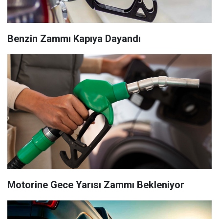
Benzin Zammı Kapıya Dayandı
Motorine Gece Yarısı Zammı Bekleniyor