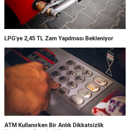
LPG'ye 2,45 TL Zam Yapılması Bekleniyor
ATM Kullanırken Bir Anlık Dikkatsizlik