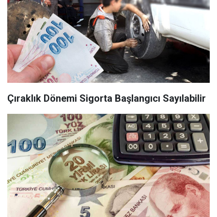
Çıraklık Dönemi Sigorta Başlangıcı Sayılabilir