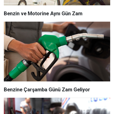
Benzin ve Motorine Aynı Gün Zam
Benzine Çarşamba Günü Zam Geliyor