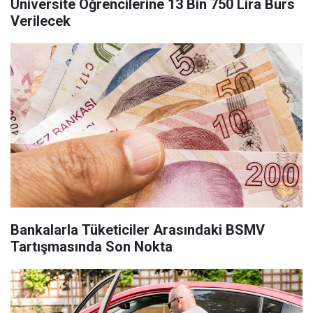
Üniversite Öğrencilerine 13 Bin 750 Lira Burs
Verilecek
Bankalarla Tüketiciler Arasındaki BSMV
Tartışmasında Son Nokta