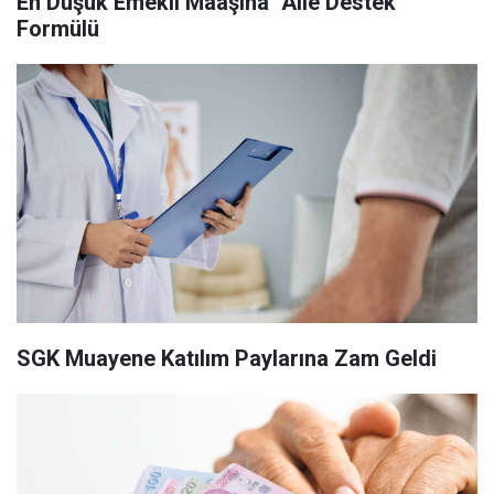
En Düşük Emekli Maaşına "Aile Destek"
Formülü
SGK Muayene Katılım Paylarına Zam Geldi