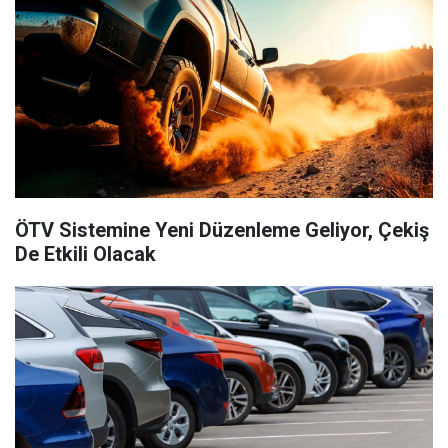
ÖTV Sistemine Yeni Düzenleme Geliyor, Çekiş
De Etkili Olacak