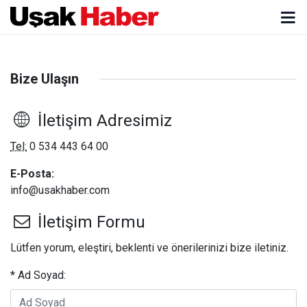
Bize Ulaşın
İletişim Adresimiz
Tel:
0 534 443 64 00
E-Posta:
info@usakhaber.com
İletişim Formu
Lütfen yorum, eleştiri, beklenti ve önerilerinizi bize iletiniz.
* Ad Soyad: