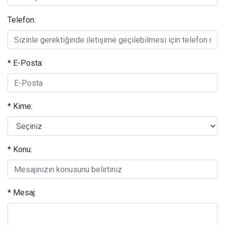
Telefon:
* E-Posta:
* Kime:
* Konu:
* Mesaj: