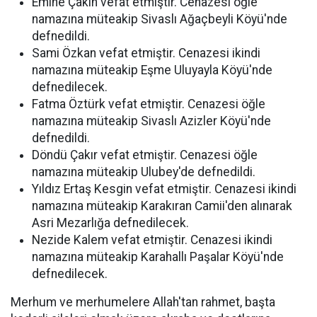
Emine Çakın vefat etmiştir. Cenazesi öğle
namazına müteakip Sivaslı Ağaçbeyli Köyü'nde
defnedildi.
Sami Özkan vefat etmiştir. Cenazesi ikindi
namazına müteakip Eşme Uluyayla Köyü'nde
defnedilecek.
Fatma Öztürk vefat etmiştir. Cenazesi öğle
namazına müteakip Sivaslı Azizler Köyü'nde
defnedildi.
Döndü Çakır vefat etmiştir. Cenazesi öğle
namazına müteakip Ulubey'de defnedildi.
Yıldız Ertaş Kesgin vefat etmiştir. Cenazesi ikindi
namazına müteakip Karakıran Camii'den alınarak
Asri Mezarlığa defnedilecek.
Nezide Kalem vefat etmiştir. Cenazesi ikindi
namazına müteakip Karahallı Paşalar Köyü'nde
defnedilecek.
Merhum ve merhumelere Allah'tan rahmet, başta