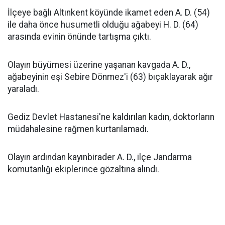
İlçeye bağlı Altınkent köyünde ikamet eden A. D. (54)
ile daha önce husumetli olduğu ağabeyi H. D. (64)
arasında evinin önünde tartışma çıktı.
Olayın büyümesi üzerine yaşanan kavgada A. D.,
ağabeyinin eşi Sebire Dönmez'i (63) bıçaklayarak ağır
yaraladı.
Gediz Devlet Hastanesi'ne kaldırılan kadın, doktorların
müdahalesine rağmen kurtarılamadı.
Olayın ardından kayınbirader A. D., ilçe Jandarma
komutanlığı ekiplerince gözaltına alındı.