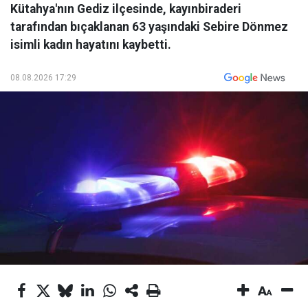
Kütahya'nın Gediz ilçesinde, kayınbiraderi
tarafından bıçaklanan 63 yaşındaki Sebire Dönmez
isimli kadın hayatını kaybetti.
08.08.2026 17:29