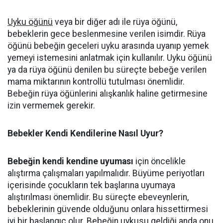
Uyku öğünü
veya bir diğer adı ile rüya öğünü,
bebeklerin gece beslenmesine verilen isimdir. Rüya
öğünü bebeğin geceleri uyku arasında uyanıp yemek
yemeyi istemesini anlatmak için kullanılır. Uyku öğünü
ya da rüya öğünü denilen bu süreçte bebeğe verilen
mama miktarının kontrollü tutulması önemlidir.
Bebeğin rüya öğünlerini alışkanlık haline getirmesine
izin vermemek gerekir.
Bebekler Kendi Kendilerine Nasıl Uyur?
Bebeğin kendi kendine uyuması
için öncelikle
alıştırma çalışmaları yapılmalıdır. Büyüme periyotları
içerisinde çocukların tek başlarına uyumaya
alıştırılması önemlidir. Bu süreçte ebeveynlerin,
bebeklerinin güvende olduğunu onlara hissettirmesi
iyi bir başlangıç olur. Bebeğin uykusu geldiği anda onu