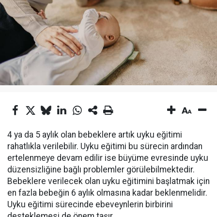
4 ya da 5 aylık olan bebeklere artık uyku eğitimi
rahatlıkla verilebilir. Uyku eğitimi bu sürecin ardından
ertelenmeye devam edilir ise büyüme evresinde uyku
düzensizliğine bağlı problemler görülebilmektedir.
Bebeklere verilecek olan uyku eğitimini başlatmak için
en fazla bebeğin 6 aylık olmasına kadar beklenmelidir.
Uyku eğitimi sürecinde ebeveynlerin birbirini
desteklemesi de önem taşır.