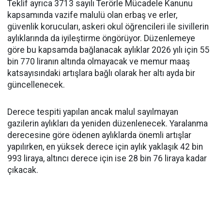
Teklif ayrıca 3713 sayılı Terörle Mücadele Kanunu
kapsamında vazife malulü olan erbaş ve erler,
güvenlik korucuları, askeri okul öğrencileri ile sivillerin
aylıklarında da iyileştirme öngörüyor. Düzenlemeye
göre bu kapsamda bağlanacak aylıklar 2026 yılı için 55
bin 770 liranın altında olmayacak ve memur maaş
katsayısındaki artışlara bağlı olarak her altı ayda bir
güncellenecek.
Derece tespiti yapılan ancak malul sayılmayan
gazilerin aylıkları da yeniden düzenlenecek. Yaralanma
derecesine göre ödenen aylıklarda önemli artışlar
yapılırken, en yüksek derece için aylık yaklaşık 42 bin
993 liraya, altıncı derece için ise 28 bin 76 liraya kadar
çıkacak.