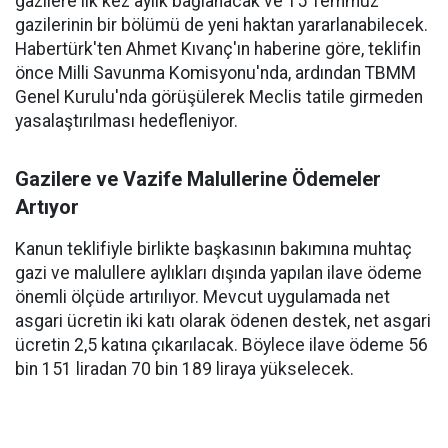
gazilere ilk kez aylık bağlanacak ve 15 Temmuz
gazilerinin bir bölümü de yeni haktan yararlanabilecek.
Habertürk'ten Ahmet Kıvanç'ın haberine göre, teklifin
önce Milli Savunma Komisyonu'nda, ardından TBMM
Genel Kurulu'nda görüşülerek Meclis tatile girmeden
yasalaştırılması hedefleniyor.
Gazilere ve Vazife Malullerine Ödemeler
Artıyor
Kanun teklifiyle birlikte başkasının bakımına muhtaç
gazi ve malullere aylıkları dışında yapılan ilave ödeme
önemli ölçüde artırılıyor. Mevcut uygulamada net
asgari ücretin iki katı olarak ödenen destek, net asgari
ücretin 2,5 katına çıkarılacak. Böylece ilave ödeme 56
bin 151 liradan 70 bin 189 liraya yükselecek.