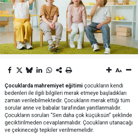
Çocuklarda mahremiyet eğitimi
çocukların kendi
bedenleri ile ilgili bilgileri merak etmeye başladıkları
zaman verilebilmektedir. Çocukların merak ettiği tüm
sorular anne ve babalar tarafından yanıtlanmalıdır.
Çocukların soruları “Sen daha çok küçüksün” şeklinde
geciktirilmeden cevaplanmalıdır. Çocukların utanacağı
ve çekineceği tepkiler verilmemelidir.