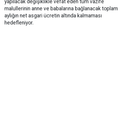
yapılacak değişiklikle vefat eden tüm vazife
malullerinin anne ve babalarına bağlanacak toplam
aylığın net asgari ücretin altında kalmaması
hedefleniyor.