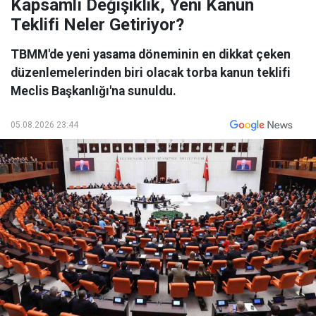
Kapsamlı Değişiklik, Yeni Kanun
Teklifi Neler Getiriyor?
TBMM'de yeni yasama döneminin en dikkat çeken
düzenlemelerinden biri olacak torba kanun teklifi
Meclis Başkanlığı'na sunuldu.
05.08.2026 23:44