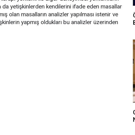
a da yetişkinlerden kendilerini ifade eden masallar
mış olan masalların analizler yapılması istenir ve
şkinlerin yapmış oldukları bu analizler üzerinden