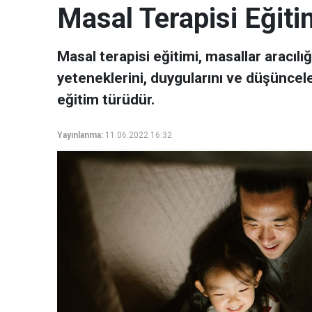
Masal Terapisi Eğiti
Masal terapisi eğitimi, masallar aracılığ
yeteneklerini, duygularını ve düşünceler
eğitim türüdür.
Yayınlanma:
11.06.2022 16:32