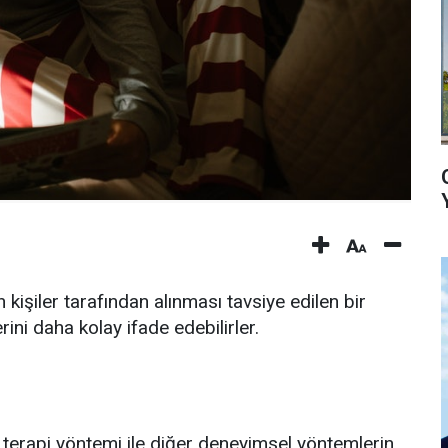
 kişiler tarafından alınması tavsiye edilen bir
rini daha kolay ifade edebilirler.
 terapi yöntemi ile diğer deneyimsel yöntemlerin