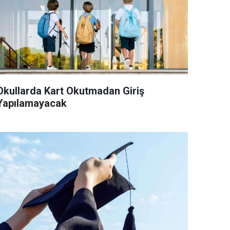
Okullarda Kart Okutmadan Giriş
Yapılamayacak