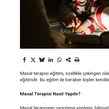
Masal terapisi eğitimi, özellikle çekingen olan
eğitimdir. Bu eğitim ile beraber kişiler kendile
Masal Terapisi Nasıl Yapılır?
Masal terapisinin uygulama yöntemi, bilişsel