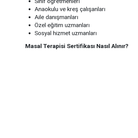
Sınıf öğretmenleri
Anaokulu ve kreş çalışanları
Aile danışmanları
Özel eğitim uzmanları
Sosyal hizmet uzmanları
Masal Terapisi Sertifikası Nasıl Alınır?