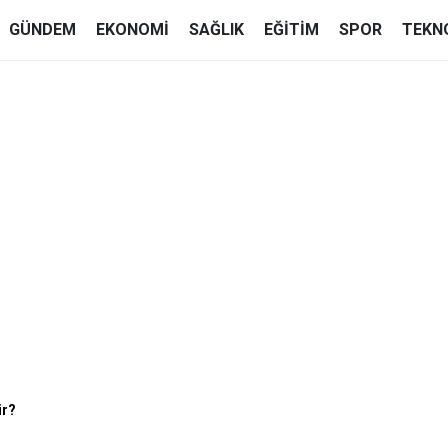
GÜNDEM
EKONOMI
SAĞLIK
EĞITIM
SPOR
TEKN
ir?