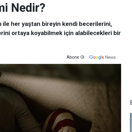
mi Nedir?
ı ile her yaştan bireyin kendi becerilerini,
ini ortaya koyabilmek için alabilecekleri bir
Abone Ol