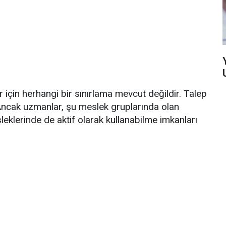
er için herhangi bir sınırlama mevcut değildir. Talep
. Ancak uzmanlar, şu meslek gruplarında olan
sleklerinde de aktif olarak kullanabilme imkanları