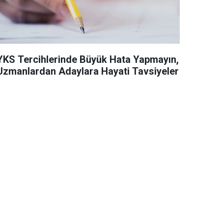
YKS Tercihlerinde Büyük Hata Yapmayın,
Uzmanlardan Adaylara Hayati Tavsiyeler