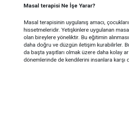
Masal terapisi Ne İşe Yarar?
Masal terapisinin uygulanış amacı, çocukları
hissetmeleridir. Yetişkinlere uygulanan masal 
olan bireylere yöneliktir. Bu eğitimin alınmasın
daha doğru ve düzgün iletişim kurabilirler. B
da başta yaşıtları olmak üzere daha kolay arka
dönemlerinde de kendilerini insanlara karşı d