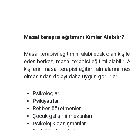
Masal terapisi eğitimini Kimler Alabilir?
Masal terapisi eğitimini alabilecek olan kişil
eden herkes, masal terapisi eğitimi alabilir
kişilerin masal terapisi eğitimi almalarını me
olmasından dolayı daha uygun görürler:
Psikologlar
Psikiyatrlar
Rehber öğretmenler
Çocuk gelişimi mezunları
Psikolojik danışmanlar