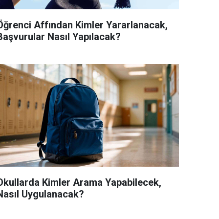
Öğrenci Affından Kimler Yararlanacak,
Başvurular Nasıl Yapılacak?
Okullarda Kimler Arama Yapabilecek,
Nasıl Uygulanacak?