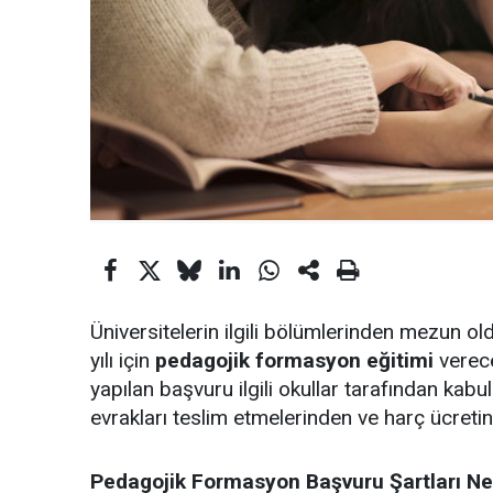
Üniversitelerin ilgili bölümlerinden mezun ol
yılı için
pedagojik formasyon eğitimi
verece
yapılan başvuru ilgili okullar tarafından kabul 
evrakları teslim etmelerinden ve harç ücretin
Pedagojik Formasyon Başvuru Şartları Ne