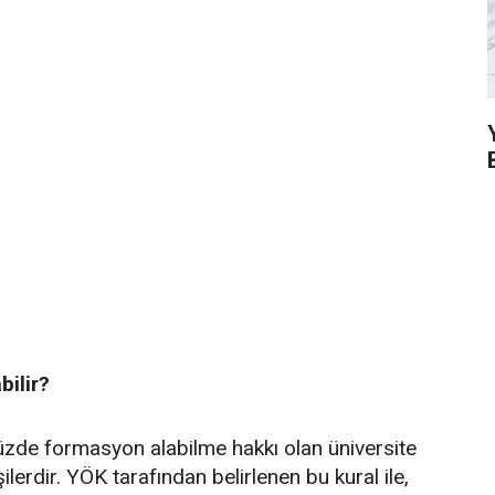
bilir?
zde formasyon alabilme hakkı olan üniversite
erdir. YÖK tarafından belirlenen bu kural ile,