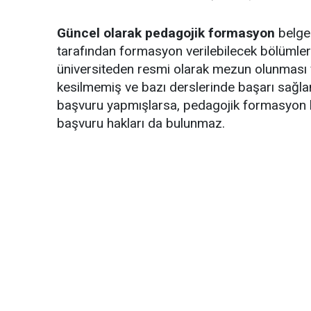
Güncel olarak pedagojik formasyon
belges
tarafından formasyon verilebilecek bölümle
üniversiteden resmi olarak mezun olunması ve 
kesilmemiş ve bazı derslerinde başarı sağla
başvuru yapmışlarsa, pedagojik formasyon 
başvuru hakları da bulunmaz.