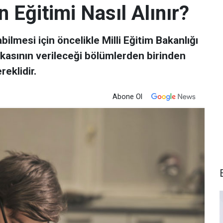
Eğitimi Nasıl Alınır?
lmesi için öncelikle Milli Eğitim Bakanlığı
kasının verileceği bölümlerden birinden
eklidir.
Abone Ol