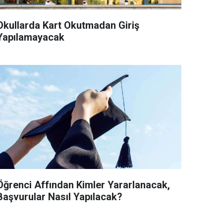
Okullarda Kart Okutmadan Giriş
Yapılamayacak
Öğrenci Affından Kimler Yararlanacak,
Başvurular Nasıl Yapılacak?