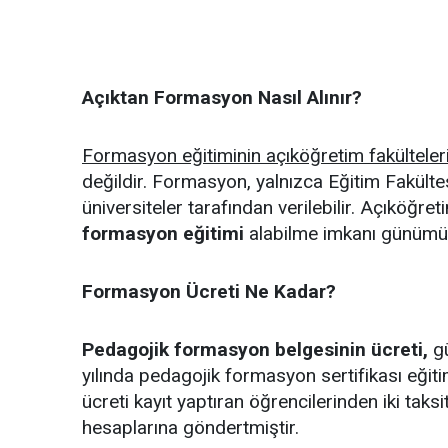
Açıktan Formasyon Nasıl Alınır?
Formasyon eğitiminin açıköğretim fakülteler
değildir. Formasyon, yalnızca Eğitim Fakült
üniversiteler tarafından verilebilir. Açıköğr
formasyon eğitimi
alabilme imkanı günümüz
Formasyon Ücreti Ne Kadar?
Pedagojik formasyon belgesinin ücreti,
gü
yılında pedagojik formasyon sertifikası eğiti
ücreti kayıt yaptıran öğrencilerinden iki taks
hesaplarına göndertmiştir.