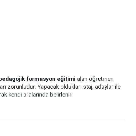
pedagojik formasyon eğitimi
alan öğretmen
rı zorunludur. Yapacak oldukları staj, adaylar ile
k kendi aralarında belirlenir.