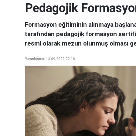
Pedagojik Formasyon 
Formasyon eğitiminin alınmaya başlanabi
tarafından pedagojik formasyon sertifi
resmi olarak mezun olunmuş olması ger
Yayınlanma:
13.09.2022 22:18