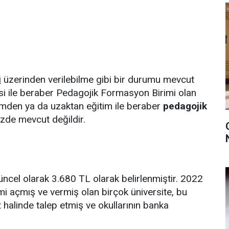
i
üzerinden verilebilme gibi bir durumu mevcut
esi ile beraber Pedagojik Formasyon Birimi olan
etimden ya da uzaktan eğitim ile beraber
pedagojik
de mevcut değildir.
ncel olarak 3.680 TL olarak belirlenmiştir. 2022
mi açmış ve vermiş olan birçok üniversite, bu
it halinde talep etmiş ve okullarının banka