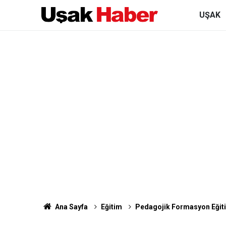
UŞAK
Ana Sayfa
Eğitim
Pedagojik Formasyon Eğitim