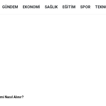
GÜNDEM
EKONOMI
SAĞLIK
EĞITIM
SPOR
TEKN
i Nasıl Alınır?