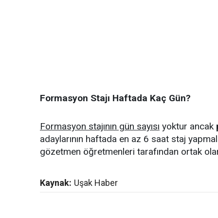
Formasyon Stajı Haftada Kaç Gün?
Formasyon stajının gün sayısı
yoktur ancak
adaylarının haftada en az 6 saat staj yapmala
gözetmen öğretmenleri tarafından ortak olara
Kaynak:
Uşak Haber