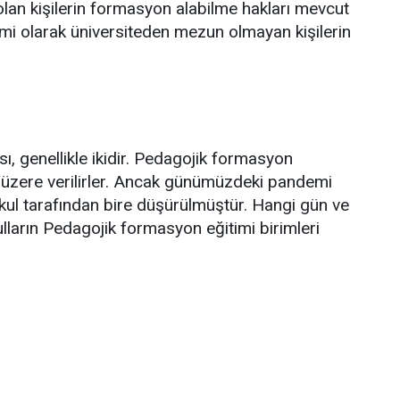
an kişilerin formasyon alabilme hakları mevcut
smi olarak üniversiteden mezun olmayan kişilerin
sı, genellikle ikidir. Pedagojik formasyon
k üzere verilirler. Ancak günümüzdeki pandemi
okul tarafından bire düşürülmüştür. Hangi gün ve
ulların Pedagojik formasyon eğitimi birimleri