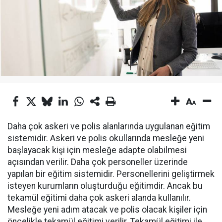
Daha çok askeri ve polis alanlarında uygulanan eğitim
sistemidir. Askeri ve polis okullarında mesleğe yeni
başlayacak kişi için mesleğe adapte olabilmesi
açısından verilir. Daha çok personeller üzerinde
yapılan bir eğitim sistemidir. Personellerini geliştirmek
isteyen kurumların oluşturduğu eğitimdir. Ancak bu
tekamül eğitimi daha çok askeri alanda kullanılır.
Mesleğe yeni adım atacak ve polis olacak kişiler için
öncelikle tekamül eğitimi verilir. Tekamül eğitimi ile