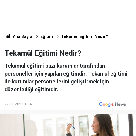
Ana Sayfa
Eğitim
Tekamül Eğitimi Nedir?
Tekamül Eğitimi Nedir?
Tekamül eğitimi bazı kurumlar tarafından
personeller için yapılan eğitimdir. Tekamül eğitimi
ile kurumlar personellerini geliştirmek için
düzenlediği eğitimdir.
27.11.2022 13:46