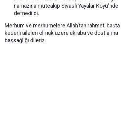
namazına müteakip Sivaslı Yayalar Köyü'nde
defnedildi.
Merhum ve merhumelere Allah'tan rahmet, başta
kederli aileleri olmak üzere akraba ve dostlarına
başsağlığı dileriz.