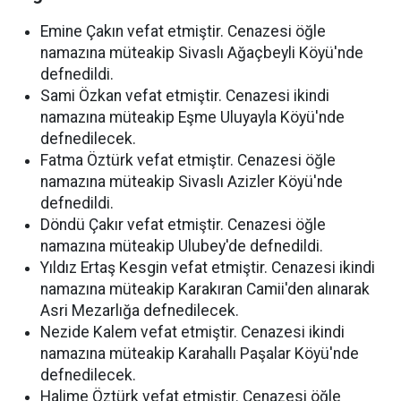
Emine Çakın vefat etmiştir. Cenazesi öğle
namazına müteakip Sivaslı Ağaçbeyli Köyü'nde
defnedildi.
Sami Özkan vefat etmiştir. Cenazesi ikindi
namazına müteakip Eşme Uluyayla Köyü'nde
defnedilecek.
Fatma Öztürk vefat etmiştir. Cenazesi öğle
namazına müteakip Sivaslı Azizler Köyü'nde
defnedildi.
Döndü Çakır vefat etmiştir. Cenazesi öğle
namazına müteakip Ulubey'de defnedildi.
Yıldız Ertaş Kesgin vefat etmiştir. Cenazesi ikindi
namazına müteakip Karakıran Camii'den alınarak
Asri Mezarlığa defnedilecek.
Nezide Kalem vefat etmiştir. Cenazesi ikindi
namazına müteakip Karahallı Paşalar Köyü'nde
defnedilecek.
Halime Öztürk vefat etmiştir. Cenazesi öğle