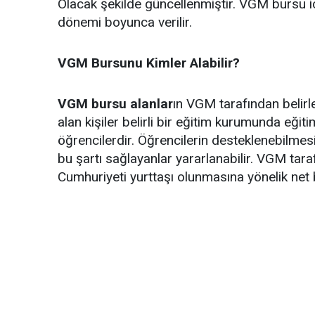
Olacak şekilde güncellenmiştir. VGM bursu için
dönemi boyunca verilir.
VGM Bursunu Kimler Alabilir?
VGM bursu alanlar
ın VGM tarafından belir
alan kişiler belirli bir eğitim kurumunda eği
öğrencilerdir. Öğrencilerin desteklenebilmes
bu şartı sağlayanlar yararlanabilir. VGM tar
Cumhuriyeti yurttaşı olunmasına yönelik net