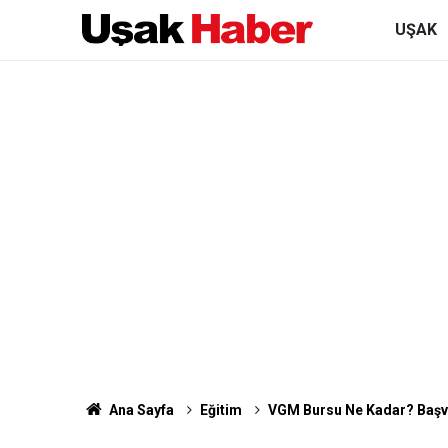
UŞAK
Ana Sayfa
Eğitim
VGM Bursu Ne Kadar? Başvu