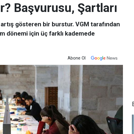
? Başvurusu, Şartları
 artış gösteren bir burstur. VGM tarafından
im dönemi için üç farklı kademede
Abone Ol