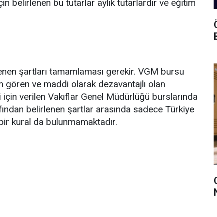
 belirlenen bu tutarlar aylık tutarlardır ve eğitim
lenen şartları tamamlaması gerekir. VGM bursu
tim gören ve maddi olarak dezavantajlı olan
i için verilen Vakıflar Genel Müdürlüğü burslarında
afından belirlenen şartlar arasında sadece Türkiye
 bir kural da bulunmamaktadır.