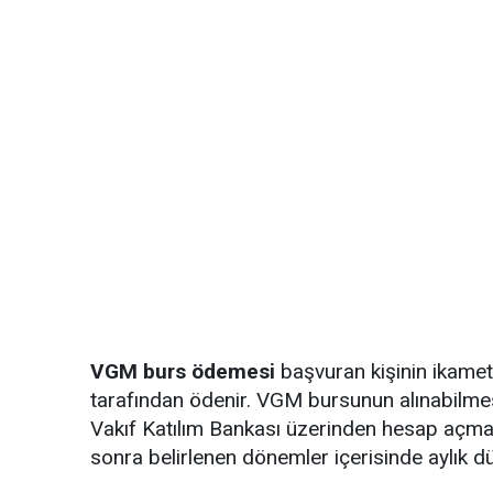
VGM burs ödemesi
başvuran kişinin ikamet
tarafından ödenir. VGM bursunun alınabilmes
Vakıf Katılım Bankası üzerinden hesap açma
sonra belirlenen dönemler içerisinde aylık d