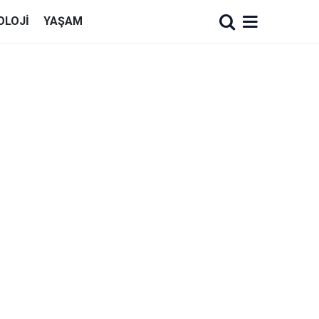
OLOJI
YAŞAM