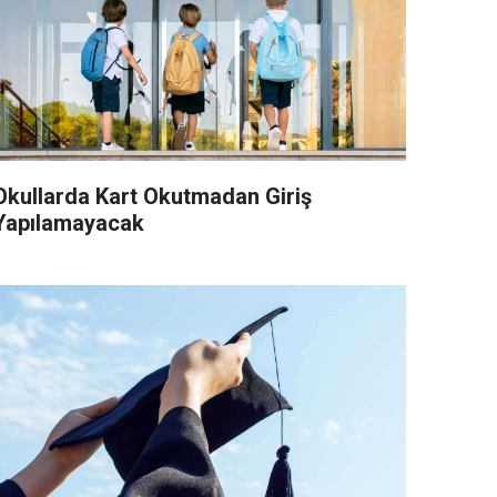
Okullarda Kart Okutmadan Giriş
Yapılamayacak