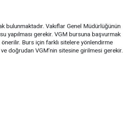
nak bulunmaktadır. Vakıflar Genel Müdürlüğünün
rusu yapılması gerekir. VGM bursuna başvurmak
nerilir. Burs için farklı sitelere yönlendirme
ve doğrudan VGM’nin sitesine girilmesi gerekir.