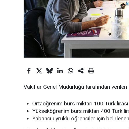
Vakıflar Genel Müdürlüğü tarafından verilen eğ
Ortaöğrenim burs miktarı 100 Türk lirası
Yükseköğrenim burs miktarı 400 Türk lir
Yabancı uyruklu öğrenciler için belirlenen