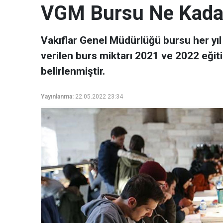
VGM Bursu Ne Kadar
Vakıflar Genel Müdürlüğü bursu her yıl
verilen burs miktarı 2021 ve 2022 eğit
belirlenmiştir.
Yayınlanma:
22.05.2022 23:34