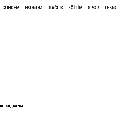
GÜNDEM
EKONOMI
SAĞLIK
EĞITIM
SPOR
TEKN
rusu, Şartları