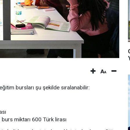
itim bursları şu şekilde sıralanabilir:
ası
 burs miktarı 600 Türk lirası