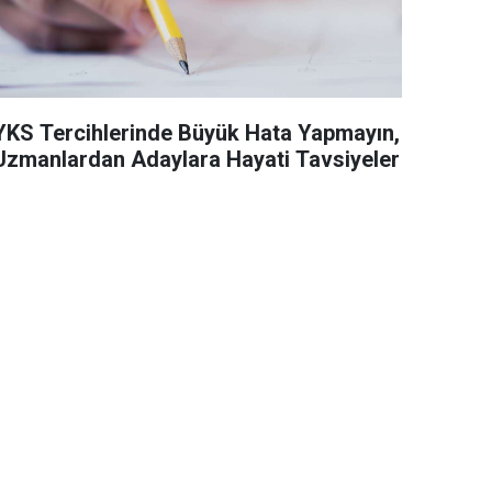
YKS Tercihlerinde Büyük Hata Yapmayın,
Uzmanlardan Adaylara Hayati Tavsiyeler