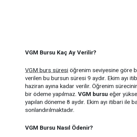
VGM Bursu Kaç Ay Verilir?
VGM burs süresi
öğrenim seviyesine göre bel
verilen bu bursun süresi 9 aydır. Ekim ayı iti
haziran ayına kadar verilir. Öğrenim sürecin
bir ödeme yapılmaz.
VGM bursu
eğer yüksek
yapılan döneme 8 aydır. Ekim ayı itibari ile ba
sonlandırılmaktadır.
VGM Bursu Nasıl Ödenir?