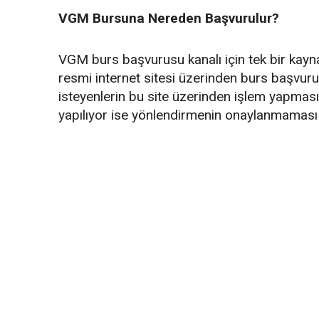
VGM Bursuna Nereden Başvurulur?
VGM burs başvurusu kanalı için tek bir kay
resmi internet sitesi üzerinden burs başvu
isteyenlerin bu site üzerinden işlem yapması ö
yapılıyor ise yönlendirmenin onaylanmaması 