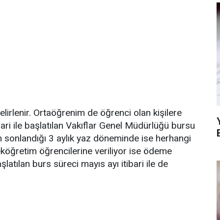
irlenir. Ortaöğrenim de öğrenci olan kişilere
bari ile başlatılan Vakıflar Genel Müdürlüğü bursu
in sonlandığı 3 aylık yaz döneminde ise herhangi
öğretim öğrencilerine veriliyor ise ödeme
şlatılan burs süreci mayıs ayı itibari ile de