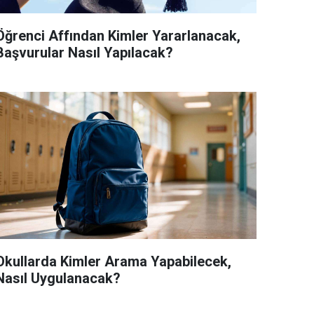
Öğrenci Affından Kimler Yararlanacak,
Başvurular Nasıl Yapılacak?
Okullarda Kimler Arama Yapabilecek,
Nasıl Uygulanacak?