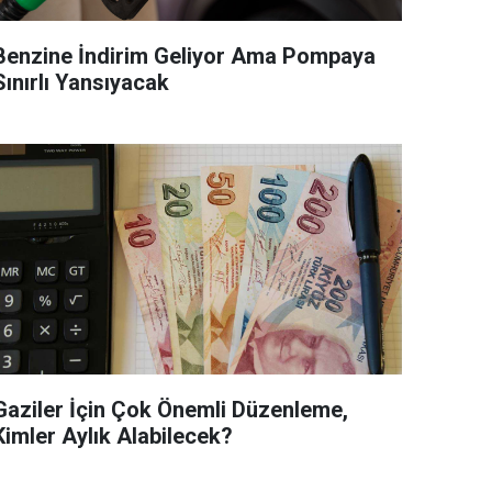
Benzine İndirim Geliyor Ama Pompaya
Sınırlı Yansıyacak
Gaziler İçin Çok Önemli Düzenleme,
Kimler Aylık Alabilecek?