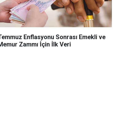
Temmuz Enflasyonu Sonrası Emekli ve
Memur Zammı İçin İlk Veri