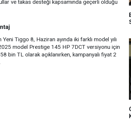
şullar ve takas desteği kapsamında geçerli olduğu
ntaj
Yeni Tiggo 8, Haziran ayında iki farklı model yılı
ın 2025 model Prestige 145 HP 7DCT versiyonu için
658 bin TL olarak açıklanırken, kampanyalı fiyat 2
.