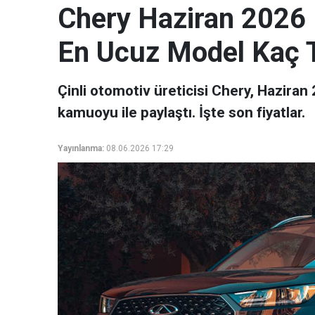
Chery Haziran 2026 F
En Ucuz Model Kaç 
Çinli otomotiv üreticisi Chery, Haziran
kamuoyu ile paylaştı. İşte son fiyatlar.
Yayınlanma:
08.06.2026 17:29