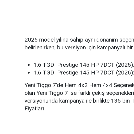
2026 model yılına sahip aynı donanım seçene
belirlenirken, bu versiyon için kampanyalı bir
1.6 TGDI Prestige 145 HP 7DCT (2025):
1.6 TGDI Prestige 145 HP 7DCT (2026)
Yeni Tiggo 7’de Hem 4x2 Hem 4x4 Seçenekl
olan Yeni Tiggo 7 ise farklı çekiş seçenekleri
versiyonunda kampanya ile birlikte 135 bin TL
Fiyatları