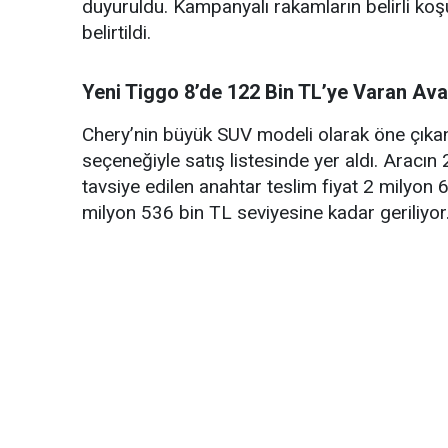
duyuruldu. Kampanyalı rakamların belirli ko
belirtildi.
Yeni Tiggo 8’de 122 Bin TL’ye Varan Ava
Chery’nin büyük SUV modeli olarak öne çıkan 
seçeneğiyle satış listesinde yer aldı. Arac
tavsiye edilen anahtar teslim fiyat 2 milyon 
milyon 536 bin TL seviyesine kadar geriliyor