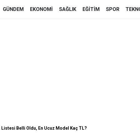
GÜNDEM
EKONOMI
SAĞLIK
EĞITIM
SPOR
TEKN
 Listesi Belli Oldu, En Ucuz Model Kaç TL?