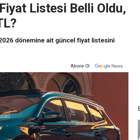
iyat Listesi Belli Oldu,
TL?
 2026 dönemine ait güncel fiyat listesini
Abone Ol