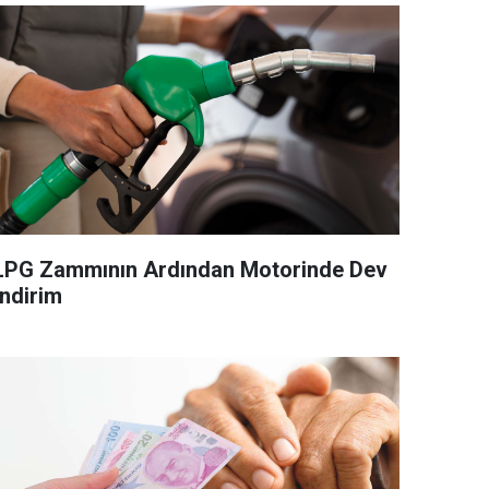
LPG Zammının Ardından Motorinde Dev
İndirim