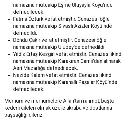
namazına müteakip Eşme Uluyayla Köyü'nde
defnedilecek.
Fatma Öztürk vefat etmiştir. Cenazesi öğle
namazına müteakip Sivaslı Azizler Köyü'nde
defnedildi.
Döndü Çakır vefat etmiştir. Cenazesi öğle
namazına müteakip Ulubey'de defnedildi.
Yıldız Ertaş Kesgin vefat etmiştir. Cenazesi ikindi
namazına müteakip Karakıran Camii'den alınarak
Asri Mezarlığa defnedilecek.
Nezide Kalem vefat etmiştir. Cenazesi ikindi
namazına müteakip Karahallı Paşalar Köyü'nde
defnedilecek.
Merhum ve merhumelere Allah'tan rahmet, başta
kederli aileleri olmak üzere akraba ve dostlarına
başsağlığı dileriz.