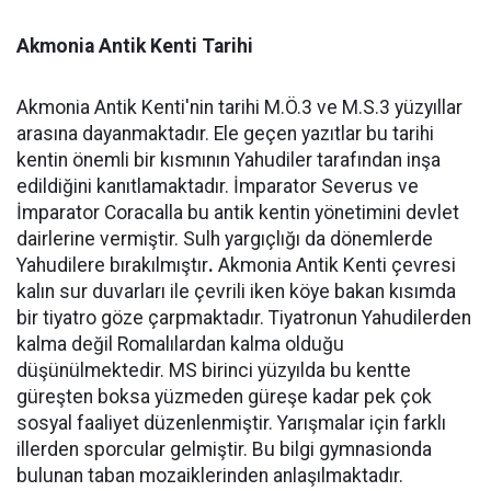
Akmonia Antik Kenti Tarihi
Akmonia Antik Kenti'nin tarihi M.Ö.3 ve M.S.3 yüzyıllar
arasına dayanmaktadır. Ele geçen yazıtlar bu tarihi
kentin önemli bir kısmının Yahudiler tarafından inşa
edildiğini kanıtlamaktadır. İmparator Severus ve
İmparator Coracalla bu antik kentin yönetimini devlet
dairlerine vermiştir. Sulh yargıçlığı da dönemlerde
Yahudilere bırakılmıştır
.
Akmonia Antik Kenti çevresi
kalın sur duvarları ile çevrili iken köye bakan kısımda
bir tiyatro göze çarpmaktadır. Tiyatronun Yahudilerden
kalma değil Romalılardan kalma olduğu
düşünülmektedir. MS birinci yüzyılda bu kentte
güreşten boksa yüzmeden güreşe kadar pek çok
sosyal faaliyet düzenlenmiştir. Yarışmalar için farklı
illerden sporcular gelmiştir. Bu bilgi gymnasionda
bulunan taban mozaiklerinden anlaşılmaktadır.