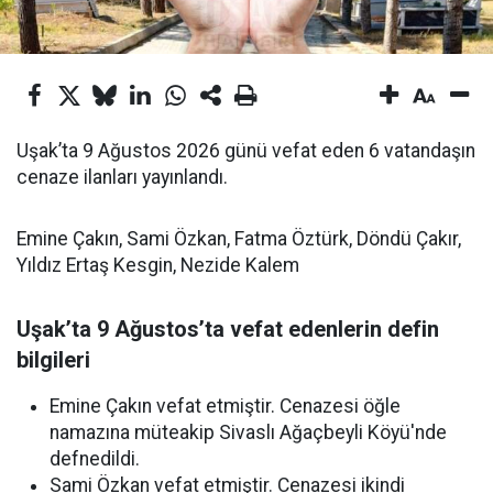
Uşak’ta 9 Ağustos 2026 günü vefat eden 6 vatandaşın
cenaze ilanları yayınlandı.
Emine Çakın, Sami Özkan, Fatma Öztürk, Döndü Çakır,
Yıldız Ertaş Kesgin, Nezide Kalem
Uşak’ta 9 Ağustos’ta vefat edenlerin defin
bilgileri
Emine Çakın vefat etmiştir. Cenazesi öğle
namazına müteakip Sivaslı Ağaçbeyli Köyü'nde
defnedildi.
Sami Özkan vefat etmiştir. Cenazesi ikindi