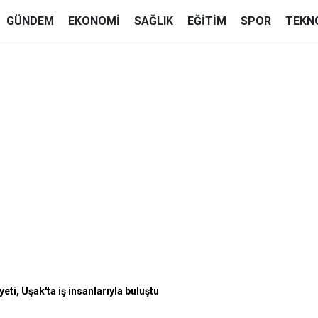
GÜNDEM
EKONOMI
SAĞLIK
EĞITIM
SPOR
TEKN
i, Uşak'ta iş insanlarıyla buluştu