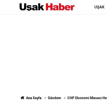
UŞAK
Ana Sayfa
Gündem
CHP Ekonomi Masası Heyet