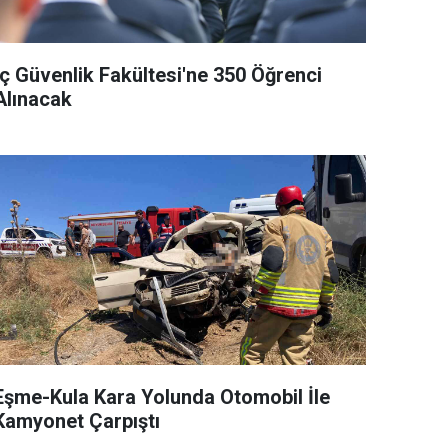
İç Güvenlik Fakültesi'ne 350 Öğrenci
Alınacak
Eşme-Kula Kara Yolunda Otomobil İle
Kamyonet Çarpıştı