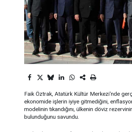
Faik Öztrak, Atatürk Kültür Merkezi'nde gerç
ekonomide işlerin iyiye gitmediğini, enflasy
modelinin tıkandığını, ülkenin döviz rezervinin
bulunduğunu savundu.