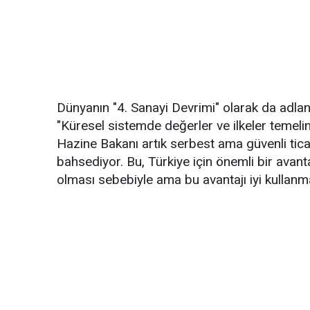
Dünyanın "4. Sanayi Devrimi" olarak da adlan
"Küresel sistemde değerler ve ilkeler temeli
Hazine Bakanı artık serbest ama güvenli ticar
bahsediyor. Bu, Türkiye için önemli bir avanta
olması sebebiyle ama bu avantajı iyi kullanmam