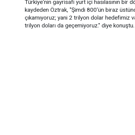
Türkiye'nin gayrisafi yurt içi hasılasının bir
kaydeden Öztrak, "Şimdi 800'ün biraz üstünde
çıkamıyoruz; yani 2 trilyon dolar hedefimiz va
trilyon doları da geçemiyoruz." diye konuştu.