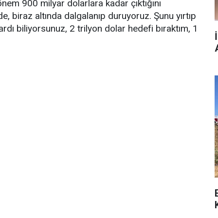
 dönem 900 milyar dolarlara kadar çıktığını
, biraz altında dalgalanıp duruyoruz. Şunu yırtıp
rdı biliyorsunuz, 2 trilyon dolar hedefi bıraktım, 1