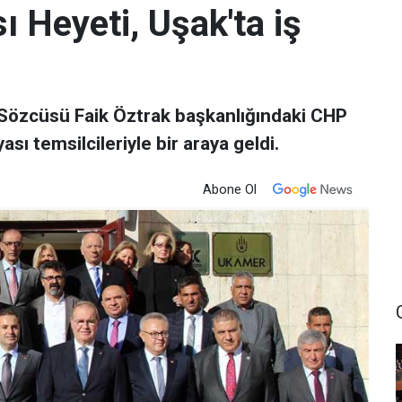
Heyeti, Uşak'ta iş
 Sözcüsü Faik Öztrak başkanlığındaki CHP
ı temsilcileriyle bir araya geldi.
Abone Ol