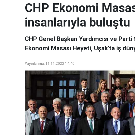
CHP Ekonomi Masası 
insanlarıyla buluştu
CHP Genel Başkan Yardımcısı ve Parti
Ekonomi Masası Heyeti, Uşak'ta iş dünyas
Yayınlanma:
11.11.2022 14:40