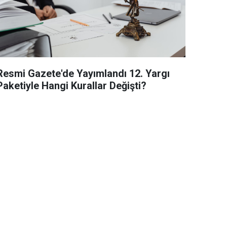
Resmi Gazete'de Yayımlandı 12. Yargı
Paketiyle Hangi Kurallar Değişti?