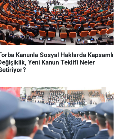
Torba Kanunla Sosyal Haklarda Kapsamlı
Değişiklik, Yeni Kanun Teklifi Neler
Getiriyor?