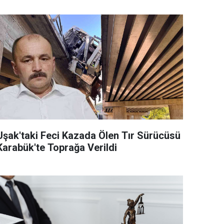
Uşak'taki Feci Kazada Ölen Tır Sürücüsü
Karabük'te Toprağa Verildi