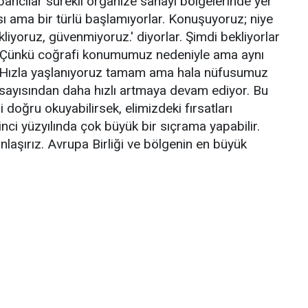
bancılar sürekli organize sanayi bölgelerinde yer
sı ama bir türlü başlamıyorlar. Konuşuyoruz; niye
liyoruz, güvenmiyoruz.' diyorlar. Şimdi bekliyorlar
in. Çünkü coğrafi konumumuz nedeniyle ama aynı
. Hızla yaşlanıyoruz tamam ama hala nüfusumuz
 sayısından daha hızlı artmaya devam ediyor. Bu
doğru okuyabilirsek, elimizdeki fırsatları
inci yüzyılında çok büyük bir sıçrama yapabilir.
nlaşırız. Avrupa Birliği ve bölgenin en büyük