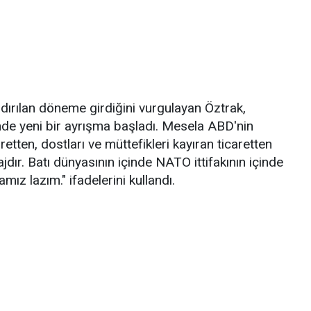
dırılan döneme girdiğini vurgulayan Öztrak,
nde yeni bir ayrışma başladı. Mesela ABD'nin
etten, dostları ve müttefikleri kayıran ticaretten
jdır. Batı dünyasının içinde NATO ittifakının içinde
ız lazım." ifadelerini kullandı.