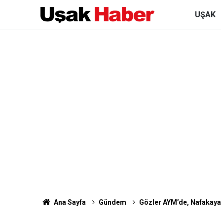
UŞAK
Ana Sayfa
Gündem
Gözler AYM’de, Nafakaya 