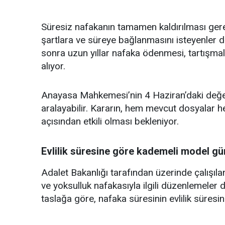
Süresiz nafakanın tamamen kaldırılması gerek
şartlara ve süreye bağlanmasını isteyenler de 
sonra uzun yıllar nafaka ödenmesi, tartışmal
alıyor.
Anayasa Mahkemesi’nin 4 Haziran’daki değerl
aralayabilir. Kararın, hem mevcut dosyalar h
açısından etkili olması bekleniyor.
Evlilik süresine göre kademeli model 
Adalet Bakanlığı tarafından üzerinde çalış
ve yoksulluk nafakasıyla ilgili düzenlemele
taslağa göre, nafaka süresinin evlilik süresin