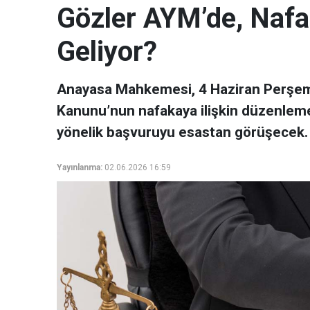
Gözler AYM’de, Nafa
Geliyor?
Anayasa Mahkemesi, 4 Haziran Perşem
Kanunu’nun nafakaya ilişkin düzenlemes
yönelik başvuruyu esastan görüşecek.
Yayınlanma:
02.06.2026 16:59