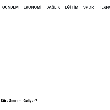
GÜNDEM
EKONOMI
SAĞLIK
EĞITIM
SPOR
TEKN
Süre Sınırı mı Geliyor?