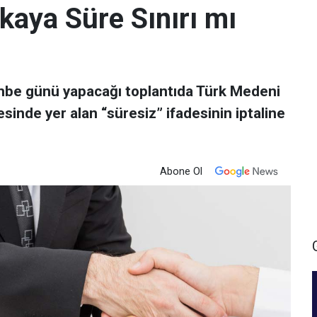
kaya Süre Sınırı mı
be günü yapacağı toplantıda Türk Medeni
inde yer alan “süresiz” ifadesinin iptaline
Abone Ol