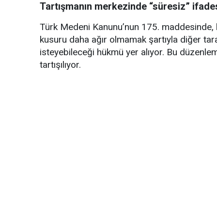
Tartışmanın merkezinde “süresiz” ifade
Türk Medeni Kanunu’nun 175. maddesinde, b
kusuru daha ağır olmamak şartıyla diğer tar
isteyebileceği hükmü yer alıyor. Bu düzenleme
tartışılıyor.