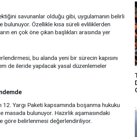
tiğini savunanlar olduğu gibi, uygulamanın belirli
bulunuyor. Özellikle kısa süreli evliliklerden
arın en çok öne çıkan başlıkları arasında yer
endirmesi, bu alanda yeni bir sürecin kapısını
em de ileride yapılacak yasal düzenlemeler
gündemde
ılan 12. Yargı Paketi kapsamında boşanma hukuku
r de masada bulunuyor. Hazırlık aşamasındaki
e göre belirlenmesi değerlendiriliyor.