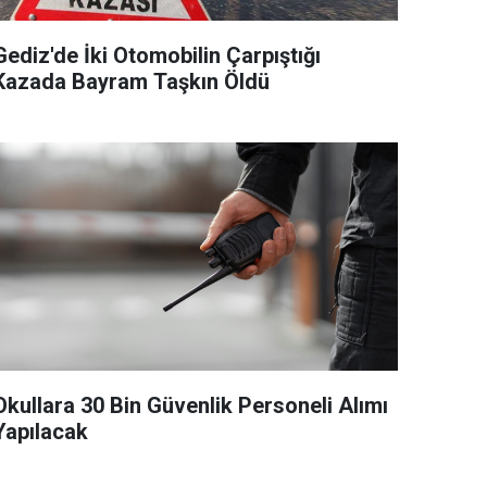
Gediz'de İki Otomobilin Çarpıştığı
Kazada Bayram Taşkın Öldü
Okullara 30 Bin Güvenlik Personeli Alımı
Yapılacak