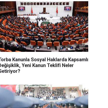
Torba Kanunla Sosyal Haklarda Kapsamlı
Değişiklik, Yeni Kanun Teklifi Neler
Getiriyor?