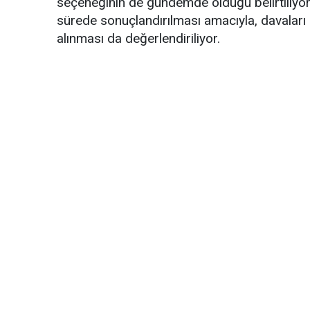
seçeneğinin de gündemde olduğu belirtiliyor
sürede sonuçlandırılması amacıyla, davaları u
alınması da değerlendiriliyor.