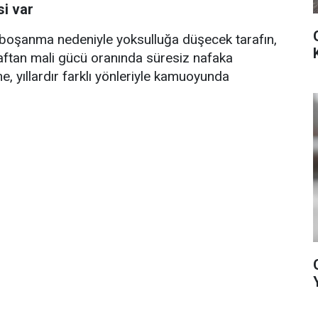
si var
oşanma nedeniyle yoksulluğa düşecek tarafın,
aftan mali gücü oranında süresiz nafaka
, yıllardır farklı yönleriyle kamuoyunda