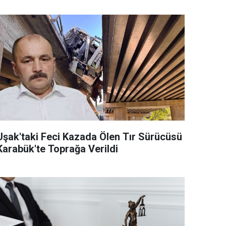
Uşak'taki Feci Kazada Ölen Tır Sürücüsü
Karabük'te Toprağa Verildi