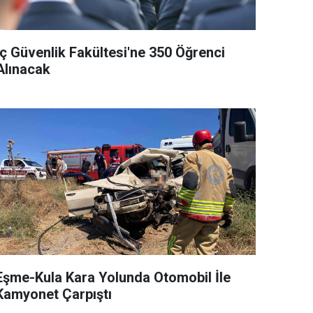
İç Güvenlik Fakültesi'ne 350 Öğrenci
Alınacak
Eşme-Kula Kara Yolunda Otomobil İle
Kamyonet Çarpıştı