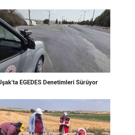
Uşak'ta EGEDES Denetimleri Sürüyor