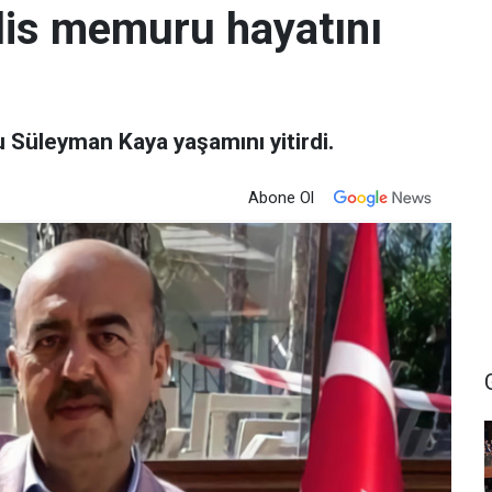
olis memuru hayatını
u Süleyman Kaya yaşamını yitirdi.
Abone Ol