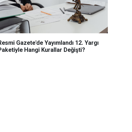
Resmi Gazete'de Yayımlandı 12. Yargı
Paketiyle Hangi Kurallar Değişti?