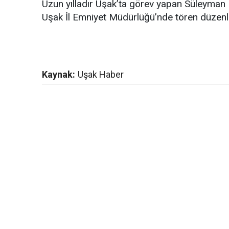
Uzun yılladır Uşak’ta görev yapan Süleyman
Uşak İl Emniyet Müdürlüğü’nde tören düzenl
Kaynak:
Uşak Haber