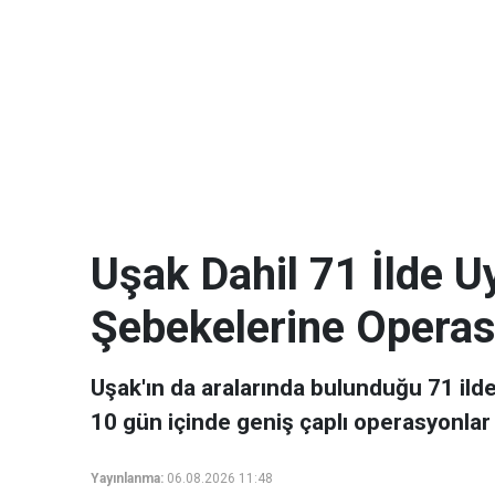
Uşak Dahil 71 İlde 
Şebekelerine Opera
Uşak'ın da aralarında bulunduğu 71 ild
10 gün içinde geniş çaplı operasyonlar
Yayınlanma:
06.08.2026 11:48