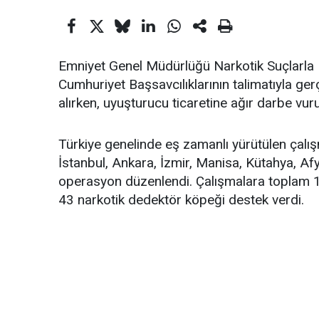
Emniyet Genel Müdürlüğü Narkotik Suçlarla
Cumhuriyet Başsavcılıklarının talimatıyla ge
alırken, uyuşturucu ticaretine ağır darbe vur
Türkiye genelinde eş zamanlı yürütülen çalış
İstanbul, Ankara, İzmir, Manisa, Kütahya, Af
operasyon düzenlendi. Çalışmalara toplam 1.
43 narkotik dedektör köpeği destek verdi.