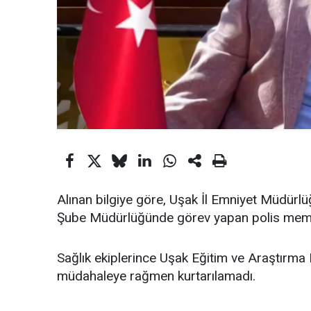
Alınan bilgiye göre, Uşak İl Emniyet Müdürl
Şube Müdürlüğünde görev yapan polis memur
Sağlık ekiplerince Uşak Eğitim ve Araştırma 
müdahaleye rağmen kurtarılamadı.