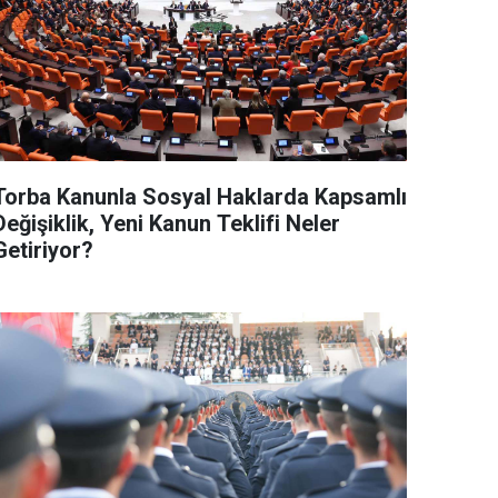
Torba Kanunla Sosyal Haklarda Kapsamlı
Değişiklik, Yeni Kanun Teklifi Neler
Getiriyor?