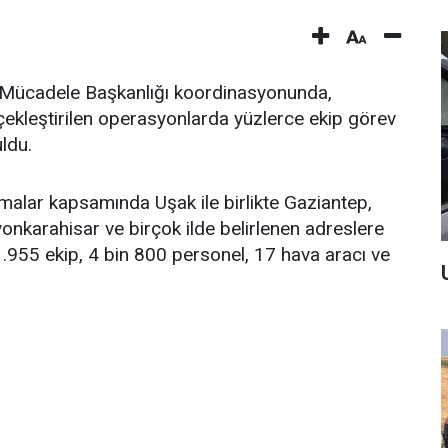
 Mücadele Başkanlığı koordinasyonunda,
rçekleştirilen operasyonlarda yüzlerce ekip görev
uldu.
malar kapsamında Uşak ile birlikte Gaziantep,
yonkarahisar ve birçok ilde belirlenen adreslere
955 ekip, 4 bin 800 personel, 17 hava aracı ve