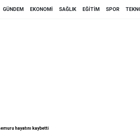
GÜNDEM
EKONOMI
SAĞLIK
EĞITIM
SPOR
TEKN
memuru hayatını kaybetti