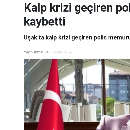
Kalp krizi geçiren p
kaybetti
Uşak’ta kalp krizi geçiren polis memur
Yayınlanma:
19.11.2022 00:39