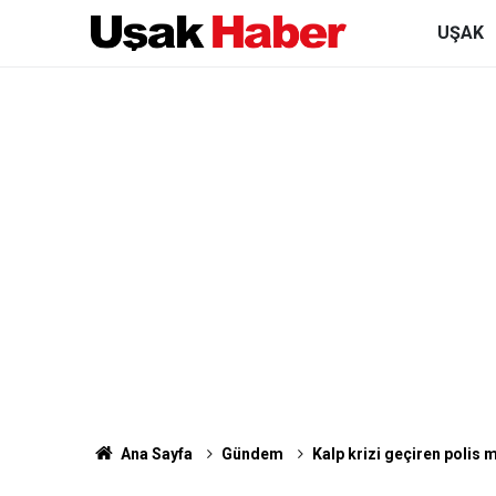
UŞAK
Ana Sayfa
Gündem
Kalp krizi geçiren polis 