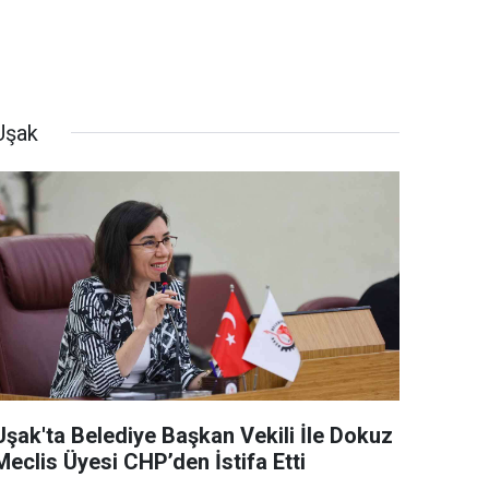
Uşak
Uşak'ta Belediye Başkan Vekili İle Dokuz
Meclis Üyesi CHP’den İstifa Etti