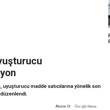
Uyuşturucu
syon
e, uyuşturucu madde satıcılarına yönelik son
 düzenlendi.
Abone Ol