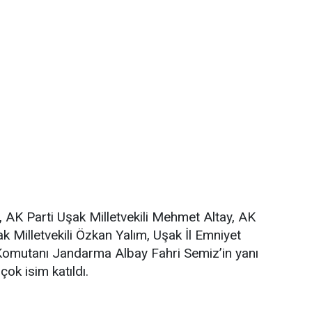
, AK Parti Uşak Milletvekili Mehmet Altay, AK
k Milletvekili Özkan Yalım, Uşak İl Emniyet
omutanı Jandarma Albay Fahri Semiz’in yanı
çok isim katıldı.