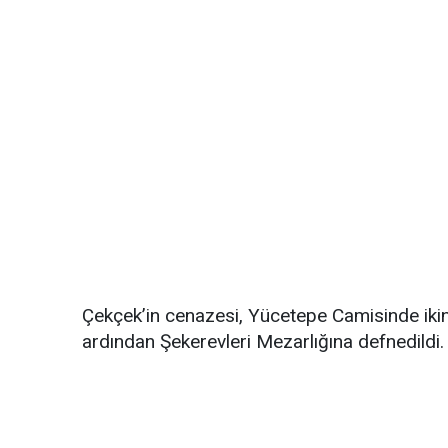
Çekçek’in cenazesi, Yücetepe Camisinde iki
ardından Şekerevleri Mezarlığına defnedildi.