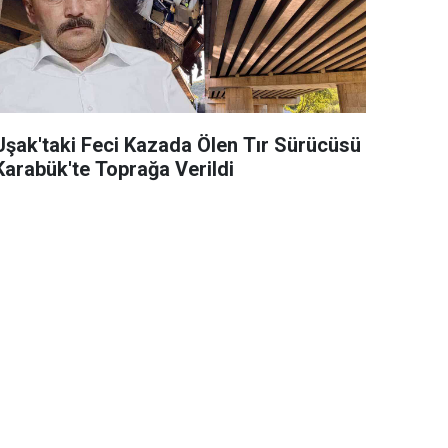
Uşak'taki Feci Kazada Ölen Tır Sürücüsü
Karabük'te Toprağa Verildi