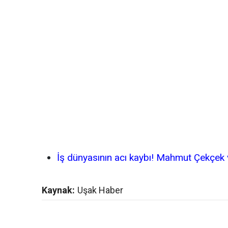
İş dünyasının acı kaybı! Mahmut Çekçek v
Kaynak:
Uşak Haber