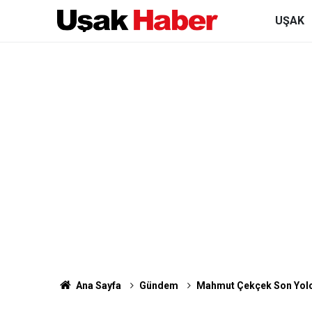
UŞAK
Ana Sayfa
Gündem
Mahmut Çekçek Son Yolc