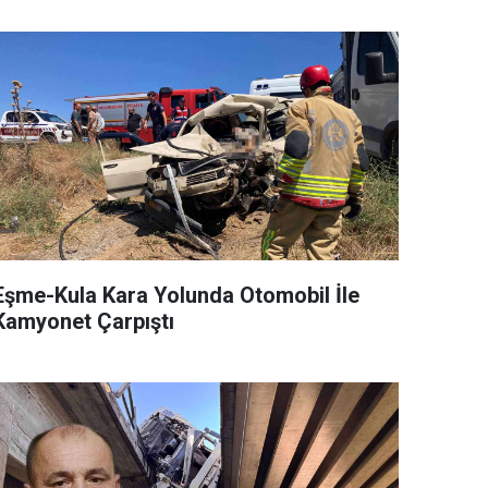
Eşme-Kula Kara Yolunda Otomobil İle
Kamyonet Çarpıştı