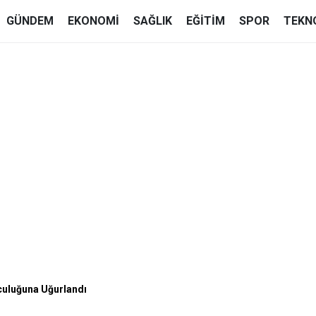
GÜNDEM
EKONOMI
SAĞLIK
EĞITIM
SPOR
TEKN
uluğuna Uğurlandı