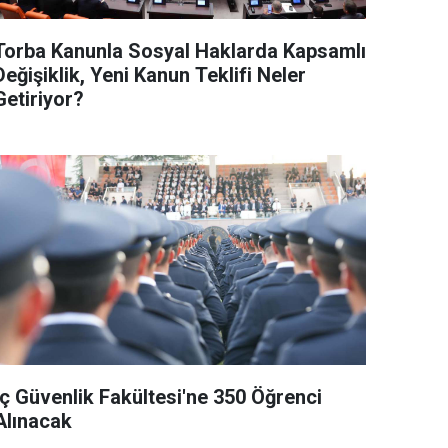
Torba Kanunla Sosyal Haklarda Kapsamlı
Değişiklik, Yeni Kanun Teklifi Neler
Getiriyor?
İç Güvenlik Fakültesi'ne 350 Öğrenci
Alınacak