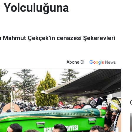
 Yolculuğuna
an Mahmut Çekçek’in cenazesi Şekerevleri
Abone Ol