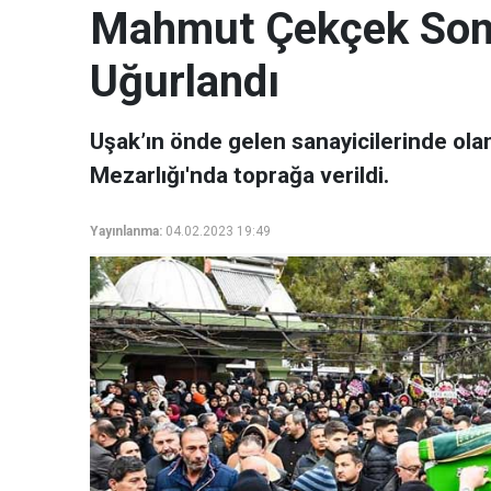
Mahmut Çekçek Son
Uğurlandı
Uşak’ın önde gelen sanayicilerinde ol
Mezarlığı'nda toprağa verildi.
Yayınlanma:
04.02.2023 19:49