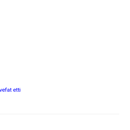
efat etti