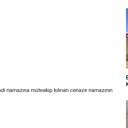
ndi namazına müteakip kılınan cenaze namazının