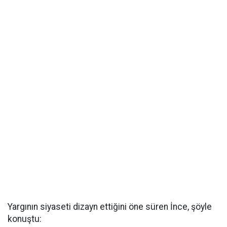
Yargının siyaseti dizayn ettiğini öne süren İnce, şöyle
konuştu: