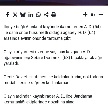
İlçeye bağlı Altınkent köyünde ikamet eden A. D. (54)
ile daha önce husumetli olduğu ağabeyi H. D. (64)
arasında evinin önünde tartışma çıktı.
Olayın büyümesi üzerine yaşanan kavgada A. D.,
ağabeyinin eşi Sebire Dönmez'i (63) bıçaklayarak ağır
yaraladı.
Gediz Devlet Hastanesi'ne kaldırılan kadın, doktorların
müdahalesine rağmen kurtarılamadı.
Olayın ardından kayınbirader A. D., ilçe Jandarma
komutanlığı ekiplerince gözaltına alındı.