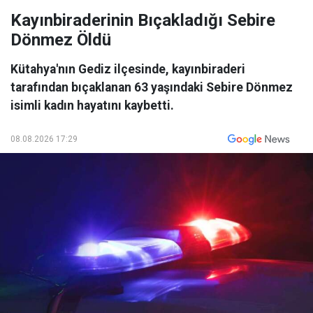
Kayınbiraderinin Bıçakladığı Sebire
Dönmez Öldü
Kütahya'nın Gediz ilçesinde, kayınbiraderi
tarafından bıçaklanan 63 yaşındaki Sebire Dönmez
isimli kadın hayatını kaybetti.
08.08.2026 17:29