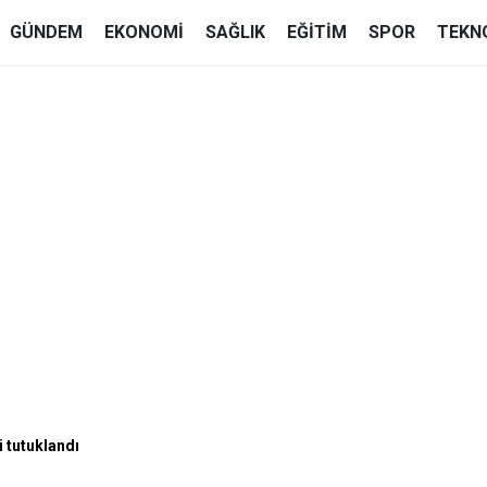
GÜNDEM
EKONOMI
SAĞLIK
EĞITIM
SPOR
TEKN
 tutuklandı