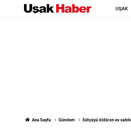
UŞAK
Ana Sayfa
Gündem
Sütçüyü öldüren ev sahibi