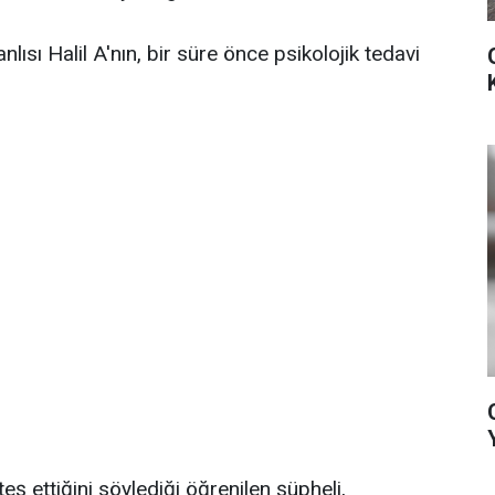
lısı Halil A'nın, bir süre önce psikolojik tedavi
eş ettiğini söylediği öğrenilen şüpheli,