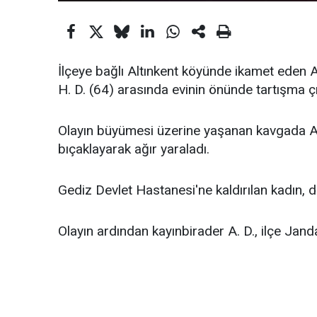
İlçeye bağlı Altınkent köyünde ikamet eden 
H. D. (64) arasında evinin önünde tartışma çı
Olayın büyümesi üzerine yaşanan kavgada A.
bıçaklayarak ağır yaraladı.
Gediz Devlet Hastanesi'ne kaldırılan kadın,
Olayın ardından kayınbirader A. D., ilçe Jand