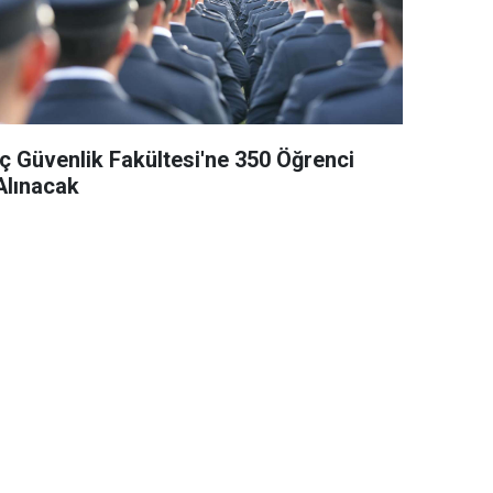
İç Güvenlik Fakültesi'ne 350 Öğrenci
Alınacak