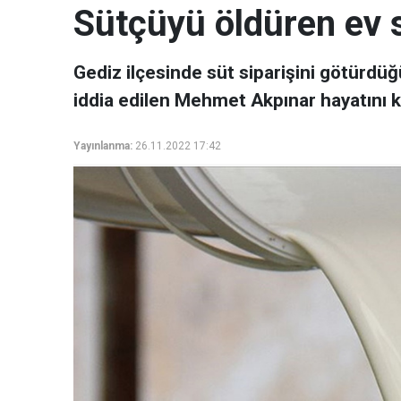
Sütçüyü öldüren ev s
Gediz ilçesinde süt siparişini götürdüğ
iddia edilen Mehmet Akpınar hayatını ka
Yayınlanma:
26.11.2022 17:42