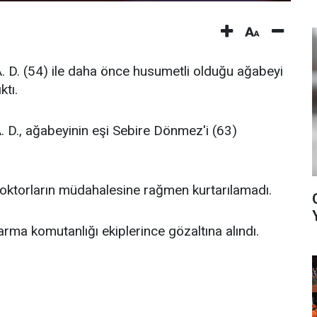
A. D. (54) ile daha önce husumetli olduğu ağabeyi
ktı.
 D., ağabeyinin eşi Sebire Dönmez'i (63)
 doktorların müdahalesine rağmen kurtarılamadı.
arma komutanlığı ekiplerince gözaltına alındı.