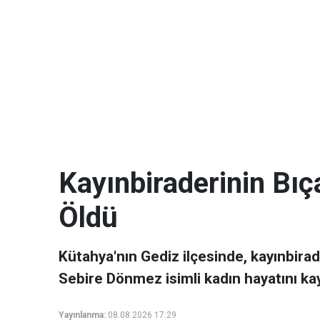
Kayınbiraderinin Bı
Öldü
Kütahya'nın Gediz ilçesinde, kayınbirad
Sebire Dönmez isimli kadın hayatını kay
Yayınlanma:
08.08.2026 17:29