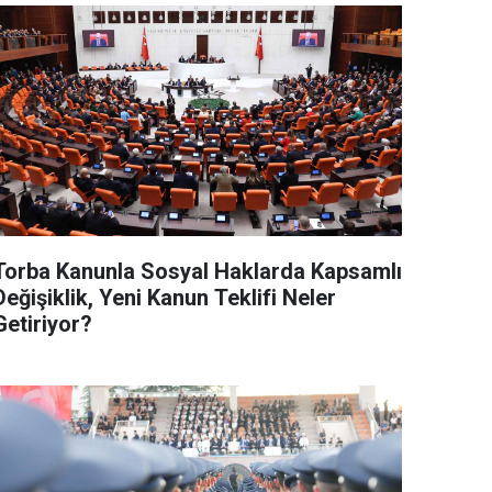
Torba Kanunla Sosyal Haklarda Kapsamlı
Değişiklik, Yeni Kanun Teklifi Neler
Getiriyor?