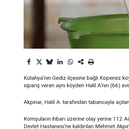
Kütahya'nın Gediz ilçesine bağlı Köpenez k
sipariş veren aynı köyden Halil A'nın (66) ev
Akpınar, Halil A. tarafından tabancayla açı
Komşuların ihbarı üzerine olay yerine 112 Aci
Devlet Hastanesi'ne kaldırılan Mehmet Akpı