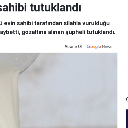
ahibi tutuklandı
ü evin sahibi tarafından silahla vurulduğu
ybetti, gözaltına alınan şüpheli tutuklandı.
Abone Ol