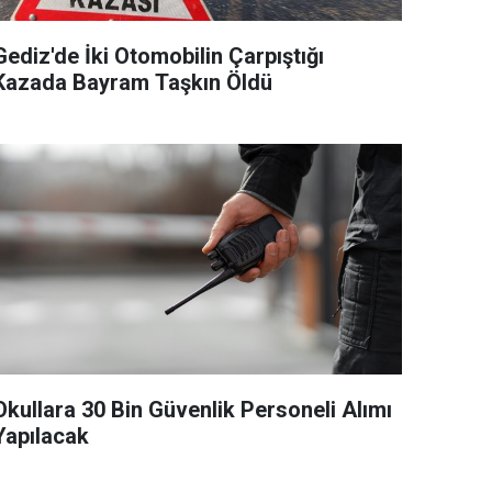
Gediz'de İki Otomobilin Çarpıştığı
Kazada Bayram Taşkın Öldü
Okullara 30 Bin Güvenlik Personeli Alımı
Yapılacak