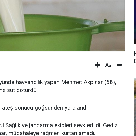
öyünde hayvancılık yapan Mehmet Akpınar (68),
ine süt götürdü.
lan ateş sonucu göğsünden yaralandı.
l Sağlık ve jandarma ekipleri sevk edildi. Gediz
nar, müdahaleye rağmen kurtarılamadı.