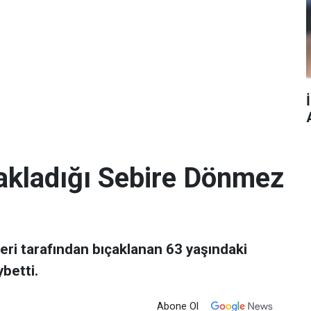
çakladığı Sebire Dönmez
eri tarafından bıçaklanan 63 yaşındaki
betti.
Abone Ol