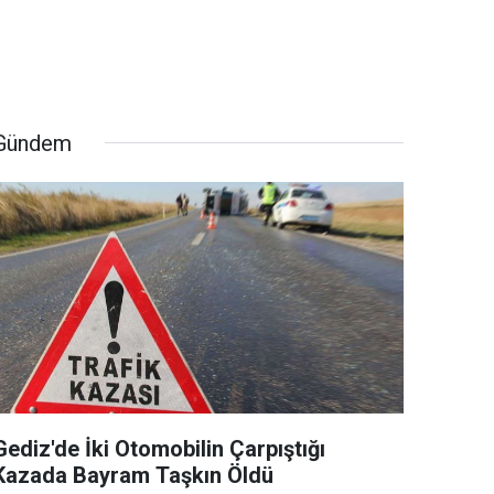
Gündem
Gediz'de İki Otomobilin Çarpıştığı
Kazada Bayram Taşkın Öldü