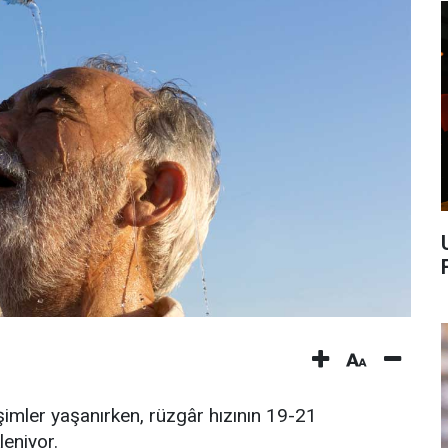
imler yaşanırken, rüzgâr hızının 19-21
eniyor.