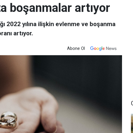
ta boşanmalar artıyor
ığı 2022 yılına ilişkin evlenme ve boşanma
ranı artıyor.
Abone Ol