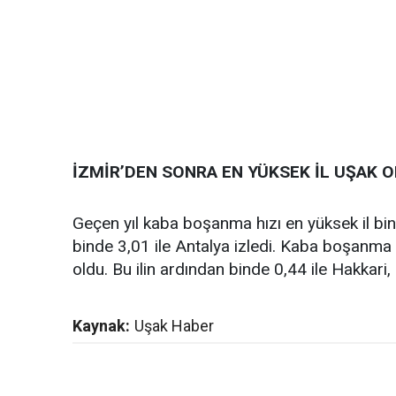
İZMİR’DEN SONRA EN YÜKSEK İL UŞAK 
Geçen yıl kaba boşanma hızı en yüksek il binde
binde 3,01 ile Antalya izledi. Kaba boşanma h
oldu. Bu ilin ardından binde 0,44 ile Hakkari, b
Kaynak:
Uşak Haber