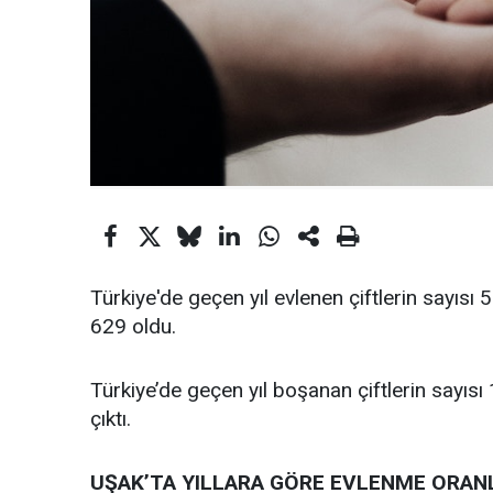
Türkiye'de geçen yıl evlenen çiftlerin sayısı 
629 oldu.
Türkiye’de geçen yıl boşanan çiftlerin sayıs
çıktı.
UŞAK’TA YILLARA GÖRE EVLENME ORAN