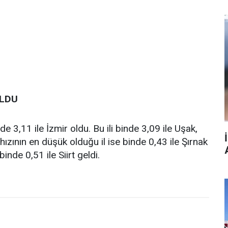
OLDU
 3,11 ile İzmir oldu. Bu ili binde 3,09 ile Uşak,
ızının en düşük olduğu il ise binde 0,43 ile Şırnak
inde 0,51 ile Siirt geldi.