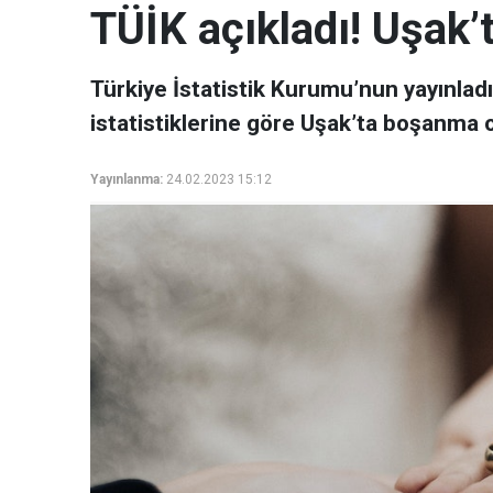
TÜİK açıkladı! Uşak’
Türkiye İstatistik Kurumu’nun yayınlad
istatistiklerine göre Uşak’ta boşanma o
Yayınlanma:
24.02.2023 15:12