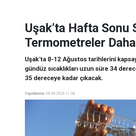
Uşak’ta Hafta Sonu 
Termometreler Daha
Uşak’ta 8-12 Ağustos tarihlerini kaps
gündüz sıcaklıkları uzun süre 34 dere
35 dereceye kadar çıkacak.
Yayınlanma:
08.08.2026 11:38