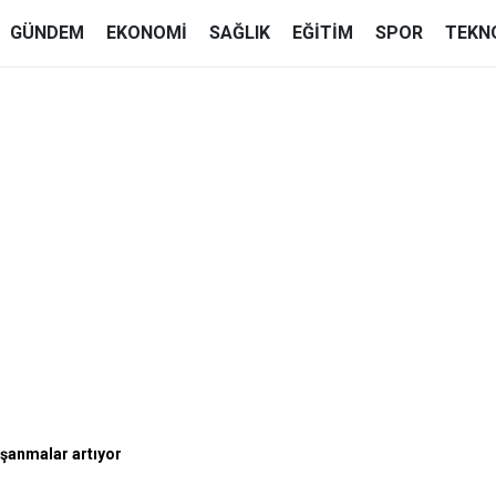
GÜNDEM
EKONOMI
SAĞLIK
EĞITIM
SPOR
TEKN
oşanmalar artıyor