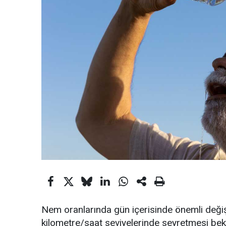
Nem oranlarında gün içerisinde önemli değiş
kilometre/saat seviyelerinde seyretmesi bekl