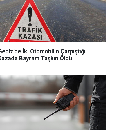
Gediz'de İki Otomobilin Çarpıştığı
Kazada Bayram Taşkın Öldü