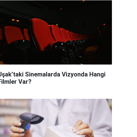
Uşak’taki Sinemalarda Vizyonda Hangi
Filmler Var?