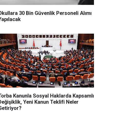
Okullara 30 Bin Güvenlik Personeli Alımı
Yapılacak
Torba Kanunla Sosyal Haklarda Kapsamlı
Değişiklik, Yeni Kanun Teklifi Neler
Getiriyor?