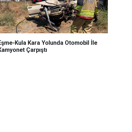
Eşme-Kula Kara Yolunda Otomobil İle
Kamyonet Çarpıştı