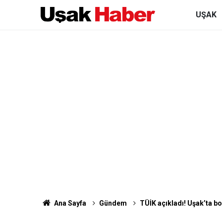
UŞAK
Ana Sayfa
Gündem
TÜİK açıkladı! Uşak’ta b