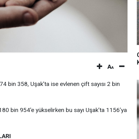
574 bin 358, Uşak’ta ise evlenen çift sayısı 2 bin
ı 180 bin 954'e yükselirken bu sayı Uşak’ta 1156’ya
LARI