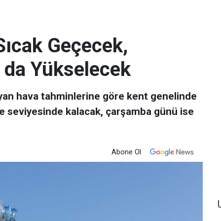
Sıcak Geçecek,
 da Yükselecek
ayan hava tahminlerine göre kent genelinde
ce seviyesinde kalacak, çarşamba günü ise
Abone Ol