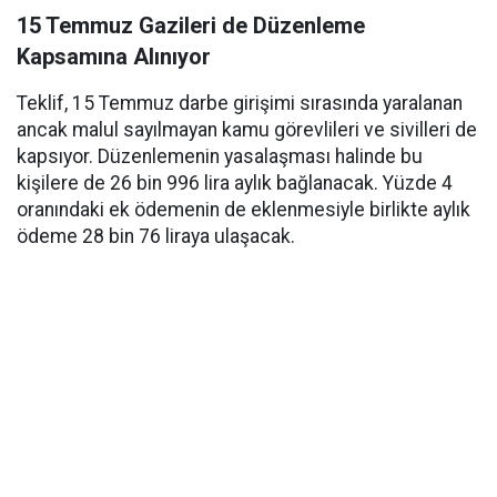
15 Temmuz Gazileri de Düzenleme
Kapsamına Alınıyor
Teklif, 15 Temmuz darbe girişimi sırasında yaralanan
ancak malul sayılmayan kamu görevlileri ve sivilleri de
kapsıyor. Düzenlemenin yasalaşması halinde bu
kişilere de 26 bin 996 lira aylık bağlanacak. Yüzde 4
oranındaki ek ödemenin de eklenmesiyle birlikte aylık
ödeme 28 bin 76 liraya ulaşacak.