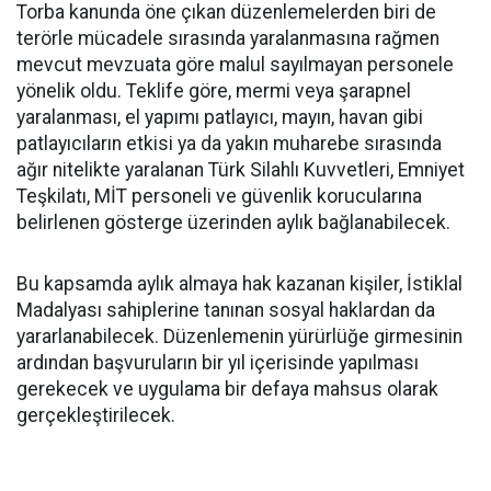
Torba kanunda öne çıkan düzenlemelerden biri de
terörle mücadele sırasında yaralanmasına rağmen
mevcut mevzuata göre malul sayılmayan personele
yönelik oldu. Teklife göre, mermi veya şarapnel
yaralanması, el yapımı patlayıcı, mayın, havan gibi
patlayıcıların etkisi ya da yakın muharebe sırasında
ağır nitelikte yaralanan Türk Silahlı Kuvvetleri, Emniyet
Teşkilatı, MİT personeli ve güvenlik korucularına
belirlenen gösterge üzerinden aylık bağlanabilecek.
Bu kapsamda aylık almaya hak kazanan kişiler, İstiklal
Madalyası sahiplerine tanınan sosyal haklardan da
yararlanabilecek. Düzenlemenin yürürlüğe girmesinin
ardından başvuruların bir yıl içerisinde yapılması
gerekecek ve uygulama bir defaya mahsus olarak
gerçekleştirilecek.