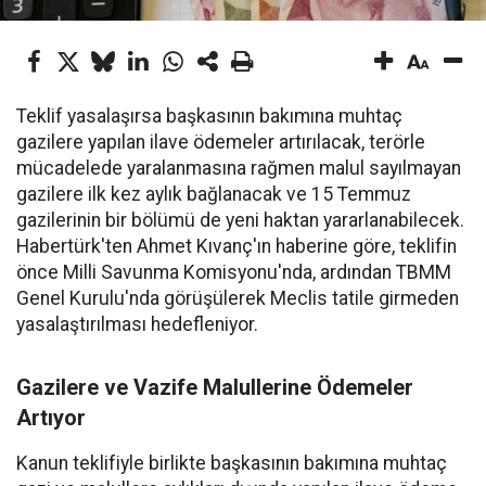
Teklif yasalaşırsa başkasının bakımına muhtaç
gazilere yapılan ilave ödemeler artırılacak, terörle
mücadelede yaralanmasına rağmen malul sayılmayan
gazilere ilk kez aylık bağlanacak ve 15 Temmuz
gazilerinin bir bölümü de yeni haktan yararlanabilecek.
Habertürk'ten Ahmet Kıvanç'ın haberine göre, teklifin
önce Milli Savunma Komisyonu'nda, ardından TBMM
Genel Kurulu'nda görüşülerek Meclis tatile girmeden
yasalaştırılması hedefleniyor.
Gazilere ve Vazife Malullerine Ödemeler
Artıyor
Kanun teklifiyle birlikte başkasının bakımına muhtaç