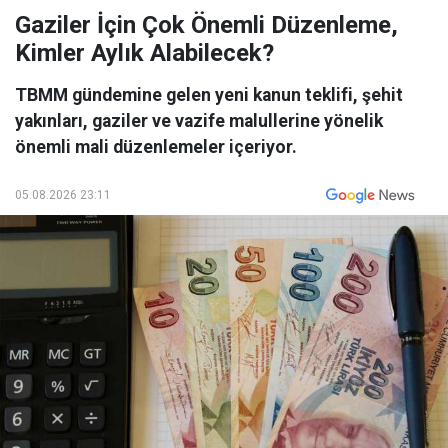
Gaziler İçin Çok Önemli Düzenleme,
Kimler Aylık Alabilecek?
TBMM gündemine gelen yeni kanun teklifi, şehit
yakınları, gaziler ve vazife malullerine yönelik
önemli mali düzenlemeler içeriyor.
05.08.2026 23:11