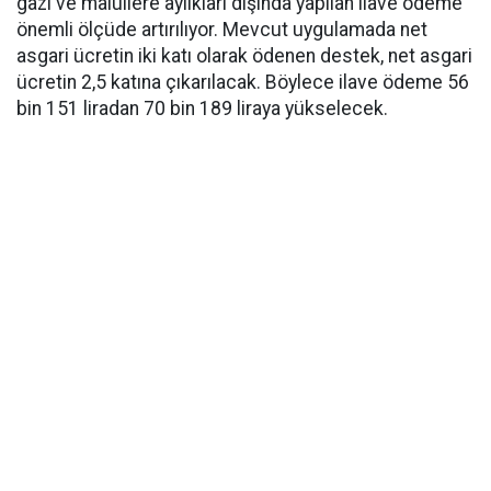
gazi ve malullere aylıkları dışında yapılan ilave ödeme
önemli ölçüde artırılıyor. Mevcut uygulamada net
asgari ücretin iki katı olarak ödenen destek, net asgari
ücretin 2,5 katına çıkarılacak. Böylece ilave ödeme 56
bin 151 liradan 70 bin 189 liraya yükselecek.