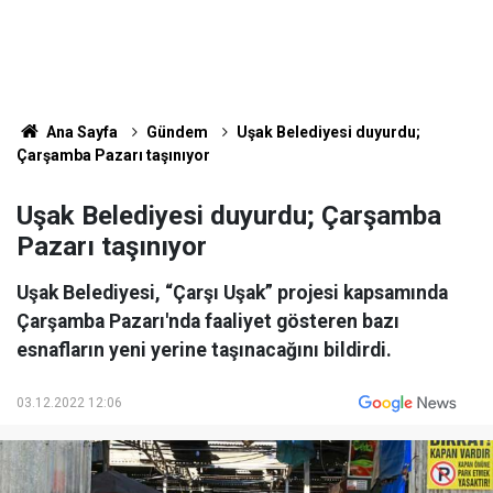
Ana Sayfa
Gündem
Uşak Belediyesi duyurdu;
Çarşamba Pazarı taşınıyor
Uşak Belediyesi duyurdu; Çarşamba
Pazarı taşınıyor
Uşak Belediyesi, “Çarşı Uşak” projesi kapsamında
Çarşamba Pazarı'nda faaliyet gösteren bazı
esnafların yeni yerine taşınacağını bildirdi.
03.12.2022 12:06