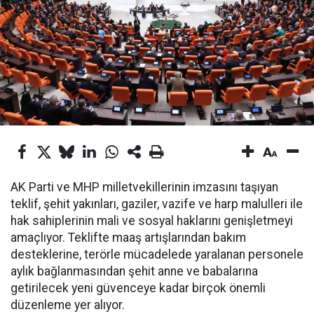
AK Parti ve MHP milletvekillerinin imzasını taşıyan
teklif, şehit yakınları, gaziler, vazife ve harp malulleri ile
hak sahiplerinin mali ve sosyal haklarını genişletmeyi
amaçlıyor. Teklifte maaş artışlarından bakım
desteklerine, terörle mücadelede yaralanan personele
aylık bağlanmasından şehit anne ve babalarına
getirilecek yeni güvenceye kadar birçok önemli
düzenleme yer alıyor.