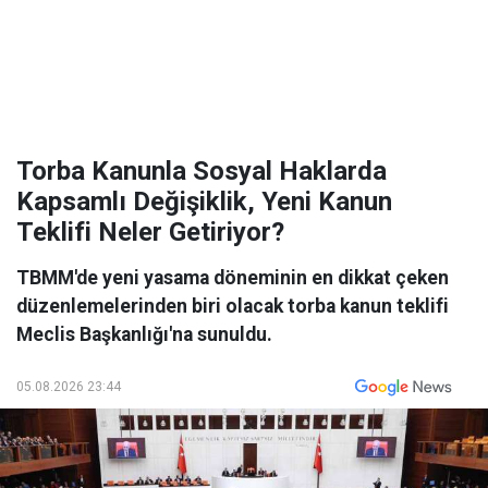
Torba Kanunla Sosyal Haklarda
Kapsamlı Değişiklik, Yeni Kanun
Teklifi Neler Getiriyor?
TBMM'de yeni yasama döneminin en dikkat çeken
düzenlemelerinden biri olacak torba kanun teklifi
Meclis Başkanlığı'na sunuldu.
05.08.2026 23:44