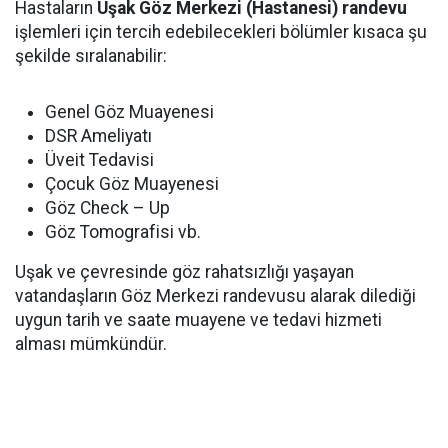
Hastaların
Uşak Göz Merkezi (Hastanesi) randevu
işlemleri için tercih edebilecekleri bölümler kısaca şu
şekilde sıralanabilir:
Genel Göz Muayenesi
DSR Ameliyatı
Üveit Tedavisi
Çocuk Göz Muayenesi
Göz Check – Up
Göz Tomografisi vb.
Uşak ve çevresinde göz rahatsızlığı yaşayan
vatandaşların Göz Merkezi randevusu alarak dilediği
uygun tarih ve saate muayene ve tedavi hizmeti
alması mümkündür.