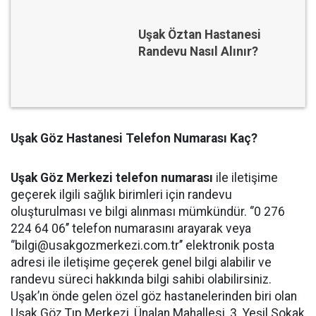
Uşak Öztan Hastanesi
Randevu Nasıl Alınır?
Uşak Göz Hastanesi Telefon Numarası Kaç?
Uşak Göz Merkezi telefon numarası
ile iletişime
geçerek ilgili sağlık birimleri için randevu
oluşturulması ve bilgi alınması mümkündür. ‘’0 276
224 64 06’’ telefon numarasını arayarak veya
‘’
bilgi@usakgozmerkezi.com.tr
’’ elektronik posta
adresi ile iletişime geçerek genel bilgi alabilir ve
randevu süreci hakkında bilgi sahibi olabilirsiniz.
Uşak’ın önde gelen özel göz hastanelerinden biri olan
Uşak Göz Tıp Merkezi, Ünalan Mahallesi, 3. Yeşil Sokak