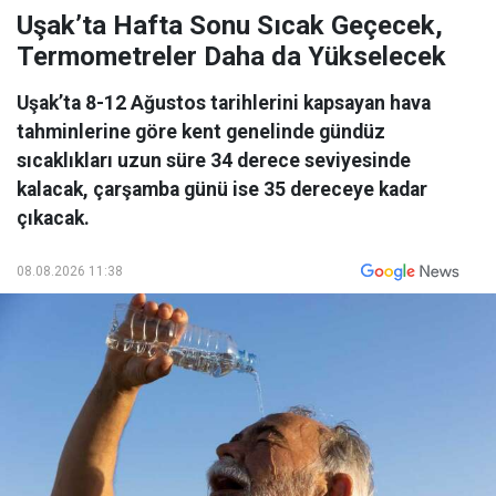
Uşak’ta Hafta Sonu Sıcak Geçecek,
Termometreler Daha da Yükselecek
Uşak’ta 8-12 Ağustos tarihlerini kapsayan hava
tahminlerine göre kent genelinde gündüz
sıcaklıkları uzun süre 34 derece seviyesinde
kalacak, çarşamba günü ise 35 dereceye kadar
çıkacak.
08.08.2026 11:38