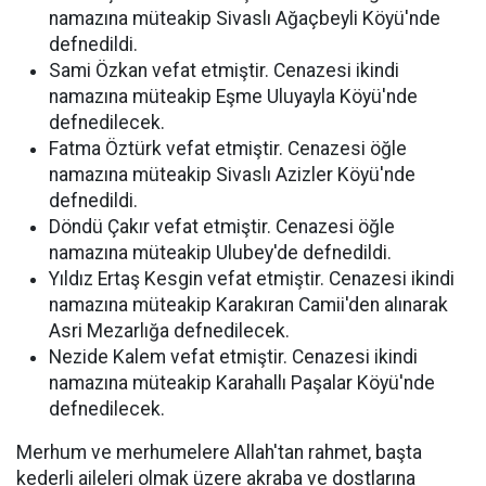
namazına müteakip Sivaslı Ağaçbeyli Köyü'nde
defnedildi.
Sami Özkan vefat etmiştir. Cenazesi ikindi
namazına müteakip Eşme Uluyayla Köyü'nde
defnedilecek.
Fatma Öztürk vefat etmiştir. Cenazesi öğle
namazına müteakip Sivaslı Azizler Köyü'nde
defnedildi.
Döndü Çakır vefat etmiştir. Cenazesi öğle
namazına müteakip Ulubey'de defnedildi.
Yıldız Ertaş Kesgin vefat etmiştir. Cenazesi ikindi
namazına müteakip Karakıran Camii'den alınarak
Asri Mezarlığa defnedilecek.
Nezide Kalem vefat etmiştir. Cenazesi ikindi
namazına müteakip Karahallı Paşalar Köyü'nde
defnedilecek.
Merhum ve merhumelere Allah'tan rahmet, başta
kederli aileleri olmak üzere akraba ve dostlarına