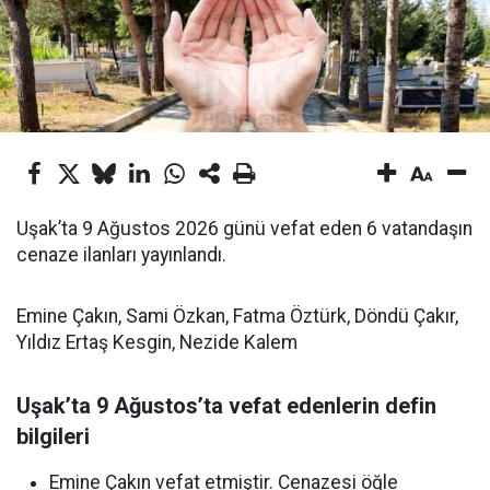
Uşak’ta 9 Ağustos 2026 günü vefat eden 6 vatandaşın
cenaze ilanları yayınlandı.
Emine Çakın, Sami Özkan, Fatma Öztürk, Döndü Çakır,
Yıldız Ertaş Kesgin, Nezide Kalem
Uşak’ta 9 Ağustos’ta vefat edenlerin defin
bilgileri
Emine Çakın vefat etmiştir. Cenazesi öğle