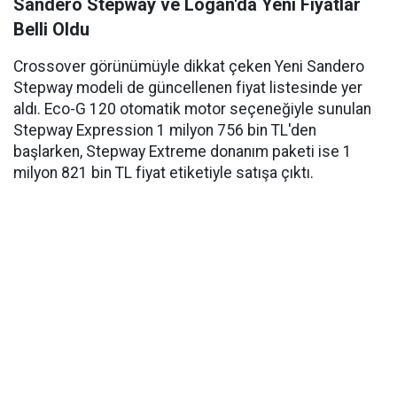
Sandero Stepway ve Logan'da Yeni Fiyatlar
Belli Oldu
Crossover görünümüyle dikkat çeken Yeni Sandero
Stepway modeli de güncellenen fiyat listesinde yer
aldı. Eco-G 120 otomatik motor seçeneğiyle sunulan
Stepway Expression 1 milyon 756 bin TL'den
başlarken, Stepway Extreme donanım paketi ise 1
milyon 821 bin TL fiyat etiketiyle satışa çıktı.