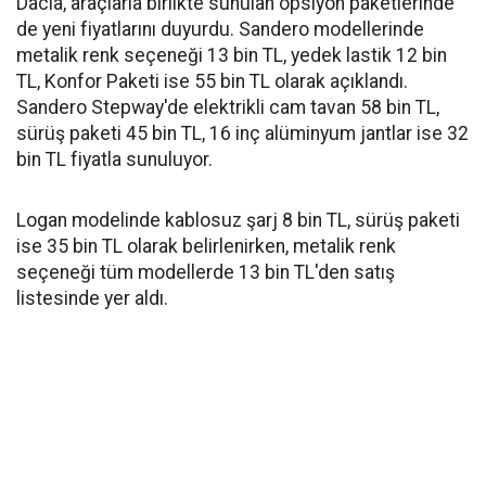
Dacia, araçlarla birlikte sunulan opsiyon paketlerinde
de yeni fiyatlarını duyurdu. Sandero modellerinde
metalik renk seçeneği 13 bin TL, yedek lastik 12 bin
TL, Konfor Paketi ise 55 bin TL olarak açıklandı.
Sandero Stepway'de elektrikli cam tavan 58 bin TL,
sürüş paketi 45 bin TL, 16 inç alüminyum jantlar ise 32
bin TL fiyatla sunuluyor.
Logan modelinde kablosuz şarj 8 bin TL, sürüş paketi
ise 35 bin TL olarak belirlenirken, metalik renk
seçeneği tüm modellerde 13 bin TL'den satış
listesinde yer aldı.