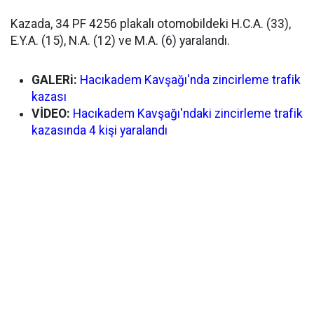
Kazada, 34 PF 4256 plakalı otomobildeki H.C.A. (33),
E.Y.A. (15), N.A. (12) ve M.A. (6) yaralandı.
GALERi:
Hacıkadem Kavşağı'nda zincirleme trafik
kazası
VİDEO:
Hacıkadem Kavşağı'ndaki zincirleme trafik
kazasında 4 kişi yaralandı