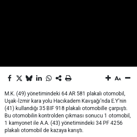
M.K. (49) yönetimindeki 64 AR 581 plakalı otomobil,
Uşak-İzmir kara yolu Hacıkadem Kavşağı'nda E.Y'nin
(41) kullandığı 35 BIF 918 plakalı otomobille çarpıştı.
Bu otomobilin kontrolden çıkması sonucu 1 otomobil,
1 kamyonet ile A.A. (43) yönetimindeki 34 PF 4256
plakalı otomobil de kazaya karıştı.