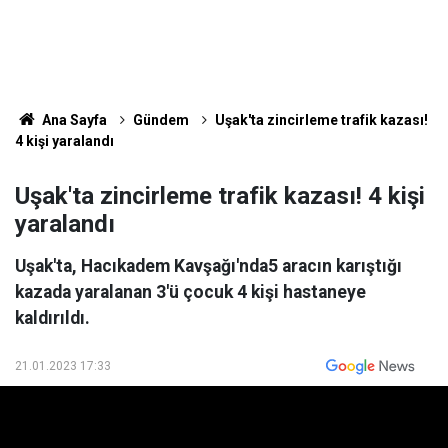
Ana Sayfa
Gündem
Uşak'ta zincirleme trafik kazası!
4 kişi yaralandı
Uşak'ta zincirleme trafik kazası! 4 kişi
yaralandı
Uşak'ta, Hacıkadem Kavşağı'nda5 aracın karıştığı
kazada yaralanan 3'ü çocuk 4 kişi hastaneye
kaldırıldı.
21.01.2023 17:33