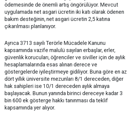
ödemesinde de önemli artış öngörülüyor. Mevcut
uygulamada net asgari ücretin iki katı olarak ödenen
bakım desteğinin, net asgari ücretin 2,5 katına
çıkarılması planlanıyor.
Ayrıca 3713 sayılı Terörle Mücadele Kanunu
kapsamında vazife malulü sayılan erbaşlar, erler,
güvenlik korucuları, öğrenciler ve siviller için de aylık
hesaplamalarında esas alınan derece ve
göstergelerde iyileştirmeye gidiliyor. Buna göre en az
dört yıllık üniversite mezunları 8/1 dereceden, diğer
hak sahipleri ise 10/1 dereceden aylık almaya
başlayacak. Bunun yanında birinci dereceye kadar 3
bin 600 ek gösterge hakkı tanınması da teklif
kapsamında yer alıyor.