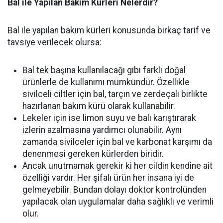
Bal ile Yapılan Bakım Kürleri Nelerdir?
Bal ile yapılan bakım kürleri konusunda birkaç tarif ve
tavsiye verilecek olursa:
Bal tek başına kullanılacağı gibi farklı doğal
ürünlerle de kullanımı mümkündür. Özellikle
sivilceli ciltler için bal, tarçın ve zerdeçalı birlikte
hazırlanan bakım kürü olarak kullanabilir.
Lekeler için ise limon suyu ve balı karıştırarak
izlerin azalmasına yardımcı olunabilir. Aynı
zamanda sivilceler için bal ve karbonat karşımı da
denenmesi gereken kürlerden biridir.
Ancak unutmamak gerekir ki her cildin kendine ait
özelliği vardır. Her şifalı ürün her insana iyi de
gelmeyebilir. Bundan dolayı doktor kontrolünden
yapılacak olan uygulamalar daha sağlıklı ve verimli
olur.