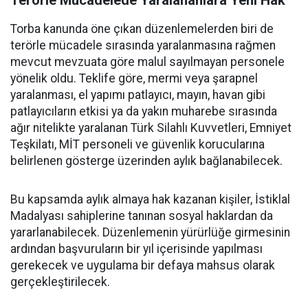
Terörle Mücadelede Yaralananlara Yeni Hak
Torba kanunda öne çıkan düzenlemelerden biri de
terörle mücadele sırasında yaralanmasına rağmen
mevcut mevzuata göre malul sayılmayan personele
yönelik oldu. Teklife göre, mermi veya şarapnel
yaralanması, el yapımı patlayıcı, mayın, havan gibi
patlayıcıların etkisi ya da yakın muharebe sırasında
ağır nitelikte yaralanan Türk Silahlı Kuvvetleri, Emniyet
Teşkilatı, MİT personeli ve güvenlik korucularına
belirlenen gösterge üzerinden aylık bağlanabilecek.
Bu kapsamda aylık almaya hak kazanan kişiler, İstiklal
Madalyası sahiplerine tanınan sosyal haklardan da
yararlanabilecek. Düzenlemenin yürürlüğe girmesinin
ardından başvuruların bir yıl içerisinde yapılması
gerekecek ve uygulama bir defaya mahsus olarak
gerçekleştirilecek.