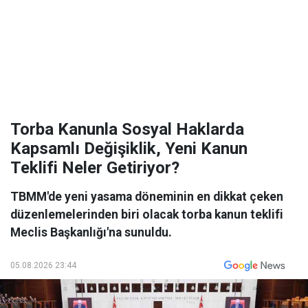
Torba Kanunla Sosyal Haklarda
Kapsamlı Değişiklik, Yeni Kanun
Teklifi Neler Getiriyor?
TBMM'de yeni yasama döneminin en dikkat çeken
düzenlemelerinden biri olacak torba kanun teklifi
Meclis Başkanlığı'na sunuldu.
05.08.2026 23:44