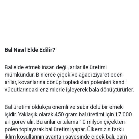
Bal Nasıl Elde Edilir?
Bal elde etmek insan değil, arılar ile üretimi
mümkündür. Binlerce çiçek ve ağacı ziyaret eden
arılar, kovanlarına dönüp topladıkları polenleri kendi
vücutlarındaki enzimlerle işleyerek bala dönüştürürler.
Bal üretimi oldukça önemli ve sabır dolu bir emek
işidir. Yaklaşık olarak 450 gram bal üretimi için 17.000
arı görev alır. Bu arılar ortalama 10 milyon çiçekten
polen toplayarak bal üretimi yapar. Ülkemizin farklı
iklim koşullarının avantajı sayesinde çiçek balı, çam