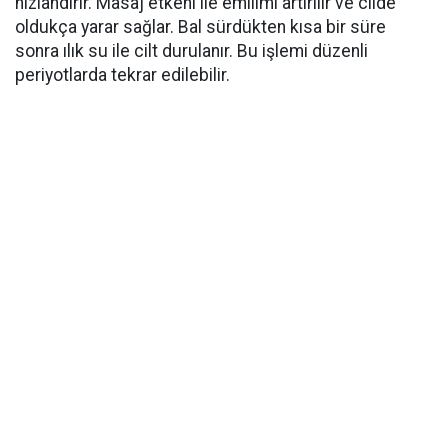
hızlandırır. Masaj etkeni ile emilimi artırılır ve cilde
oldukça yarar sağlar. Bal sürdükten kısa bir süre
sonra ılık su ile cilt durulanır. Bu işlemi düzenli
periyotlarda tekrar edilebilir.