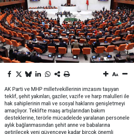
AK Parti ve MHP milletvekillerinin imzasını taşıyan
teklif, şehit yakınları, gaziler, vazife ve harp malulleri ile
hak sahiplerinin mali ve sosyal haklarını genişletmeyi
amaçlıyor. Teklifte maaş artışlarından bakım
desteklerine, terörle mücadelede yaralanan personele
aylık bağlanmasından şehit anne ve babalarına
getirilecek yeni güvenceye kadar birçok önemli