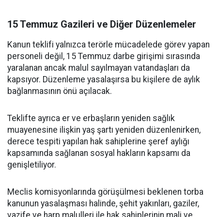
15 Temmuz Gazileri ve Diğer Düzenlemeler
Kanun teklifi yalnızca terörle mücadelede görev yapan
personeli değil, 15 Temmuz darbe girişimi sırasında
yaralanan ancak malul sayılmayan vatandaşları da
kapsıyor. Düzenleme yasalaşırsa bu kişilere de aylık
bağlanmasının önü açılacak.
Teklifte ayrıca er ve erbaşların yeniden sağlık
muayenesine ilişkin yaş şartı yeniden düzenlenirken,
derece tespiti yapılan hak sahiplerine şeref aylığı
kapsamında sağlanan sosyal hakların kapsamı da
genişletiliyor.
Meclis komisyonlarında görüşülmesi beklenen torba
kanunun yasalaşması halinde, şehit yakınları, gaziler,
vazife ve harp malulleri ile hak sahiplerinin mali ve