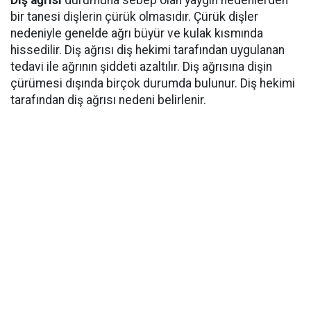
Diş ağrısı
durumuna sebep olan yaygın nedenlerden
bir tanesi dişlerin çürük olmasıdır. Çürük dişler
nedeniyle genelde ağrı büyür ve kulak kısmında
hissedilir. Diş ağrısı diş hekimi tarafından uygulanan
tedavi ile ağrının şiddeti azaltılır. Diş ağrısına dişin
çürümesi dışında birçok durumda bulunur. Diş hekimi
tarafından diş ağrısı nedeni belirlenir.