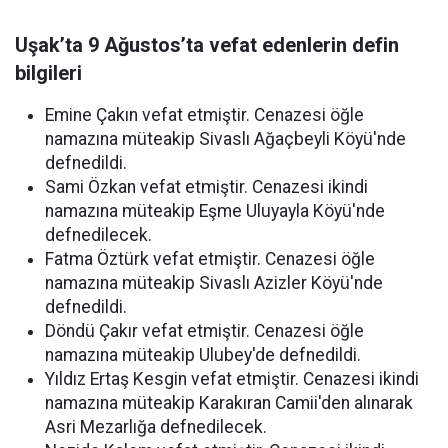
Uşak’ta 9 Ağustos’ta vefat edenlerin defin
bilgileri
Emine Çakın vefat etmiştir. Cenazesi öğle
namazına müteakip Sivaslı Ağaçbeyli Köyü'nde
defnedildi.
Sami Özkan vefat etmiştir. Cenazesi ikindi
namazına müteakip Eşme Uluyayla Köyü'nde
defnedilecek.
Fatma Öztürk vefat etmiştir. Cenazesi öğle
namazına müteakip Sivaslı Azizler Köyü'nde
defnedildi.
Döndü Çakır vefat etmiştir. Cenazesi öğle
namazına müteakip Ulubey'de defnedildi.
Yıldız Ertaş Kesgin vefat etmiştir. Cenazesi ikindi
namazına müteakip Karakıran Camii'den alınarak
Asri Mezarlığa defnedilecek.