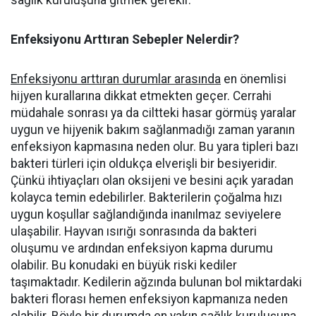
sağlık kuruluşuna gitmek gerekir.
Enfeksiyonu Arttıran Sebepler Nelerdir?
Enfeksiyonu arttıran durumlar arasında
en önemlisi
hijyen kurallarına dikkat etmekten geçer. Cerrahi
müdahale sonrası ya da ciltteki hasar görmüş yaralar
uygun ve hijyenik bakım sağlanmadığı zaman yaranın
enfeksiyon kapmasına neden olur. Bu yara tipleri bazı
bakteri türleri için oldukça elverişli bir besiyeridir.
Çünkü ihtiyaçları olan oksijeni ve besini açık yaradan
kolayca temin edebilirler. Bakterilerin çoğalma hızı
uygun koşullar sağlandığında inanılmaz seviyelere
ulaşabilir. Hayvan ısırığı sonrasında da bakteri
oluşumu ve ardından enfeksiyon kapma durumu
olabilir. Bu konudaki en büyük riski kediler
taşımaktadır. Kedilerin ağzında bulunan bol miktardaki
bakteri florası hemen enfeksiyon kapmanıza neden