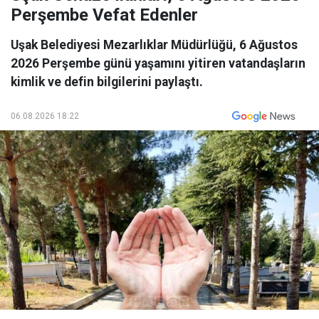
Perşembe Vefat Edenler
Uşak Belediyesi Mezarlıklar Müdürlüğü, 6 Ağustos
2026 Perşembe günü yaşamını yitiren vatandaşların
kimlik ve defin bilgilerini paylaştı.
06.08.2026 18:22