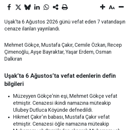
Uşak’ta 6 Ağustos 2026 günü vefat eden 7 vatandaşın
cenaze ilanları yayınlandı.
Mehmet Gökçe, Mustafa Çakır, Cemile Özkan, Recep
Çimenoğlu, Ayşe Bayraktar, Yaşar Erdem, Osman
Dalkıran
Uşak’ta 6 Ağustos’ta vefat edenlerin defin
bilgileri
Müzeyyen Gökçe'nin eşi, Mehmet Gökçe vefat
etmiştir. Cenazesi ikindi namazına müteakip
Ulubey Dutluca Köyünde defnedildi.
Hikmet Çakır'ın babası, Mustafa Çakır vefat
etmiştir. Cenazesi öğle namazına müteakip