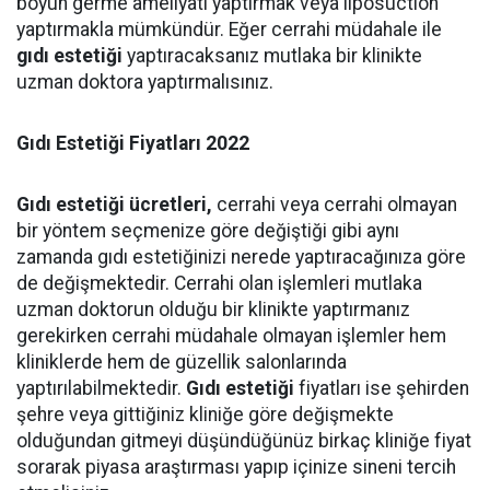
boyun germe ameliyatı yaptırmak veya liposuction
yaptırmakla mümkündür. Eğer cerrahi müdahale ile
gıdı estetiği
yaptıracaksanız mutlaka bir klinikte
uzman doktora yaptırmalısınız.
Gıdı Estetiği Fiyatları 2022
Gıdı estetiği ücretleri,
cerrahi veya cerrahi olmayan
bir yöntem seçmenize göre değiştiği gibi aynı
zamanda gıdı estetiğinizi nerede yaptıracağınıza göre
de değişmektedir. Cerrahi olan işlemleri mutlaka
uzman doktorun olduğu bir klinikte yaptırmanız
gerekirken cerrahi müdahale olmayan işlemler hem
kliniklerde hem de güzellik salonlarında
yaptırılabilmektedir.
Gıdı estetiği
fiyatları ise şehirden
şehre veya gittiğiniz kliniğe göre değişmekte
olduğundan gitmeyi düşündüğünüz birkaç kliniğe fiyat
sorarak piyasa araştırması yapıp içinize sineni tercih