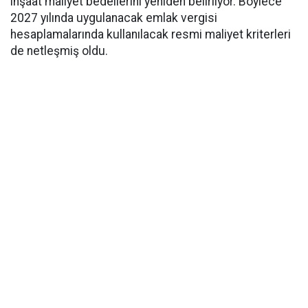
inşaat maliyet bedellerini yeniden belirliyor. Böylece
2027 yılında uygulanacak emlak vergisi
hesaplamalarında kullanılacak resmi maliyet kriterleri
de netleşmiş oldu.