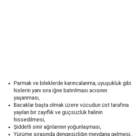
Parmak ve bileklerde karıncalanma, uyuşukluk gibi
hislerin yanı sıra iğne batırılması acısının
yaşanması,
Bacaklar başta olmak üzere vücudun üst tarafına
yayılan bir zayıflık ve güçsüzlük halinin
hissedilmesi,
Şiddetli sinir ağrılarının yoğunlaşması,
Yürüme sırasında dengesizliğin meydana gelmesi,