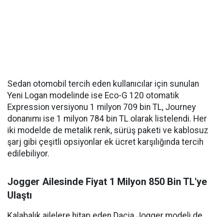
Sedan otomobil tercih eden kullanıcılar için sunulan
Yeni Logan modelinde ise Eco-G 120 otomatik
Expression versiyonu 1 milyon 709 bin TL, Journey
donanımı ise 1 milyon 784 bin TL olarak listelendi. Her
iki modelde de metalik renk, sürüş paketi ve kablosuz
şarj gibi çeşitli opsiyonlar ek ücret karşılığında tercih
edilebiliyor.
Jogger Ailesinde Fiyat 1 Milyon 850 Bin TL'ye
Ulaştı
Kalabalık ailelere hitap eden Dacia Jogger modeli de