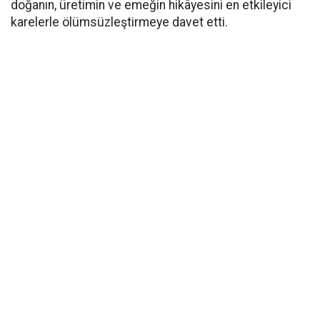
doğanın, üretimin ve emeğin hikâyesini en etkileyici
karelerle ölümsüzleştirmeye davet etti.