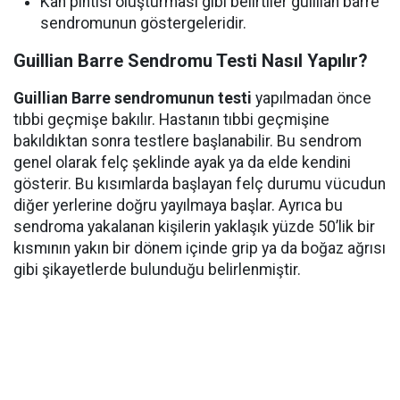
Kan pıhtısı oluşturması gibi belirtiler guillian barre
sendromunun göstergeleridir.
Guillian Barre Sendromu Testi Nasıl Yapılır?
Guillian Barre sendromunun testi
yapılmadan önce
tıbbi geçmişe bakılır. Hastanın tıbbi geçmişine
bakıldıktan sonra testlere başlanabilir. Bu sendrom
genel olarak felç şeklinde ayak ya da elde kendini
gösterir. Bu kısımlarda başlayan felç durumu vücudun
diğer yerlerine doğru yayılmaya başlar. Ayrıca bu
sendroma yakalanan kişilerin yaklaşık yüzde 50’lik bir
kısmının yakın bir dönem içinde grip ya da boğaz ağrısı
gibi şikayetlerde bulunduğu belirlenmiştir.