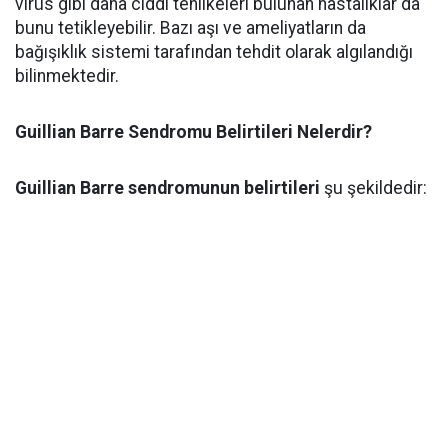
virüs gibi daha ciddi tehlikeleri bulunan hastalıklar da
bunu tetikleyebilir. Bazı aşı ve ameliyatların da
bağışıklık sistemi tarafından tehdit olarak algılandığı
bilinmektedir.
Guillian Barre Sendromu Belirtileri Nelerdir?
Guillian Barre sendromunun belirtileri
şu şekildedir: