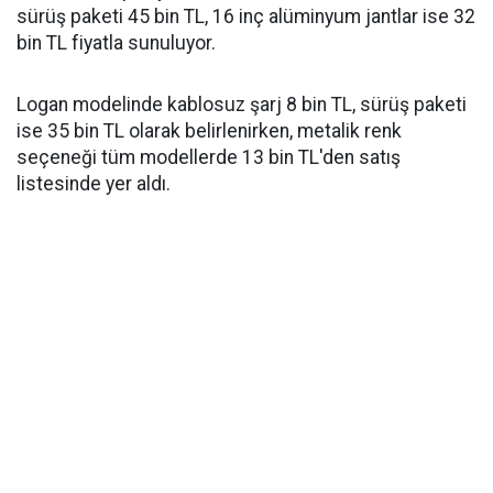
sürüş paketi 45 bin TL, 16 inç alüminyum jantlar ise 32
bin TL fiyatla sunuluyor.
Logan modelinde kablosuz şarj 8 bin TL, sürüş paketi
ise 35 bin TL olarak belirlenirken, metalik renk
seçeneği tüm modellerde 13 bin TL'den satış
listesinde yer aldı.