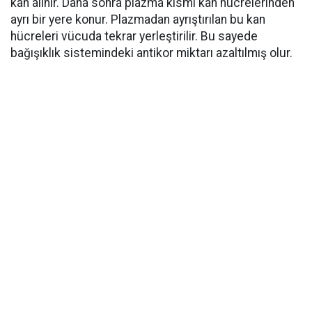
kan alınır. Daha sonra plazma kısmı kan hücrelerinden
ayrı bir yere konur. Plazmadan ayrıştırılan bu kan
hücreleri vücuda tekrar yerleştirilir. Bu sayede
bağışıklık sistemindeki antikor miktarı azaltılmış olur.