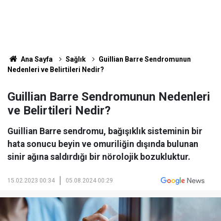
Ana Sayfa
Sağlık
Guillian Barre Sendromunun
Nedenleri ve Belirtileri Nedir?
Guillian Barre Sendromunun Nedenleri
ve Belirtileri Nedir?
Guillian Barre sendromu, bağışıklık sisteminin bir
hata sonucu beyin ve omuriliğin dışında bulunan
sinir ağına saldırdığı bir nörolojik bozukluktur.
15.02.2023 00:34
05.08.2024 00:29