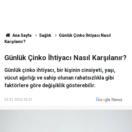
Ana Sayfa
Sağlık
Günlük Çinko İhtiyacı Nasıl
Karşılanır?
Günlük Çinko İhtiyacı Nasıl Karşılanır?
Günlük çinko ihtiyacı, bir kişinin cinsiyeti, yaşı,
vücut ağırlığı ve sahip olunan rahatsızlıkla gibi
faktörlere göre değişiklik gösterebilir.
02.01.2023 20:31