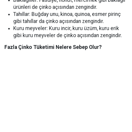
Baklagiller: Fasulye, nohut, mercimek gibi baklagil
ürünleri de çinko açısından zengindir.
Tahıllar: Buğday unu, kinoa, quinoa, esmer pirinç
gibi tahıllar da çinko açısından zengindir.
Kuru meyveler: Kuru incir, kuru üzüm, kuru erik
gibi kuru meyveler de çinko açısından zengindir.
Fazla Çinko Tüketimi Nelere Sebep Olur?