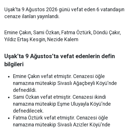
Uşak’ta 9 Ağustos 2026 günü vefat eden 6 vatandaşın
cenaze ilanları yayınlandı.
Emine Çakın, Sami Özkan, Fatma Öztürk, Döndü Çakır,
Yıldız Ertaş Kesgin, Nezide Kalem
Uşak’ta 9 Ağustos’ta vefat edenlerin defin
bilgileri
Emine Çakın vefat etmiştir. Cenazesi öğle
namazına müteakip Sivaslı Ağaçbeyli Köyü'nde
defnedildi.
Sami Özkan vefat etmiştir. Cenazesi ikindi
namazına müteakip Eşme Uluyayla Köyü'nde
defnedilecek.
Fatma Öztürk vefat etmiştir. Cenazesi öğle
namazına müteakip Sivaslı Azizler Köyü'nde