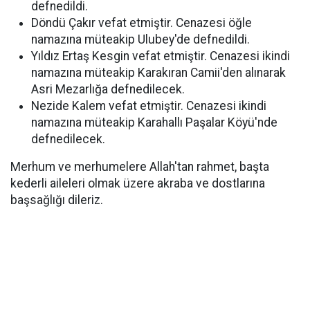
defnedildi.
Döndü Çakır vefat etmiştir. Cenazesi öğle
namazına müteakip Ulubey'de defnedildi.
Yıldız Ertaş Kesgin vefat etmiştir. Cenazesi ikindi
namazına müteakip Karakıran Camii'den alınarak
Asri Mezarlığa defnedilecek.
Nezide Kalem vefat etmiştir. Cenazesi ikindi
namazına müteakip Karahallı Paşalar Köyü'nde
defnedilecek.
Merhum ve merhumelere Allah'tan rahmet, başta
kederli aileleri olmak üzere akraba ve dostlarına
başsağlığı dileriz.