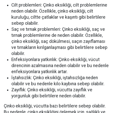
Cilt problemleri: Çinko eksikliği, cilt problemlerine
neden olabilir. Özellikle, çinko eksikliği, cilt
kuruluğu, ciltte çatlaklar ve kaşıntı gibi belirtilere
sebep olabilir.
Saç ve tırnak problemleri: Çinko eksikliği, saç ve
tırnak problemlerine de neden olabilir. Özellikle,
çinko eksikliği, saç dökülmesi, saçın zayıflaması
ve tırnakların kırılganlaşması gibi belirtilere sebep
olabilir.
Enfeksiyonlara yatkınlık: Çinko eksikliği, vücut
direncinin azalmasına neden olabilir ve bu nedenle
enfeksiyonlara yatkınlık artar.
İştahsızlık: Çinko eksikliği, iştahsızlığa neden
olabilir ve bu nedenle kilo kaybına sebep olabilir.
Zayıflık: Çinko eksikliği, vücutta zayıflık ve
yorgunluk gibi belirtilere neden olabilir.
Çinko eksikliği, vücutta bazı belirtilere sebep olabilir.
Bu nedenle, çinko eksikliğini önlemek için, sağlıklı ve