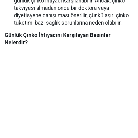
günlük çinko ihtiyacı karşılanabilir. Ancak, çinko
takviyesi almadan önce bir doktora veya
diyetisyene danışılması önerilir, çünkü aşırı çinko
tüketimi bazı sağlık sorunlarına neden olabilir.
Günlük Çinko İhtiyacını Karşılayan Besinler
Nelerdir?