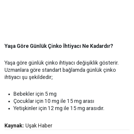
Yaşa Göre Günlük Çinko İhtiyacı Ne Kadardır?
Yaşa göre günlük çinko ihtiyacı değişiklik gösterir.
Uzmanlara göre standart bağlamda günlük çinko
ihtiyacı şu şekildedir;
Bebekler için 5 mg
Çocuklar için 10 mg ile 15 mg arası
Yetişkinler için 12 mg ile 15 mg arasıdır.
Kaynak:
Uşak Haber