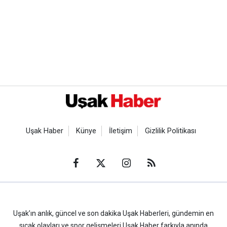
Uşak Haber
Künye
İletişim
Gizlilik Politikası
Uşak’ın anlık, güncel ve son dakika Uşak Haberleri, gündemin en
sıcak olayları ve spor gelişmeleri Uşak Haber farkıyla anında