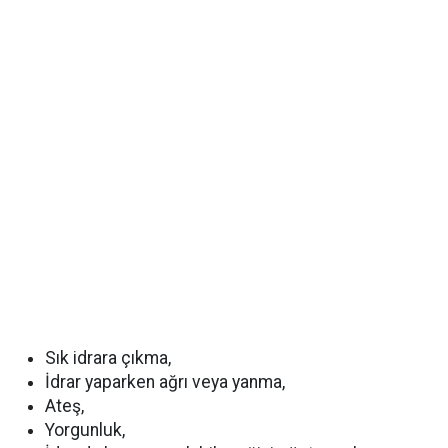
Sık idrara çıkma,
İdrar yaparken ağrı veya yanma,
Ateş,
Yorgunluk,