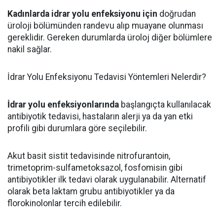
Kadınlarda idrar yolu enfeksiyonu için
doğrudan
üroloji bölümünden randevu alıp muayane olunması
gereklidir. Gereken durumlarda üroloj diğer bölümlere
nakil sağlar.
İdrar Yolu Enfeksiyonu Tedavisi Yöntemleri Nelerdir?
İdrar yolu enfeksiyonlarında
başlangıçta kullanılacak
antibiyotik tedavisi, hastaların alerji ya da yan etki
profili gibi durumlara göre seçilebilir.
Akut basit sistit tedavisinde nitrofurantoin,
trimetoprim-sulfametoksazol, fosfomisin gibi
antibiyotikler ilk tedavi olarak uygulanabilir. Alternatif
olarak beta laktam grubu antibiyotikler ya da
florokinolonlar tercih edilebilir.