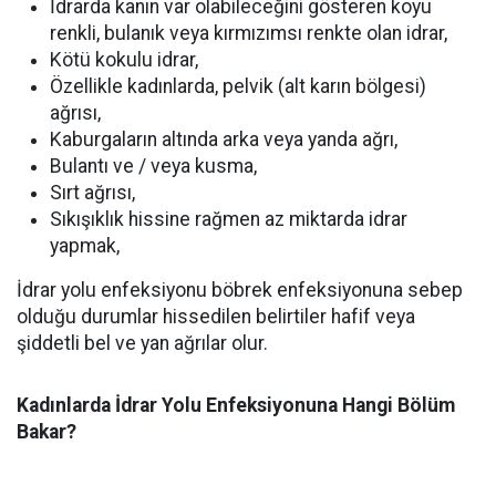
İdrarda kanın var olabileceğini gösteren koyu
renkli, bulanık veya kırmızımsı renkte olan idrar,
Kötü kokulu idrar,
Özellikle kadınlarda, pelvik (alt karın bölgesi)
ağrısı,
Kaburgaların altında arka veya yanda ağrı,
Bulantı ve / veya kusma,
Sırt ağrısı,
Sıkışıklık hissine rağmen az miktarda idrar
yapmak,
İdrar yolu enfeksiyonu böbrek enfeksiyonuna sebep
olduğu durumlar hissedilen belirtiler hafif veya
şiddetli bel ve yan ağrılar olur.
Kadınlarda İdrar Yolu Enfeksiyonuna Hangi Bölüm
Bakar?