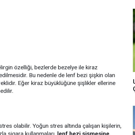
irgin özelliği, bezlerde bezelye ile kiraz
ilmesidir. Bu nedenle de lenf bezi şişkin olan
eklidir. Eğer kiraz büyüklüğüne şişlikler ellerine
dilir.
stres olabilir. Yoğun stres altında çalışan kişilerin,
la sigara kullanmaları,
lenf bezi şişmesine