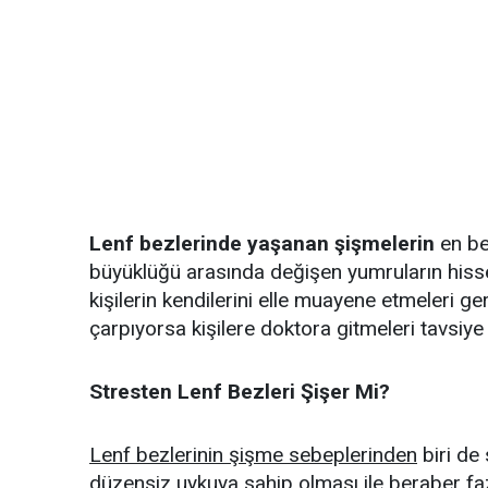
Lenf bezlerinde yaşanan şişmelerin
en bel
büyüklüğü arasında değişen yumruların hissed
kişilerin kendilerini elle muayene etmeleri ger
çarpıyorsa kişilere doktora gitmeleri tavsiye e
Stresten Lenf Bezleri Şişer Mi?
Lenf bezlerinin şişme sebeplerinden
biri de 
düzensiz uykuya sahip olması ile beraber faz