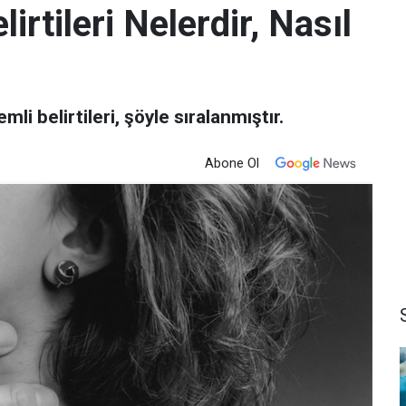
irtileri Nelerdir, Nasıl
li belirtileri, şöyle sıralanmıştır.
Abone Ol