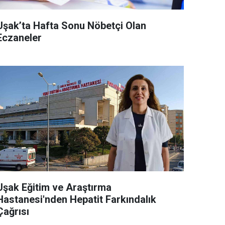
Uşak’ta Hafta Sonu Nöbetçi Olan
Eczaneler
Uşak Eğitim ve Araştırma
Hastanesi'nden Hepatit Farkındalık
Çağrısı