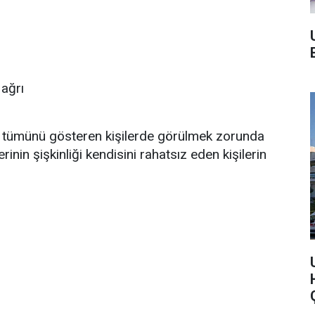
 ağrı
rin tümünü gösteren kişilerde görülmek zorunda
nin şişkinliği kendisini rahatsız eden kişilerin