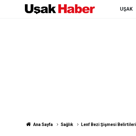
UŞAK
Ana Sayfa
Sağlık
Lenf Bezi Şişmesi Belirtileri