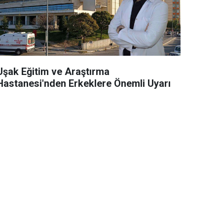
Uşak Eğitim ve Araştırma
Hastanesi'nden Erkeklere Önemli Uyarı