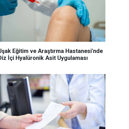
Uşak Eğitim ve Araştırma Hastanesi'nde
Diz İçi Hyalüronik Asit Uygulaması