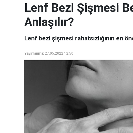
Lenf Bezi Şişmesi Bel
Anlaşılır?
Lenf bezi şişmesi rahatsızlığının en önem
Yayınlanma:
27.05.2022 12:50