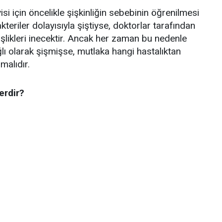
si için öncelikle şişkinliğin sebebinin öğrenilmesi
kteriler dolayısıyla şiştiyse, doktorlar tarafından
şişlikleri inecektir. Ancak her zaman bu nedenle
ğlı olarak şişmişse, mutlaka hangi hastalıktan
malıdır.
erdir?