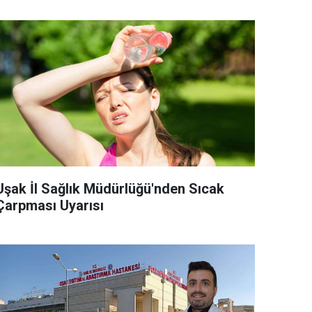
Uşak İl Sağlık Müdürlüğü'nden Sıcak
Çarpması Uyarısı