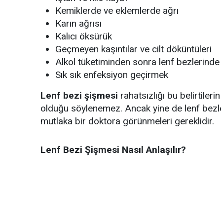
Kemiklerde ve eklemlerde ağrı
Karın ağrısı
Kalıcı öksürük
Geçmeyen kaşıntılar ve cilt döküntüleri
Alkol tüketiminden sonra lenf bezlerinde
Sık sık enfeksiyon geçirmek
Lenf bezi şişmesi
rahatsızlığı bu belirtile
olduğu söylenemez. Ancak yine de lenf bezleri
mutlaka bir doktora görünmeleri gereklidir.
Lenf Bezi Şişmesi Nasıl Anlaşılır?