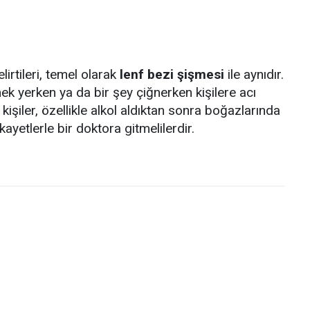
irtileri, temel olarak
lenf bezi şişmesi
ile aynıdır.
ek yerken ya da bir şey çiğnerken kişilere acı
kişiler, özellikle alkol aldıktan sonra boğazlarında
kayetlerle bir doktora gitmelilerdir.