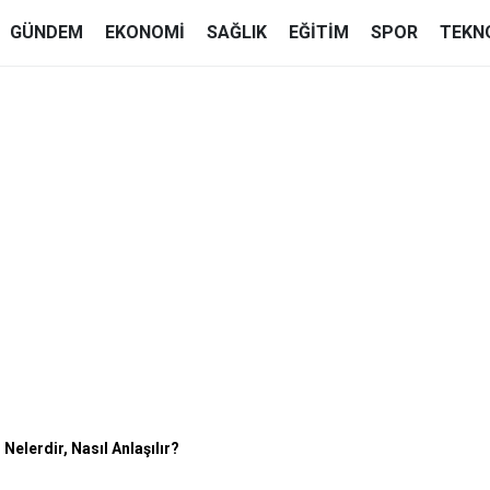
GÜNDEM
EKONOMI
SAĞLIK
EĞITIM
SPOR
TEKN
 Nelerdir, Nasıl Anlaşılır?