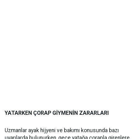
YATARKEN ÇORAP GİYMENİN ZARARLARI
Uzmanlar ayak hijyeni ve bakımı konusunda bazı
uyarılarda bulunurken, gece yatağa çorapla girenlere