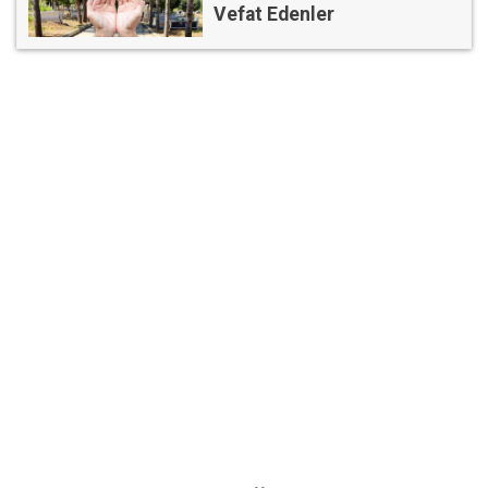
Vefat Edenler