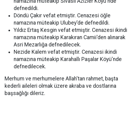
namazına müteakip Sivaslı Azizler Köyü'nde
defnedildi.
Döndü Çakır vefat etmiştir. Cenazesi öğle
namazına müteakip Ulubey'de defnedildi.
Yıldız Ertaş Kesgin vefat etmiştir. Cenazesi ikindi
namazına müteakip Karakıran Camii'den alınarak
Asri Mezarlığa defnedilecek.
Nezide Kalem vefat etmiştir. Cenazesi ikindi
namazına müteakip Karahallı Paşalar Köyü'nde
defnedilecek.
Merhum ve merhumelere Allah'tan rahmet, başta
kederli aileleri olmak üzere akraba ve dostlarına
başsağlığı dileriz.