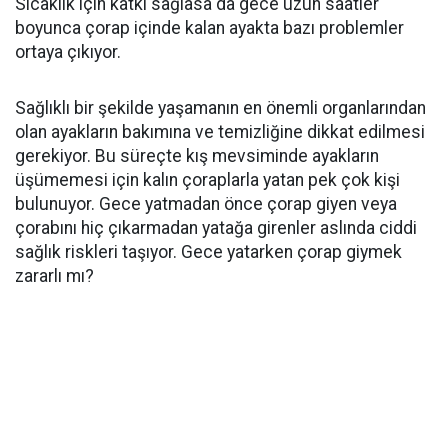
Sıcaklık için katkı sağlasa da gece uzun saatler
boyunca çorap içinde kalan ayakta bazı problemler
ortaya çıkıyor.
Sağlıklı bir şekilde yaşamanın en önemli organlarından
olan ayakların bakımına ve temizliğine dikkat edilmesi
gerekiyor. Bu süreçte kış mevsiminde ayakların
üşümemesi için kalın çoraplarla yatan pek çok kişi
bulunuyor. Gece yatmadan önce çorap giyen veya
çorabını hiç çıkarmadan yatağa girenler aslında ciddi
sağlık riskleri taşıyor. Gece yatarken çorap giymek
zararlı mı?