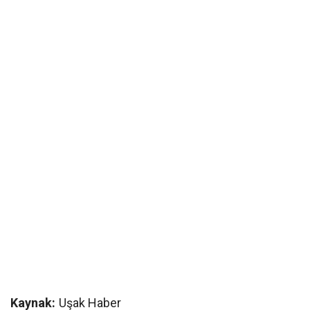
Kaynak:
Uşak Haber