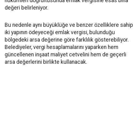
hükümleri doğrultusunda emlak vergisine esas bina
değeri belirleniyor.
Bu nedenle aynı büyüklüğe ve benzer özelliklere sahip
iki yapının ödeyeceği emlak vergisi, bulunduğu
bölgedeki arsa değerine göre farklılık gösterebiliyor.
Belediyeler, vergi hesaplamalarını yaparken hem
güncellenen inşaat maliyet cetvelini hem de geçerli
arsa değerlerini birlikte kullanacak.