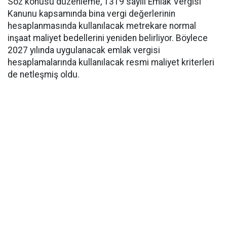
Söz konusu düzenleme, 1319 sayılı Emlak Vergisi
Kanunu kapsamında bina vergi değerlerinin
hesaplanmasında kullanılacak metrekare normal
inşaat maliyet bedellerini yeniden belirliyor. Böylece
2027 yılında uygulanacak emlak vergisi
hesaplamalarında kullanılacak resmi maliyet kriterleri
de netleşmiş oldu.