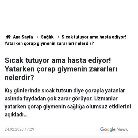
Ana Sayfa
Sağlık
Sıcak tutuyor ama hasta ediyor!
Yatarken çorap giymenin zararları nelerdir?
Sıcak tutuyor ama hasta ediyor!
Yatarken çorap giymenin zararları
nelerdir?
Kış günlerinde sıcak tutsun diye çorapla yatanlar
aslında faydadan çok zarar görüyor. Uzmanlar
yatarken çorap giymenin sağlığa olumsuz etkilerini
açıkladı…
24.02.2023 17:29