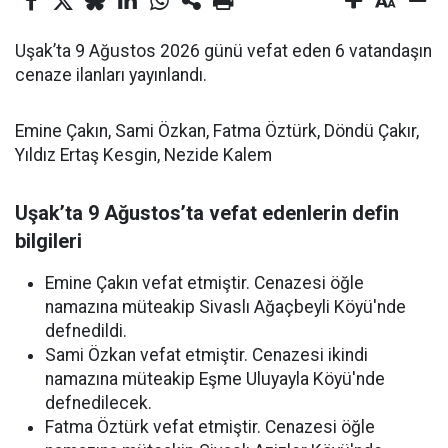
Uşak’ta 9 Ağustos 2026 günü vefat eden 6 vatandaşın
cenaze ilanları yayınlandı.
Emine Çakın, Sami Özkan, Fatma Öztürk, Döndü Çakır,
Yıldız Ertaş Kesgin, Nezide Kalem
Uşak’ta 9 Ağustos’ta vefat edenlerin defin
bilgileri
Emine Çakın vefat etmiştir. Cenazesi öğle
namazına müteakip Sivaslı Ağaçbeyli Köyü'nde
defnedildi.
Sami Özkan vefat etmiştir. Cenazesi ikindi
namazına müteakip Eşme Uluyayla Köyü'nde
defnedilecek.
Fatma Öztürk vefat etmiştir. Cenazesi öğle