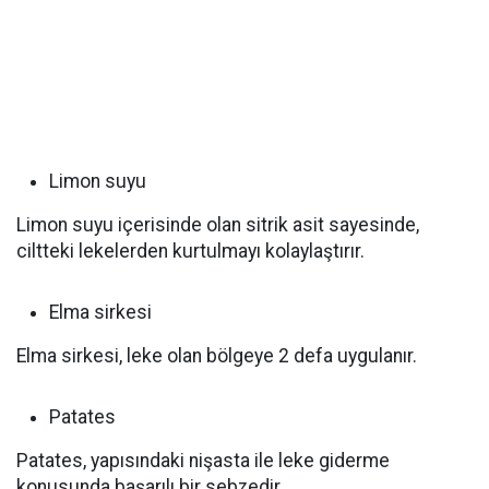
‌Limon suyu
Limon suyu içerisinde olan sitrik asit sayesinde,
ciltteki lekelerden kurtulmayı kolaylaştırır.
‌Elma sirkesi
Elma sirkesi, leke olan bölgeye 2 defa uygulanır.
‌Patates
Patates, yapısındaki nişasta ile leke giderme
konusunda başarılı bir sebzedir.