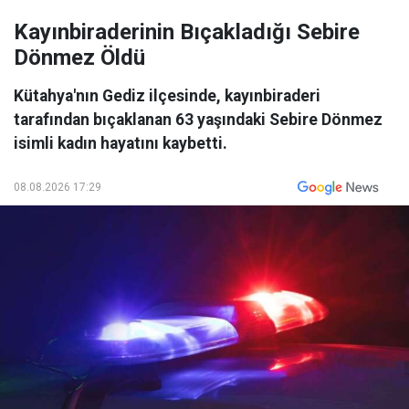
Kayınbiraderinin Bıçakladığı Sebire
Dönmez Öldü
Kütahya'nın Gediz ilçesinde, kayınbiraderi
tarafından bıçaklanan 63 yaşındaki Sebire Dönmez
isimli kadın hayatını kaybetti.
08.08.2026 17:29