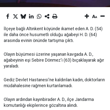
İlçeye bağlı Altınkent köyünde ikamet eden A. D. (54)
ile daha önce husumetli olduğu ağabeyi H. D. (64)
arasında evinin önünde tartışma çıktı.
Olayın büyümesi üzerine yaşanan kavgada A. D.,
ağabeyinin eşi Sebire Dönmez'i (63) bıçaklayarak ağır
yaraladı.
Gediz Devlet Hastanesi'ne kaldırılan kadın, doktorların
müdahalesine rağmen kurtarılamadı.
Olayın ardından kayınbirader A. D., ilçe Jandarma
komutanlığı ekiplerince gözaltına alındı.