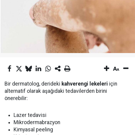
Bir dermatolog, derideki
kahverengi lekeleri
için
alternatif olarak aşağıdaki tedavilerden birini
önerebilir:
‌Lazer tedavisi
‌Mikrodermabrazyon
‌Kimyasal peeling