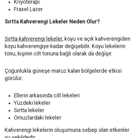
‌Kriyoterapi
‌Fraxel Lazer
Sırtta Kahverengi Lekeler Neden Olur?
Sırtta kahverengi lekeler
, koyu ve açık kahverengiden
koyu kahverengiye kadar değişebilir. Koyu lekelerin
tonu, kişinin cilt tonuna bağlı olarak da deği̇şir.
Çoğunlukla güneşe maruz kalan bölgelerde etkisi
görülür.
‌Ellerin arkasında cilt lekeleri
‌Yüzdeki lekeler
‌Sırtta lekeler
‌Omuzlardaki lekeler
Kahverengi lekelerin oluşumuna sebep olan etkenler
şu şekildedir: