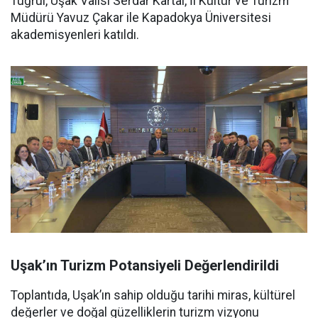
Tuğrul, Uşak Valisi Serdar Kartal, İl Kültür ve Turizm
Müdürü Yavuz Çakar ile Kapadokya Üniversitesi
akademisyenleri katıldı.
Uşak’ın Turizm Potansiyeli Değerlendirildi
Toplantıda, Uşak’ın sahip olduğu tarihi miras, kültürel
değerler ve doğal güzelliklerin turizm vizyonu