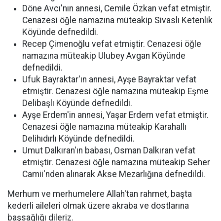
Döne Avcı'nın annesi, Cemile Özkan vefat etmiştir.
Cenazesi öğle namazına müteakip Sivaslı Ketenlik
Köyünde defnedildi.
Recep Çimenoğlu vefat etmiştir. Cenazesi öğle
namazına müteakip Ulubey Avgan Köyünde
defnedildi.
Ufuk Bayraktar'ın annesi, Ayşe Bayraktar vefat
etmiştir. Cenazesi öğle namazına müteakip Eşme
Delibaşlı Köyünde defnedildi.
Ayşe Erdem'in annesi, Yaşar Erdem vefat etmiştir.
Cenazesi öğle namazına müteakip Karahallı
Delihıdırlı Köyünde defnedildi.
Umut Dalkıran'ın babası, Osman Dalkıran vefat
etmiştir. Cenazesi öğle namazına müteakip Seher
Camii'nden alınarak Akse Mezarlığına defnedildi.
Merhum ve merhumelere Allah'tan rahmet, başta
kederli aileleri olmak üzere akraba ve dostlarına
başsağlığı dileriz.