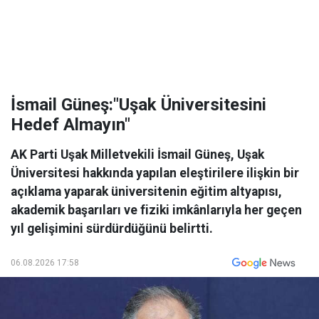
İsmail Güneş:"Uşak Üniversitesini
Hedef Almayın"
AK Parti Uşak Milletvekili İsmail Güneş, Uşak
Üniversitesi hakkında yapılan eleştirilere ilişkin bir
açıklama yaparak üniversitenin eğitim altyapısı,
akademik başarıları ve fiziki imkânlarıyla her geçen
yıl gelişimini sürdürdüğünü belirtti.
06.08.2026 17:58