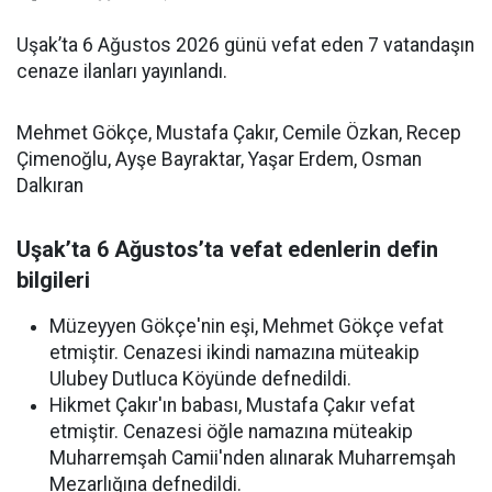
Uşak’ta 6 Ağustos 2026 günü vefat eden 7 vatandaşın
cenaze ilanları yayınlandı.
Mehmet Gökçe, Mustafa Çakır, Cemile Özkan, Recep
Çimenoğlu, Ayşe Bayraktar, Yaşar Erdem, Osman
Dalkıran
Uşak’ta 6 Ağustos’ta vefat edenlerin defin
bilgileri
Müzeyyen Gökçe'nin eşi, Mehmet Gökçe vefat
etmiştir. Cenazesi ikindi namazına müteakip
Ulubey Dutluca Köyünde defnedildi.
Hikmet Çakır'ın babası, Mustafa Çakır vefat
etmiştir. Cenazesi öğle namazına müteakip
Muharremşah Camii'nden alınarak Muharremşah
Mezarlığına defnedildi.