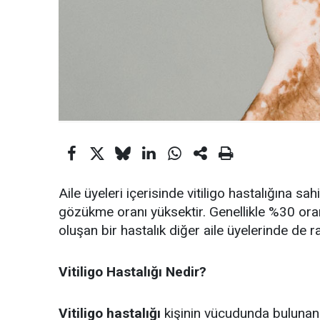
Aile üyeleri içerisinde vitiligo hastalığına sa
gözükme oranı yüksektir. Genellikle %30 or
oluşan bir hastalık diğer aile üyelerinde de ra
Vitiligo Hastalığı Nedir?
Vitiligo hastalığı
kişinin vücudunda bulunan 