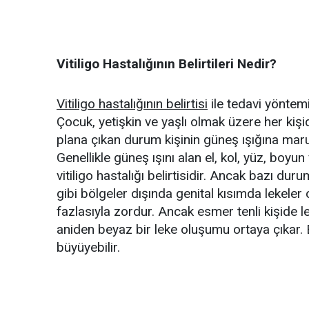
Vitiligo Hastalığının Belirtileri Nedir?
Vitiligo hastalığının belirtisi
ile tedavi yöntemi 
Çocuk, yetişkin ve yaşlı olmak üzere her kişid
plana çıkan durum kişinin güneş ışığına mar
Genellikle güneş ışını alan el, kol, yüz, boyu
vitiligo hastalığı belirtisidir. Ancak bazı duru
gibi bölgeler dışında genital kısımda lekeler o
fazlasıyla zordur. Ancak esmer tenli kişide lek
aniden beyaz bir leke oluşumu ortaya çıkar. 
büyüyebilir.