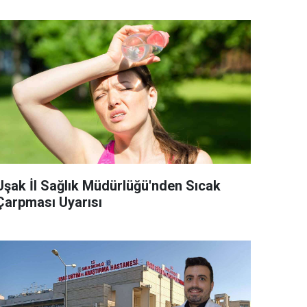
Uşak İl Sağlık Müdürlüğü'nden Sıcak
Çarpması Uyarısı