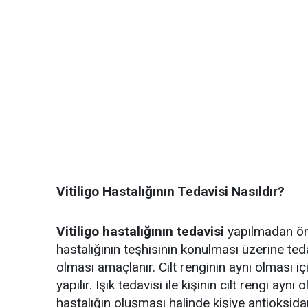
Vitiligo Hastalığının Tedavisi Nasıldır?
Vitiligo hastalığının tedavisi
yapılmadan önce
hastalığının teşhisinin konulması üzerine teda
olması amaçlanır. Cilt renginin aynı olması iç
yapılır. Işık tedavisi ile kişinin cilt rengi ayn
hastalığın oluşması halinde kişiye antioksidan 