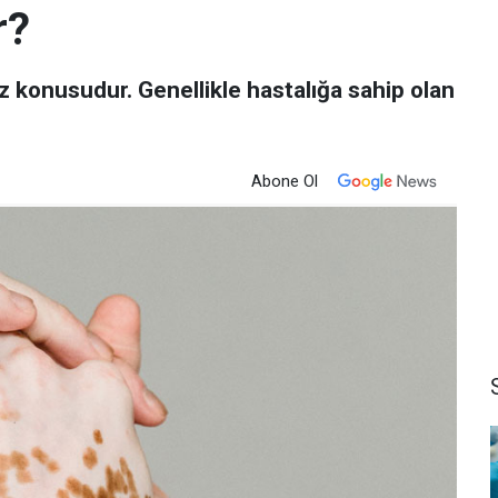
r?
z konusudur. Genellikle hastalığa sahip olan
Abone Ol