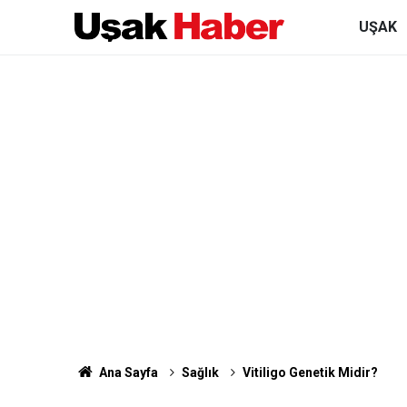
UŞAK
Ana Sayfa
Sağlık
Vitiligo Genetik Midir?