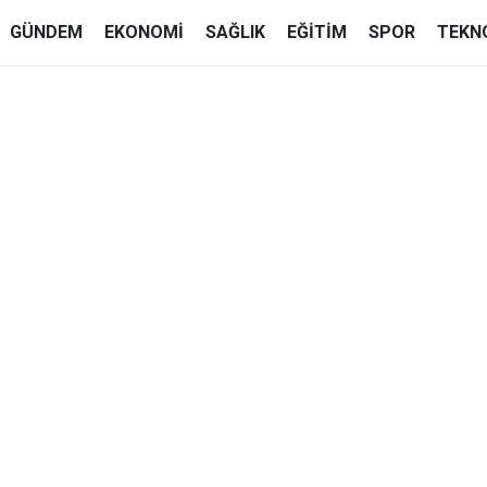
GÜNDEM
EKONOMI
SAĞLIK
EĞITIM
SPOR
TEKN