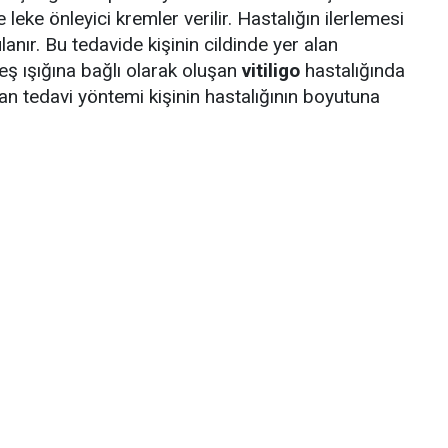
e leke önleyici kremler verilir. Hastalığın ilerlemesi
nır. Bu tedavide kişinin cildinde yer alan
üneş ışığına bağlı olarak oluşan
vitiligo
hastalığında
an tedavi yöntemi kişinin hastalığının boyutuna