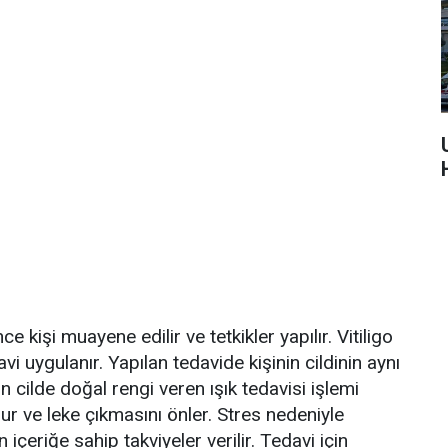
 kişi muayene edilir ve tetkikler yapılır. Vitiligo
vi uygulanır. Yapılan tedavide kişinin cildinin aynı
in cilde doğal rengi veren ışık tedavisi işlemi
ı olur ve leke çıkmasını önler. Stres nedeniyle
içeriğe sahip takviyeler verilir. Tedavi için