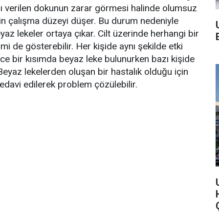
 adı verilen dokunun zarar görmesi halinde olumsuz
çin çalışma düzeyi düşer. Bu durum nedeniyle
beyaz lekeler ortaya çıkar. Cilt üzerinde herhangi bir
mi de gösterebilir. Her kişide aynı şekilde etki
ce bir kısımda beyaz leke bulunurken bazı kişide
Beyaz lekelerden oluşan bir hastalık olduğu için
 tedavi edilerek problem çözülebilir.