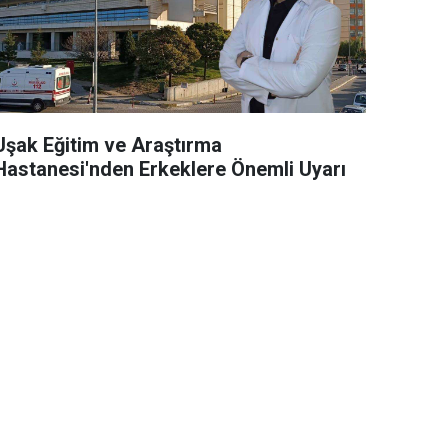
Uşak Eğitim ve Araştırma
Hastanesi'nden Erkeklere Önemli Uyarı