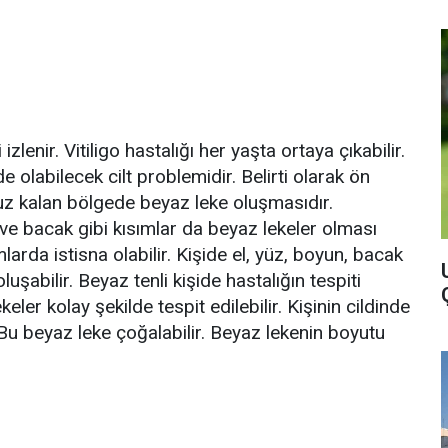
izlenir. Vitiligo hastalığı her yaşta ortaya çıkabilir.
e olabilecek cilt problemidir. Belirti olarak ön
uz kalan bölgede beyaz leke oluşmasıdır.
n ve bacak gibi kısımlar da beyaz lekeler olması
mlarda istisna olabilir. Kişide el, yüz, boyun, bacak
luşabilir. Beyaz tenli kişide hastalığın tespiti
eler kolay şekilde tespit edilebilir. Kişinin cildinde
Bu beyaz leke çoğalabilir. Beyaz lekenin boyutu