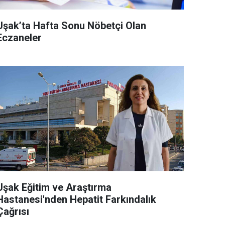
Uşak’ta Hafta Sonu Nöbetçi Olan
Eczaneler
Uşak Eğitim ve Araştırma
Hastanesi'nden Hepatit Farkındalık
Çağrısı