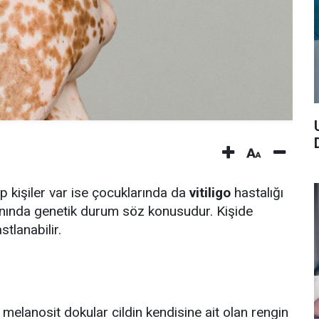
hip kişiler var ise çocuklarında da
vitiligo
hastalığı
anında genetik durum söz konusudur. Kişide
stlanabilir.
melanosit dokular cildin kendisine ait olan rengin