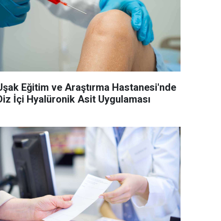
Uşak Eğitim ve Araştırma Hastanesi'nde
Diz İçi Hyalüronik Asit Uygulaması