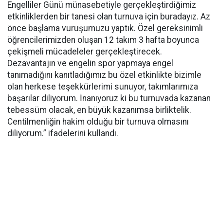
Engelliler Günü münasebetiyle gerçekleştirdiğimiz
etkinliklerden bir tanesi olan turnuva için buradayız. Az
önce başlama vuruşumuzu yaptık. Özel gereksinimli
öğrencilerimizden oluşan 12 takım 3 hafta boyunca
çekişmeli mücadeleler gerçekleştirecek.
Dezavantajın ve engelin spor yapmaya engel
tanımadığını kanıtladığımız bu özel etkinlikte bizimle
olan herkese teşekkürlerimi sunuyor, takımlarımıza
başarılar diliyorum. İnanıyoruz ki bu turnuvada kazanan
tebessüm olacak, en büyük kazanımsa birliktelik.
Centilmenliğin hakim olduğu bir turnuva olmasını
diliyorum.” ifadelerini kullandı.