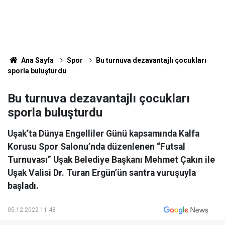
Ana Sayfa
Spor
Bu turnuva dezavantajlı çocukları
sporla buluşturdu
Bu turnuva dezavantajlı çocukları
sporla buluşturdu
Uşak’ta Dünya Engelliler Günü kapsamında Kalfa
Korusu Spor Salonu’nda düzenlenen “Futsal
Turnuvası” Uşak Belediye Başkanı Mehmet Çakın ile
Uşak Valisi Dr. Turan Ergün’ün santra vuruşuyla
başladı.
05.12.2022 11:48