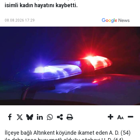
isimli kadın hayatını kaybetti.
08.08.2026 17:29
İlçeye bağlı Altınkent köyünde ikamet eden A. D. (54)