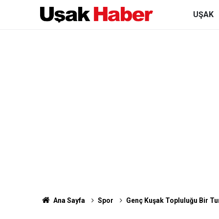
UŞAK
Ana Sayfa
Spor
Genç Kuşak Topluluğu Bir Tu