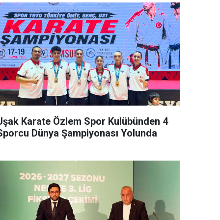
Uşak Karate Özlem Spor Kulübünden 4
Sporcu Dünya Şampiyonası Yolunda