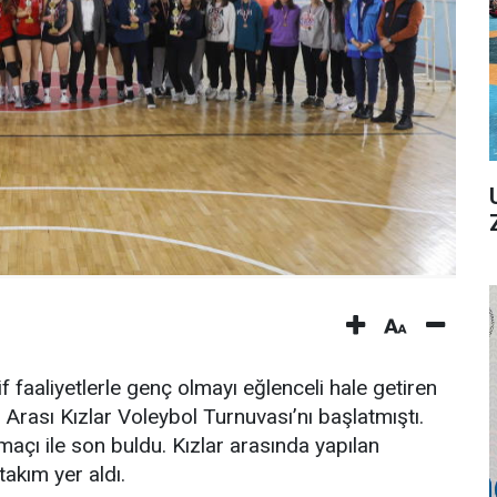
tif faaliyetlerle genç olmayı eğlenceli hale getiren
Arası Kızlar Voleybol Turnuvası’nı başlatmıştı.
maçı ile son buldu. Kızlar arasında yapılan
akım yer aldı.