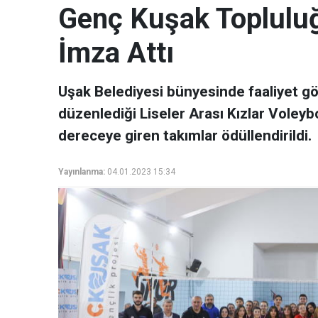
Genç Kuşak Toplulu
İmza Attı
Uşak Belediyesi bünyesinde faaliyet 
düzenlediği Liseler Arası Kızlar Voleybo
dereceye giren takımlar ödüllendirildi.
Yayınlanma:
04.01.2023 15:34