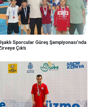
Uşaklı Sporcular Güreş Şampiyonası’nda
Zirveye Çıktı