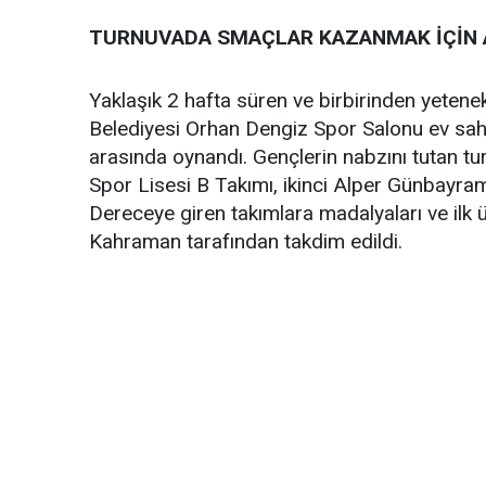
TURNUVADA SMAÇLAR KAZANMAK İÇİN A
Yaklaşık 2 hafta süren ve birbirinden yetenek
Belediyesi Orhan Dengiz Spor Salonu ev sahip
arasında oynandı. Gençlerin nabzını tutan 
Spor Lisesi B Takımı, ikinci Alper Günbayram 
Dereceye giren takımlara madalyaları ve ilk
Kahraman tarafından takdim edildi.