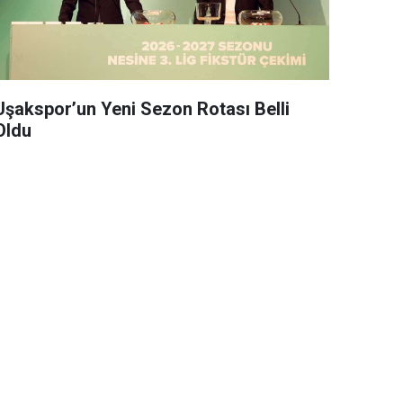
Uşakspor’un Yeni Sezon Rotası Belli
Oldu