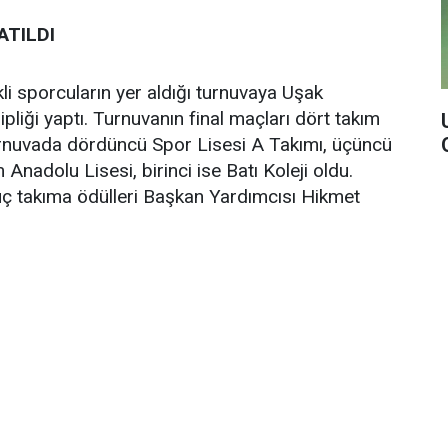
TILDI
li sporcuların yer aldığı turnuvaya Uşak
liği yaptı. Turnuvanın final maçları dört takım
turnuvada dördüncü Spor Lisesi A Takımı, üçüncü
Anadolu Lisesi, birinci ise Batı Koleji oldu.
 üç takıma ödülleri Başkan Yardımcısı Hikmet