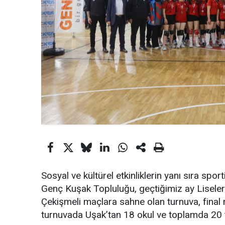
Sosyal ve kültürel etkinliklerin yanı sıra spor
Genç Kuşak Topluluğu, geçtiğimiz ay Liseler 
Çekişmeli maçlara sahne olan turnuva, final 
turnuvada Uşak’tan 18 okul ve toplamda 20 t