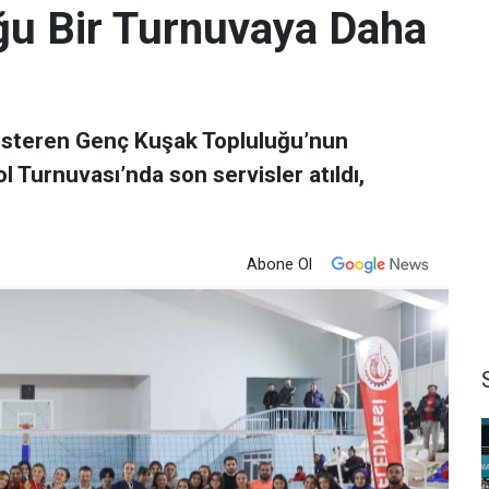
ğu Bir Turnuvaya Daha
gösteren Genç Kuşak Topluluğu’nun
l Turnuvası’nda son servisler atıldı,
Abone Ol