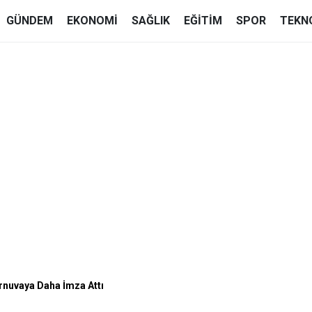
GÜNDEM
EKONOMI
SAĞLIK
EĞITIM
SPOR
TEKN
rnuvaya Daha İmza Attı