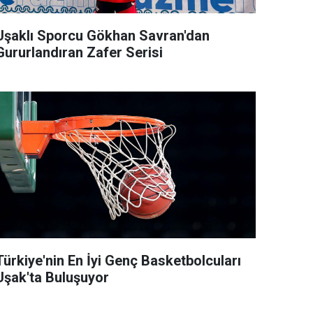
Uşaklı Sporcu Gökhan Savran'dan
Gururlandıran Zafer Serisi
Türkiye'nin En İyi Genç Basketbolcuları
Uşak'ta Buluşuyor