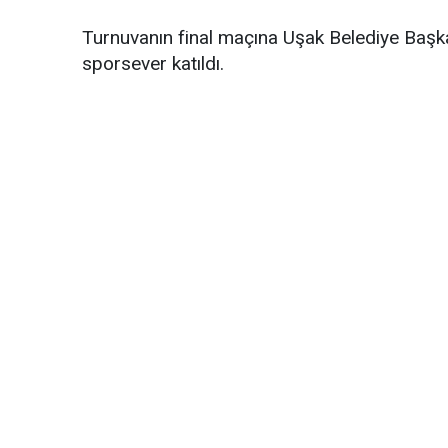
Turnuvanın final maçına Uşak Belediye Baş
sporsever katıldı.