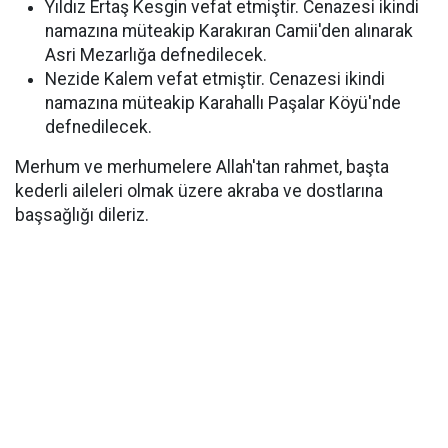
Yıldız Ertaş Kesgin vefat etmiştir. Cenazesi ikindi
namazına müteakip Karakıran Camii'den alınarak
Asri Mezarlığa defnedilecek.
Nezide Kalem vefat etmiştir. Cenazesi ikindi
namazına müteakip Karahallı Paşalar Köyü'nde
defnedilecek.
Merhum ve merhumelere Allah'tan rahmet, başta
kederli aileleri olmak üzere akraba ve dostlarına
başsağlığı dileriz.