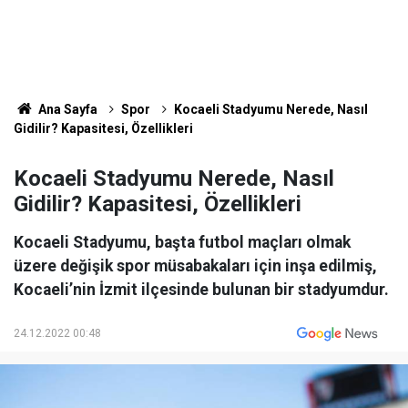
Ana Sayfa
Spor
Kocaeli Stadyumu Nerede, Nasıl
Gidilir? Kapasitesi, Özellikleri
Kocaeli Stadyumu Nerede, Nasıl
Gidilir? Kapasitesi, Özellikleri
Kocaeli Stadyumu, başta futbol maçları olmak
üzere değişik spor müsabakaları için inşa edilmiş,
Kocaeli’nin İzmit ilçesinde bulunan bir stadyumdur.
24.12.2022 00:48