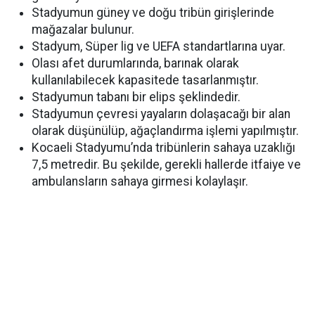
Stadyumun güney ve doğu tribün girişlerinde
mağazalar bulunur.
Stadyum, Süper lig ve UEFA standartlarına uyar.
Olası afet durumlarında, barınak olarak
kullanılabilecek kapasitede tasarlanmıştır.
Stadyumun tabanı bir elips şeklindedir.
Stadyumun çevresi yayaların dolaşacağı bir alan
olarak düşünülüp, ağaçlandırma işlemi yapılmıştır.
Kocaeli Stadyumu’nda tribünlerin sahaya uzaklığı
7,5 metredir. Bu şekilde, gerekli hallerde itfaiye ve
ambulansların sahaya girmesi kolaylaşır.