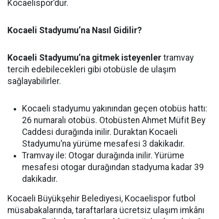
Kocaelispor’dur.
Kocaeli Stadyumu’na Nasıl Gidilir?
Kocaeli Stadyumu’na gitmek isteyenler
tramvay
tercih edebilecekleri gibi otobüsle de ulaşım
sağlayabilirler.
Kocaeli stadyumu yakınından geçen otobüs hattı:
26 numaralı otobüs. Otobüsten Ahmet Müfit Bey
Caddesi durağında inilir. Duraktan Kocaeli
Stadyumu’na yürüme mesafesi 3 dakikadır.
Tramvay ile: Otogar durağında inilir. Yürüme
mesafesi otogar durağından stadyuma kadar 39
dakikadır.
Kocaeli Büyükşehir Belediyesi, Kocaelispor futbol
müsabakalarında, taraftarlara ücretsiz ulaşım imkânı