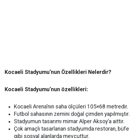
Kocaeli Stadyumu’nun Özellikleri
Nelerdir?
Kocaeli Stadyumu’nun özellikleri:
Kocaeli Arena’nın saha ölçüleri 105×68 metredir.
Futbol sahasının zemini doğal çimden yapılmıştır.
Stadyumun tasarımı mimar Alper Aksoy’a aittir.
Çok amaçlı tasarlanan stadyumda restoran, büfe
gibi sosyal alanlarda mevcuttur.