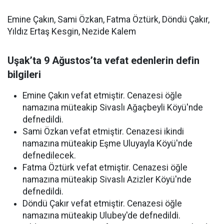
Emine Çakın, Sami Özkan, Fatma Öztürk, Döndü Çakır,
Yıldız Ertaş Kesgin, Nezide Kalem
Uşak’ta 9 Ağustos’ta vefat edenlerin defin
bilgileri
Emine Çakın vefat etmiştir. Cenazesi öğle
namazına müteakip Sivaslı Ağaçbeyli Köyü'nde
defnedildi.
Sami Özkan vefat etmiştir. Cenazesi ikindi
namazına müteakip Eşme Uluyayla Köyü'nde
defnedilecek.
Fatma Öztürk vefat etmiştir. Cenazesi öğle
namazına müteakip Sivaslı Azizler Köyü'nde
defnedildi.
Döndü Çakır vefat etmiştir. Cenazesi öğle
namazına müteakip Ulubey'de defnedildi.