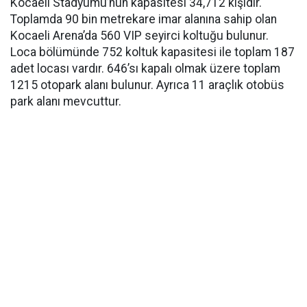
Kocaeli Stadyumu’nun kapasitesi 34,712 kişidir.
Toplamda 90 bin metrekare imar alanına sahip olan
Kocaeli Arena’da 560 VIP seyirci koltuğu bulunur.
Loca bölümünde 752 koltuk kapasitesi ile toplam 187
adet locası vardır. 646’sı kapalı olmak üzere toplam
1215 otopark alanı bulunur. Ayrıca 11 araçlık otobüs
park alanı mevcuttur.