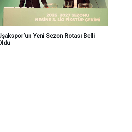
Uşakspor’un Yeni Sezon Rotası Belli
Oldu