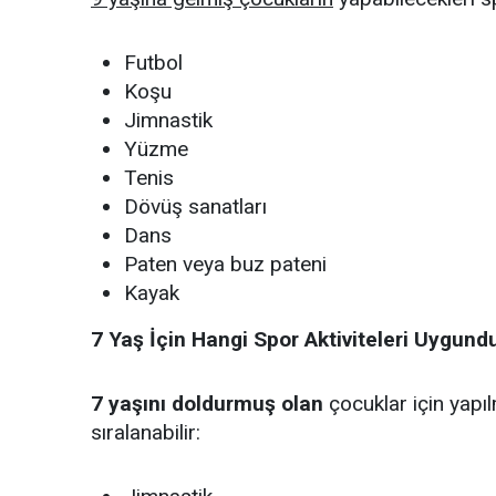
Futbol
Koşu
Jimnastik
Yüzme
Tenis
Dövüş sanatları
Dans
Paten veya buz pateni
Kayak
7 Yaş İçin Hangi Spor Aktiviteleri Uygund
7 yaşını doldurmuş olan
çocuklar için yapı
sıralanabilir: