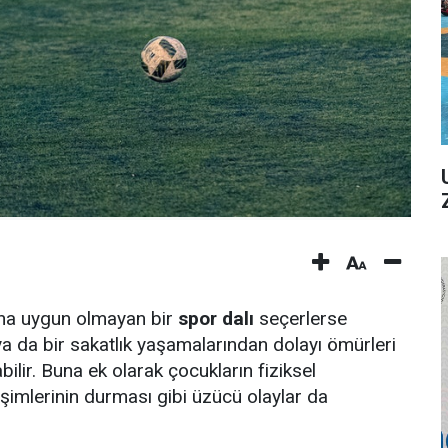
ına uygun olmayan bir
spor dalı
seçerlerse
r ya da bir sakatlık yaşamalarından dolayı ömürleri
bilir. Buna ek olarak çocukların fiziksel
işimlerinin durması gibi üzücü olaylar da