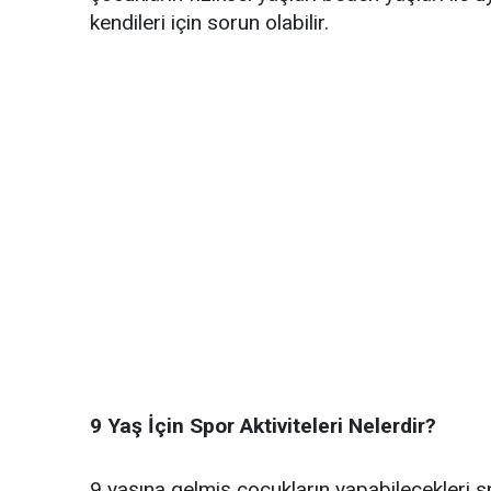
kendileri için sorun olabilir.
9 Yaş İçin Spor Aktiviteleri Nelerdir?
9 yaşına gelmiş çocukların
yapabilecekleri spo