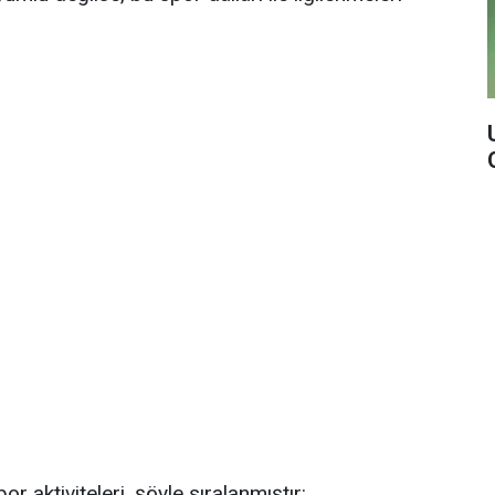
r aktiviteleri, şöyle sıralanmıştır: