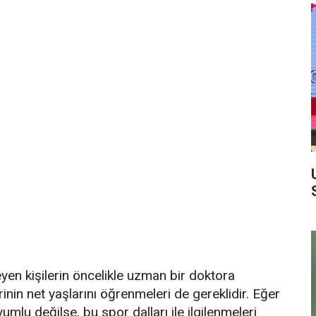
yen kişilerin öncelikle uzman bir doktora
inin net yaşlarını öğrenmeleri de gereklidir. Eğer
yumlu değilse, bu spor dalları ile ilgilenmeleri