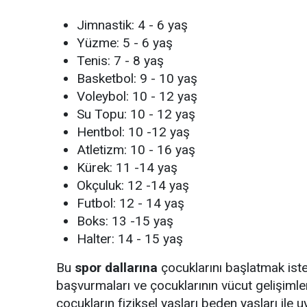
Jimnastik: 4 - 6 yaş
Yüzme: 5 - 6 yaş
Tenis: 7 - 8 yaş
Basketbol: 9 - 10 yaş
Voleybol: 10 - 12 yaş
Su Topu: 10 - 12 yaş
Hentbol: 10 -12 yaş
Atletizm: 10 - 16 yaş
Kürek: 11 -14 yaş
Okçuluk: 12 -14 yaş
Futbol: 12 - 14 yaş
Boks: 13 -15 yaş
Halter: 14 - 15 yaş
Bu
spor dallarına
çocuklarını başlatmak iste
başvurmaları ve çocuklarının vücut gelişimler
çocukların fiziksel yaşları beden yaşları ile u