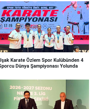
Uşak Karate Özlem Spor Kulübünden 4
Sporcu Dünya Şampiyonası Yolunda