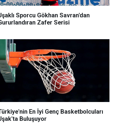
Uşaklı Sporcu Gökhan Savran'dan
Gururlandıran Zafer Serisi
Türkiye'nin En İyi Genç Basketbolcuları
Uşak'ta Buluşuyor