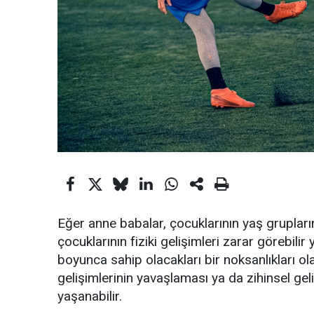
Eğer anne babalar, çocuklarının yaş gruplar
çocuklarının fiziki gelişimleri zarar görebili
boyunca sahip olacakları bir noksanlıkları ola
gelişimlerinin yavaşlaması ya da zihinsel gel
yaşanabilir.