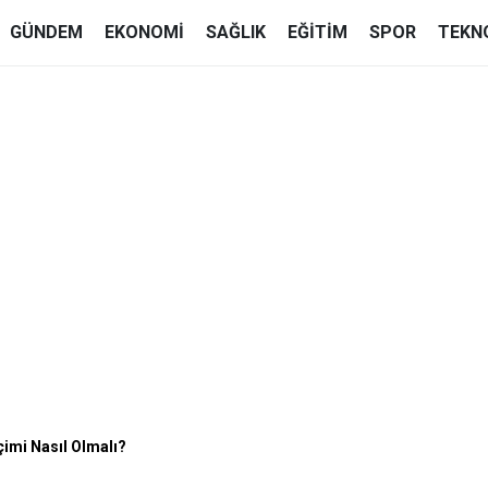
GÜNDEM
EKONOMI
SAĞLIK
EĞITIM
SPOR
TEKN
imi Nasıl Olmalı?