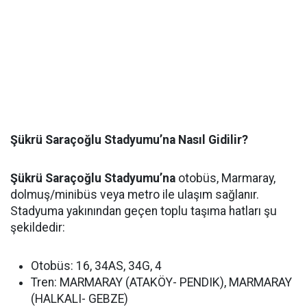
Şükrü Saraçoğlu Stadyumu’na Nasıl Gidilir?
Şükrü Saraçoğlu Stadyumu’na
otobüs, Marmaray,
dolmuş/minibüs veya metro ile ulaşım sağlanır.
Stadyuma yakınından geçen toplu taşıma hatları şu
şekildedir:
Otobüs: 16, 34AS, 34G, 4
Tren: MARMARAY (ATAKÖY- PENDIK), MARMARAY
(HALKALI- GEBZE)