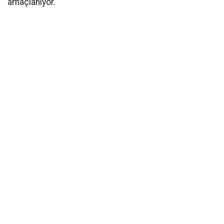
amaçlanıyor.