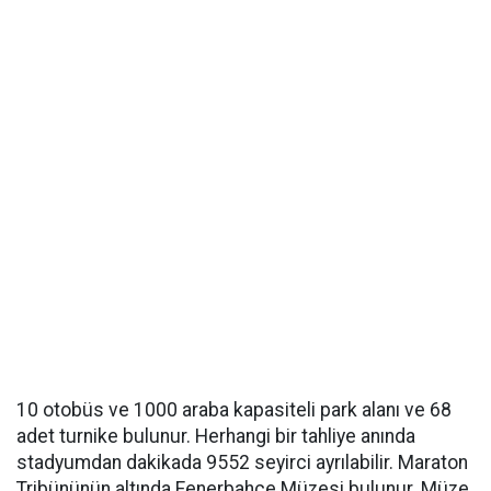
10 otobüs ve 1000 araba kapasiteli park alanı ve 68
adet turnike bulunur. Herhangi bir tahliye anında
stadyumdan dakikada 9552 seyirci ayrılabilir. Maraton
Tribününün altında Fenerbahçe Müzesi bulunur. Müze