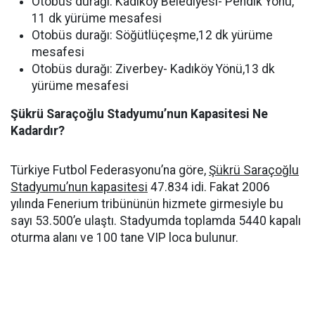
Otobüs durağı: Kadıköy Belediyesi- Pendik Yönü,
11 dk yürüme mesafesi
Otobüs durağı: Söğütlüçeşme,12 dk yürüme
mesafesi
Otobüs durağı: Ziverbey- Kadıköy Yönü,13 dk
yürüme mesafesi
Şükrü Saraçoğlu Stadyumu’nun Kapasitesi Ne
Kadardır?
Türkiye Futbol Federasyonu’na göre,
Şükrü Saraçoğlu
Stadyumu’nun kapasitesi
47.834 idi. Fakat 2006
yılında Fenerium tribününün hizmete girmesiyle bu
sayı 53.500’e ulaştı. Stadyumda toplamda 5440 kapalı
oturma alanı ve 100 tane VIP loca bulunur.