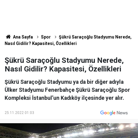
Ana Sayfa
Spor
Şükrü Saraçoğlu Stadyumu Nerede,
Nasıl Gidilir? Kapasitesi, Özellikleri
Şükrü Saraçoğlu Stadyumu Nerede,
Nasıl Gidilir? Kapasitesi, Özellikleri
Şükrü Saraçoğlu Stadyumu ya da bir diğer adıyla
Ülker Stadyumu Fenerbahçe Şükrü Saraçoğlu Spor
Kompleksi İstanbul’un Kadıköy ilçesinde yer alır.
25.11.2022 01:03