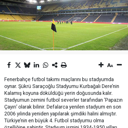
Fenerbahçe futbol takımı maçlarını bu stadyumda
oynar. Şükrü Saraçoğlu Stadyumu Kurbağalı Dere’nin
Kalamış koyuna döküldüğü yerin doğusunda kalır.
Stadyumun zemini futbol severler tarafından ‘Papazın
Çayırı’ olarak bilinir. Defalarca yenilen stadyum en son
2006 yılında yeniden yapılarak şimdiki halini almıştır.
Türkiye’nin en büyük 4. Futbol stadyumu olma
özelliğine sahiptir. Stadyum ismini 1934-1950 yılları