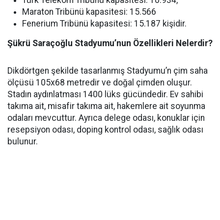
Türk Telekom Tribünü kapasitesi: 10.934,
Maraton Tribünü kapasitesi: 15.566
Fenerium Tribünü kapasitesi: 15.187 kişidir.
Şükrü Saraçoğlu Stadyumu’nun Özellikleri Nelerdir?
Dikdörtgen şekilde tasarlanmış Stadyumu’n çim saha
ölçüsü 105x68 metredir ve doğal çimden oluşur.
Stadın aydınlatması 1400 lüks gücündedir. Ev sahibi
takıma ait, misafir takıma ait, hakemlere ait soyunma
odaları mevcuttur. Ayrıca delege odası, konuklar için
resepsiyon odası, doping kontrol odası, sağlık odası
bulunur.