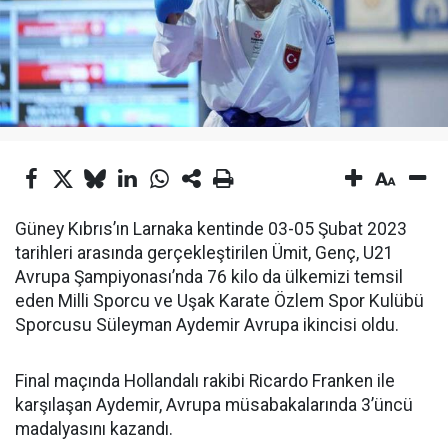
Güney Kıbrıs’ın Larnaka kentinde 03-05 Şubat 2023
tarihleri arasında gerçekleştirilen Ümit, Genç, U21
Avrupa Şampiyonası’nda 76 kilo da ülkemizi temsil
eden Milli Sporcu ve Uşak Karate Özlem Spor Kulübü
Sporcusu Süleyman Aydemir Avrupa ikincisi oldu.
Final maçında Hollandalı rakibi Ricardo Franken ile
karşılaşan Aydemir, Avrupa müsabakalarında 3’üncü
madalyasını kazandı.