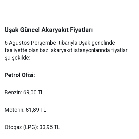
Uşak Güncel Akaryakıt Fiyatları
6 Ağustos Perşembe itibarıyla Uşak genelinde
faaliyette olan bazı akaryakıt istasyonlarında fiyatlar
şu şekilde:
Petrol Ofisi:
Benzin: 69,00 TL
Motorin: 81,89 TL
Otogaz (LPG): 33,95 TL