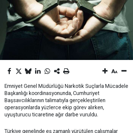
Emniyet Genel Müdürlüğü Narkotik Suçlarla Mücadele
Başkanlığı koordinasyonunda, Cumhuriyet
Başsavcılıklarının talimatıyla gerçekleştirilen
operasyonlarda yüzlerce ekip görev alırken,
uyuşturucu ticaretine ağır darbe vuruldu.
Türkiye genelinde eş zamanlı yürütülen çalışmalar