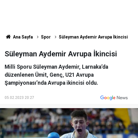
Ana Sayfa
Spor
Süleyman Aydemir Avrupa İkincisi
Süleyman Aydemir Avrupa İkincisi
Milli Sporu Süleyman Aydemir, Larnaka’da
düzenlenen Ümit, Genç, U21 Avrupa
Şampiyonası’nda Avrupa ikincisi oldu.
05.02.2023 20:27