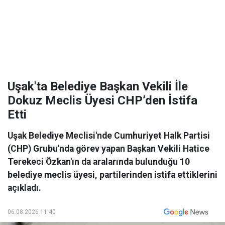
Uşak'ta Belediye Başkan Vekili İle
Dokuz Meclis Üyesi CHP’den İstifa
Etti
Uşak Belediye Meclisi'nde Cumhuriyet Halk Partisi
(CHP) Grubu'nda görev yapan Başkan Vekili Hatice
Terekeci Özkan'ın da aralarında bulunduğu 10
belediye meclis üyesi, partilerinden istifa ettiklerini
açıkladı.
06.08.2026 11:40