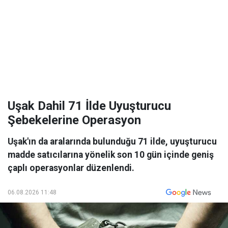
Uşak Dahil 71 İlde Uyuşturucu
Şebekelerine Operasyon
Uşak'ın da aralarında bulunduğu 71 ilde, uyuşturucu
madde satıcılarına yönelik son 10 gün içinde geniş
çaplı operasyonlar düzenlendi.
06.08.2026 11:48