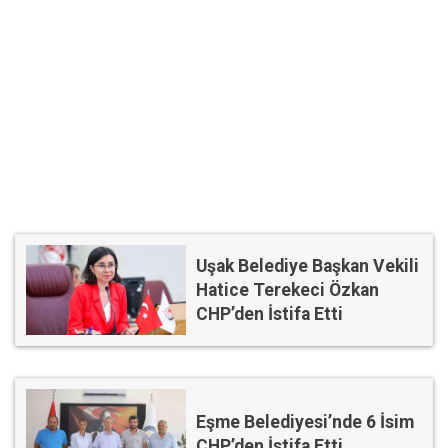
Uşak Belediye Başkan Vekili
Hatice Terekeci Özkan
CHP’den İstifa Etti
Eşme Belediyesi’nde 6 İsim
CHP’den İstifa Etti