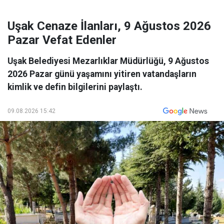
Uşak Cenaze İlanları, 9 Ağustos 2026
Pazar Vefat Edenler
Uşak Belediyesi Mezarlıklar Müdürlüğü, 9 Ağustos
2026 Pazar günü yaşamını yitiren vatandaşların
kimlik ve defin bilgilerini paylaştı.
09.08.2026 15:42