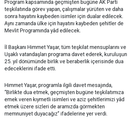
Program kapsamında geçmişten bugüne AK Parti
teşkilatında görev yapan, çalışmalar yürüten ve daha
sonra hayatını kaybeden isimler için dualar edilecek.
Aynı zamanda ülke için hayatını kaybeden şehitler de
Mevlit Programında yâd edilecek.
İl Başkanı Himmet Yaşar, tüm teşkilat mensuplarını ve
Uşaklı vatandaşları programa davet ederek, kuruluşun
25. yıl dönümünde birlik ve beraberlik içerisinde dua
edeceklerini ifade etti.
Himmet Yaşar, programla ilgili davet mesajında,
“Birlikte dua etmek, geçmişten bugüne teşkilatımıza
emek veren kıymetli isimleri ve aziz şehitlerimizi yâd
etmek üzere sizleri de aramızda görmekten
memnuniyet duyacağız” ifadelerine yer verdi.