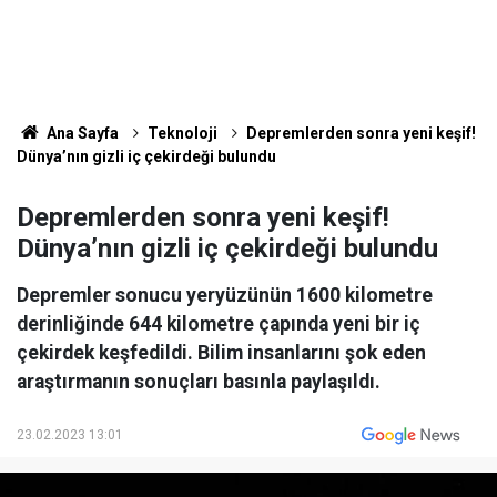
Ana Sayfa
Teknoloji
Depremlerden sonra yeni keşif!
Dünya’nın gizli iç çekirdeği bulundu
Depremlerden sonra yeni keşif!
Dünya’nın gizli iç çekirdeği bulundu
Depremler sonucu yeryüzünün 1600 kilometre
derinliğinde 644 kilometre çapında yeni bir iç
çekirdek keşfedildi. Bilim insanlarını şok eden
araştırmanın sonuçları basınla paylaşıldı.
23.02.2023 13:01