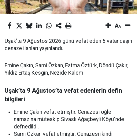
Uşak’ta 9 Ağustos 2026 günü vefat eden 6 vatandaşın
cenaze ilanları yayınlandı.
Emine Çakın, Sami Özkan, Fatma Öztürk, Döndü Çakır,
Yıldız Ertaş Kesgin, Nezide Kalem
Uşak’ta 9 Ağustos’ta vefat edenlerin defin
bilgileri
Emine Çakın vefat etmiştir. Cenazesi öğle
namazına müteakip Sivaslı Ağaçbeyli Köyü'nde
defnedildi.
Sami Özkan vefat etmiştir. Cenazesi ikindi