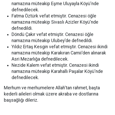
namazına müteakip Eşme Uluyayla Köyü'nde
defnedilecek.
Fatma Öztürk vefat etmiştir. Cenazesi öğle
namazına müteakip Sivaslı Azizler Köyü'nde
defnedildi.
Döndü Çakır vefat etmiştir. Cenazesi öğle
namazına müteakip Ulubey'de defnedildi.
Yıldız Ertaş Kesgin vefat etmiştir. Cenazesi ikindi
namazına müteakip Karakıran Camii'den alınarak
Asri Mezarlığa defnedilecek.
Nezide Kalem vefat etmiştir. Cenazesi ikindi
namazına müteakip Karahallı Paşalar Köyü'nde
defnedilecek.
Merhum ve merhumelere Allah'tan rahmet, başta
kederli aileleri olmak üzere akraba ve dostlarına
başsağlığı dileriz.