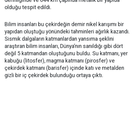
derinliğinde ve 644 km çapında metalik bir yapıda
olduğu tespit edildi.
Bilim insanları bu çekirdeğin demir nikel karışımı bir
yapıdan oluştuğu yönündeki tahminleri ağırlık kazandı.
Sismik dalgaların katmanlardan yansıma şeklini
araştıran bilim insanları, Dünya’nın sanıldığı gibi dört
değil 5 katmandan oluştuğunu buldu. Su katmanı, yer
kabuğu (litosfer), magma katmanı (pirosfer) ve
çekirdek katmanı (barisfer) içinde katı ve metalden
gizli bir iç çekirdek bulunduğu ortaya çıktı.