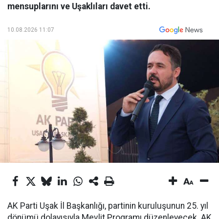
mensuplarını ve Uşaklıları davet etti.
10.08.2026 11:07
AK Parti Uşak İl Başkanlığı, partinin kuruluşunun 25. yıl
dönümü dolayısıyla Mevlit Programı düzenleyecek. AK