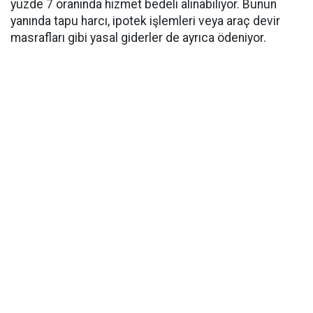
yüzde 7 oranında hizmet bedeli alınabiliyor. Bunun
yanında tapu harcı, ipotek işlemleri veya araç devir
masrafları gibi yasal giderler de ayrıca ödeniyor.