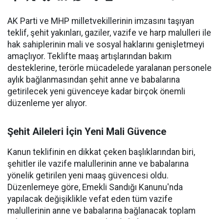
AK Parti ve MHP milletvekillerinin imzasını taşıyan
teklif, şehit yakınları, gaziler, vazife ve harp malulleri ile
hak sahiplerinin mali ve sosyal haklarını genişletmeyi
amaçlıyor. Teklifte maaş artışlarından bakım
desteklerine, terörle mücadelede yaralanan personele
aylık bağlanmasından şehit anne ve babalarına
getirilecek yeni güvenceye kadar birçok önemli
düzenleme yer alıyor.
Şehit Aileleri İçin Yeni Mali Güvence
Kanun teklifinin en dikkat çeken başlıklarından biri,
şehitler ile vazife malullerinin anne ve babalarına
yönelik getirilen yeni maaş güvencesi oldu.
Düzenlemeye göre, Emekli Sandığı Kanunu'nda
yapılacak değişiklikle vefat eden tüm vazife
malullerinin anne ve babalarına bağlanacak toplam