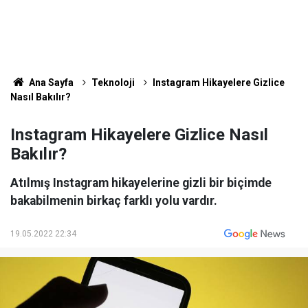
Ana Sayfa
Teknoloji
Instagram Hikayelere Gizlice
Nasıl Bakılır?
Instagram Hikayelere Gizlice Nasıl
Bakılır?
Atılmış Instagram hikayelerine gizli bir biçimde
bakabilmenin birkaç farklı yolu vardır.
19.05.2022 22:34