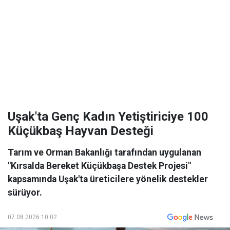
Uşak'ta Genç Kadın Yetiştiriciye 100
Küçükbaş Hayvan Desteği
Tarım ve Orman Bakanlığı tarafından uygulanan
"Kırsalda Bereket Küçükbaşa Destek Projesi"
kapsamında Uşak'ta üreticilere yönelik destekler
sürüyor.
07.08.2026 10:02