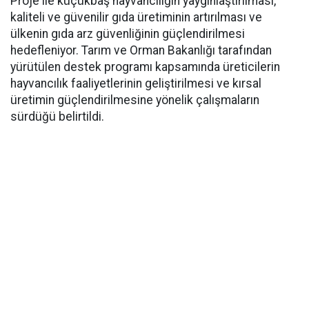
Proje ile küçükbaş hayvancılığın yaygınlaştırılması,
kaliteli ve güvenilir gıda üretiminin artırılması ve
ülkenin gıda arz güvenliğinin güçlendirilmesi
hedefleniyor. Tarım ve Orman Bakanlığı tarafından
yürütülen destek programı kapsamında üreticilerin
hayvancılık faaliyetlerinin geliştirilmesi ve kırsal
üretimin güçlendirilmesine yönelik çalışmaların
sürdüğü belirtildi.