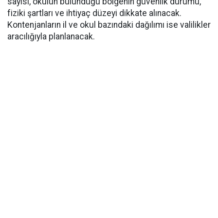
sayısı, okulun bulunduğu bölgenin güvenlik durumu,
fiziki şartları ve ihtiyaç düzeyi dikkate alınacak.
Kontenjanların il ve okul bazındaki dağılımı ise valilikler
aracılığıyla planlanacak.