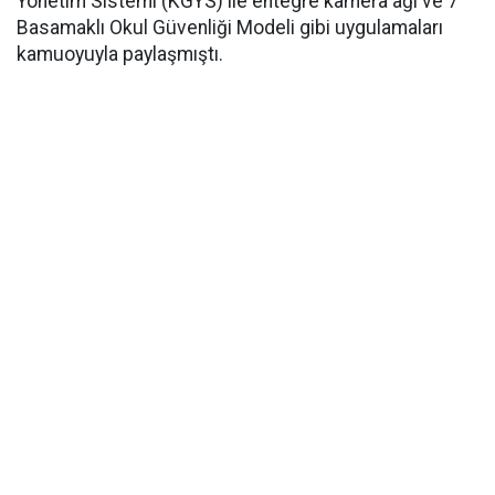
Yönetim Sistemi (KGYS) ile entegre kamera ağı ve 7
Basamaklı Okul Güvenliği Modeli gibi uygulamaları
kamuoyuyla paylaşmıştı.