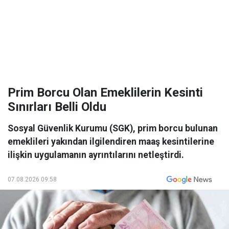
Prim Borcu Olan Emeklilerin Kesinti
Sınırları Belli Oldu
Sosyal Güvenlik Kurumu (SGK), prim borcu bulunan
emeklileri yakından ilgilendiren maaş kesintilerine
ilişkin uygulamanın ayrıntılarını netleştirdi.
07.08.2026 09:58