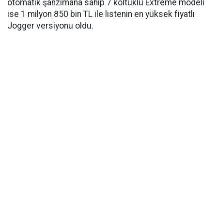
otomatik şanzımana sahip 7 koltuklu Extreme modeli
ise 1 milyon 850 bin TL ile listenin en yüksek fiyatlı
Jogger versiyonu oldu.