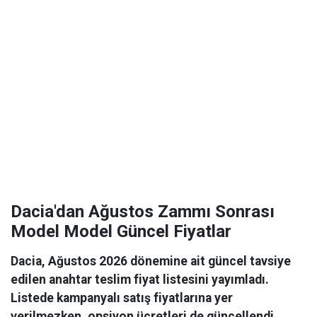
Dacia'dan Ağustos Zammı Sonrası
Model Model Güncel Fiyatlar
Dacia, Ağustos 2026 dönemine ait güncel tavsiye
edilen anahtar teslim fiyat listesini yayımladı.
Listede kampanyalı satış fiyatlarına yer
verilmezken, opsiyon ücretleri de güncellendi.