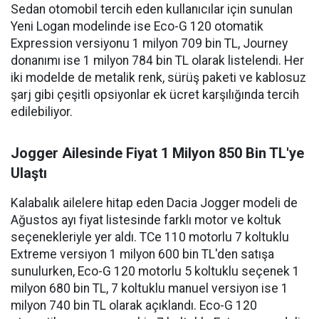
Sedan otomobil tercih eden kullanıcılar için sunulan
Yeni Logan modelinde ise Eco-G 120 otomatik
Expression versiyonu 1 milyon 709 bin TL, Journey
donanımı ise 1 milyon 784 bin TL olarak listelendi. Her
iki modelde de metalik renk, sürüş paketi ve kablosuz
şarj gibi çeşitli opsiyonlar ek ücret karşılığında tercih
edilebiliyor.
Jogger Ailesinde Fiyat 1 Milyon 850 Bin TL'ye
Ulaştı
Kalabalık ailelere hitap eden Dacia Jogger modeli de
Ağustos ayı fiyat listesinde farklı motor ve koltuk
seçenekleriyle yer aldı. TCe 110 motorlu 7 koltuklu
Extreme versiyon 1 milyon 600 bin TL'den satışa
sunulurken, Eco-G 120 motorlu 5 koltuklu seçenek 1
milyon 680 bin TL, 7 koltuklu manuel versiyon ise 1
milyon 740 bin TL olarak açıklandı. Eco-G 120