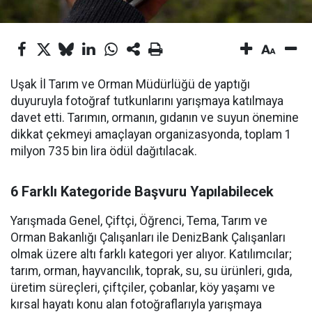
Uşak İl Tarım ve Orman Müdürlüğü de yaptığı
duyuruyla fotoğraf tutkunlarını yarışmaya katılmaya
davet etti. Tarımın, ormanın, gıdanın ve suyun önemine
dikkat çekmeyi amaçlayan organizasyonda, toplam 1
milyon 735 bin lira ödül dağıtılacak.
6 Farklı Kategoride Başvuru Yapılabilecek
Yarışmada Genel, Çiftçi, Öğrenci, Tema, Tarım ve
Orman Bakanlığı Çalışanları ile DenizBank Çalışanları
olmak üzere altı farklı kategori yer alıyor. Katılımcılar;
tarım, orman, hayvancılık, toprak, su, su ürünleri, gıda,
üretim süreçleri, çiftçiler, çobanlar, köy yaşamı ve
kırsal hayatı konu alan fotoğraflarıyla yarışmaya