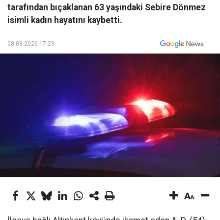
tarafından bıçaklanan 63 yaşındaki Sebire Dönmez
isimli kadın hayatını kaybetti.
08.08.2026 17:29