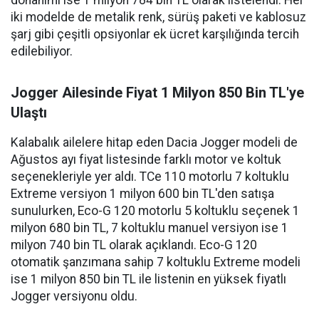
iki modelde de metalik renk, sürüş paketi ve kablosuz
şarj gibi çeşitli opsiyonlar ek ücret karşılığında tercih
edilebiliyor.
Jogger Ailesinde Fiyat 1 Milyon 850 Bin TL'ye
Ulaştı
Kalabalık ailelere hitap eden Dacia Jogger modeli de
Ağustos ayı fiyat listesinde farklı motor ve koltuk
seçenekleriyle yer aldı. TCe 110 motorlu 7 koltuklu
Extreme versiyon 1 milyon 600 bin TL'den satışa
sunulurken, Eco-G 120 motorlu 5 koltuklu seçenek 1
milyon 680 bin TL, 7 koltuklu manuel versiyon ise 1
milyon 740 bin TL olarak açıklandı. Eco-G 120
otomatik şanzımana sahip 7 koltuklu Extreme modeli
ise 1 milyon 850 bin TL ile listenin en yüksek fiyatlı
Jogger versiyonu oldu.