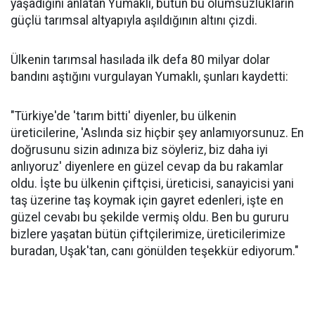
yaşadığını anlatan Yumaklı, bütün bu olumsuzlukların
güçlü tarımsal altyapıyla aşıldığının altını çizdi.
Ülkenin tarımsal hasılada ilk defa 80 milyar dolar
bandını aştığını vurgulayan Yumaklı, şunları kaydetti:
"Türkiye'de 'tarım bitti' diyenler, bu ülkenin
üreticilerine, 'Aslında siz hiçbir şey anlamıyorsunuz. En
doğrusunu sizin adınıza biz söyleriz, biz daha iyi
anlıyoruz' diyenlere en güzel cevap da bu rakamlar
oldu. İşte bu ülkenin çiftçisi, üreticisi, sanayicisi yani
taş üzerine taş koymak için gayret edenleri, işte en
güzel cevabı bu şekilde vermiş oldu. Ben bu gururu
bizlere yaşatan bütün çiftçilerimize, üreticilerimize
buradan, Uşak'tan, canı gönülden teşekkür ediyorum."