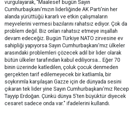
vurgulayarak, "Maalesef bugün Sayın
Cumhurbaşkanı'mızın liderliğinde AK Parti'nin her
alanda yürüttüğü kararlı ve etkin çalışmaların
meyvelerini vermesi bazılarını rahatsız ediyor. Çok da
problem değil. Biz onları rahatsız etmeye inşallah
devam edeceğiz. Bugün Türkiye NATO zirvesine ev
sahipliği yapıyorsa Sayın Cumhurbaşkanı'mız ülkeler
arasındaki problemleri çözecek adil bir lider olarak
bütün ülkeler tarafından kabul ediliyorsa... Eğer 70
binin üzerinde katledilen, çoluk çocuk denmeden
gerçekten tarif edilemeyecek bir katliamla, bir
soykırımla karşılaşan Gazze için de dünyada sesini
çıkaran tek lider yine Sayın Cumhurbaşkanı'mız Recep
Tayyip Erdoğan. Çünkü dünya 5'ten büyüktür diyecek
cesaret sadece onda var." ifadelerini kullandı.