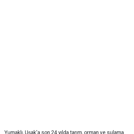
Yumaklı, Uşak'a son 24 yılda tarım, orman ve sulama