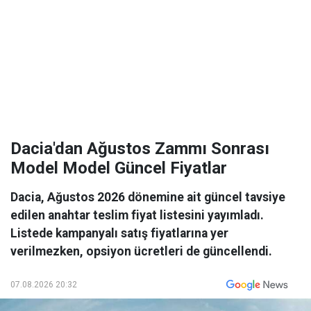
Dacia'dan Ağustos Zammı Sonrası
Model Model Güncel Fiyatlar
Dacia, Ağustos 2026 dönemine ait güncel tavsiye
edilen anahtar teslim fiyat listesini yayımladı.
Listede kampanyalı satış fiyatlarına yer
verilmezken, opsiyon ücretleri de güncellendi.
07.08.2026 20:32