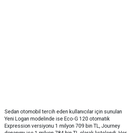
Sedan otomobil tercih eden kullanıcılar için sunulan
Yeni Logan modelinde ise Eco-G 120 otomatik
Expression versiyonu 1 milyon 709 bin TL, Journey
donanımı ise 1 milyon 784 bin TL olarak listelendi. Her