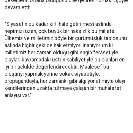
çekenlerin ortada olduğunu dile getiren Yumaklı, şöyle
devam etti:
"Siyasetin bu kadar kirli hale getirilmesi aslında
hepimizi üzen, çok büyük bir haksızlık bu millete.
Ülkemiz ve milletimiz böyle bir çürümüşlük tablosunu
aslında hiçbir şekilde hak etmiyor. İnanıyorum ki
milletimiz her zaman olduğu gibi engin ferasetiyle
olayları kavramadaki üstün kabiliyetiyle bu olanları en
iyi bir şekilde değerlendirecektir. Maalesef bu
eleştiriyi yapmak yerine sokak siyasetiyle,
propagandayla, her zamanki gibi algı yönetimiyle olayı
kendilerinden uzakta tutmaya çalışan bir muhalefet
anlayışı var."