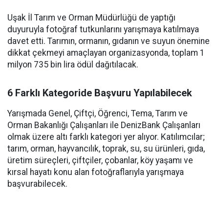
Uşak İl Tarım ve Orman Müdürlüğü de yaptığı
duyuruyla fotoğraf tutkunlarını yarışmaya katılmaya
davet etti. Tarımın, ormanın, gıdanın ve suyun önemine
dikkat çekmeyi amaçlayan organizasyonda, toplam 1
milyon 735 bin lira ödül dağıtılacak.
6 Farklı Kategoride Başvuru Yapılabilecek
Yarışmada Genel, Çiftçi, Öğrenci, Tema, Tarım ve
Orman Bakanlığı Çalışanları ile DenizBank Çalışanları
olmak üzere altı farklı kategori yer alıyor. Katılımcılar;
tarım, orman, hayvancılık, toprak, su, su ürünleri, gıda,
üretim süreçleri, çiftçiler, çobanlar, köy yaşamı ve
kırsal hayatı konu alan fotoğraflarıyla yarışmaya
başvurabilecek.