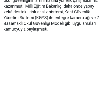
okul güvenliğinin artırılmasına yönelik çalışmalar hız
kazanmıştı. Milli Eğitim Bakanlığı daha önce yapay
zekâ destekli risk analiz sistemi, Kent Güvenlik
Yönetim Sistemi (KGYS) ile entegre kamera ağı ve 7
Basamaklı Okul Güvenliği Modeli gibi uygulamaları
kamuoyuyla paylaşmıştı.