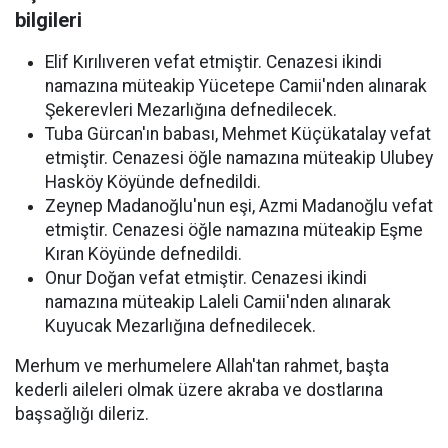
bilgileri
Elif Kırılıveren vefat etmiştir. Cenazesi ikindi
namazına müteakip Yücetepe Camii'nden alınarak
Şekerevleri Mezarlığına defnedilecek.
Tuba Gürcan'ın babası, Mehmet Küçükatalay vefat
etmiştir. Cenazesi öğle namazına müteakip Ulubey
Hasköy Köyünde defnedildi.
Zeynep Madanoğlu'nun eşi, Azmi Madanoğlu vefat
etmiştir. Cenazesi öğle namazına müteakip Eşme
Kıran Köyünde defnedildi.
Onur Doğan vefat etmiştir. Cenazesi ikindi
namazına müteakip Laleli Camii'nden alınarak
Kuyucak Mezarlığına defnedilecek.
Merhum ve merhumelere Allah'tan rahmet, başta
kederli aileleri olmak üzere akraba ve dostlarına
başsağlığı dileriz.