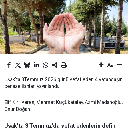
Uşak’ta 3Temmuz 2026 günü vefat eden 4 vatandaşın
cenaze ilanları yayınlandı.
Elif Kırılıveren, Mehmet Küçükatalay, Azmi Madanoğlu,
Onur Doğan
Uşak’ta 3 Temmuz’da vefat edenlerin defin