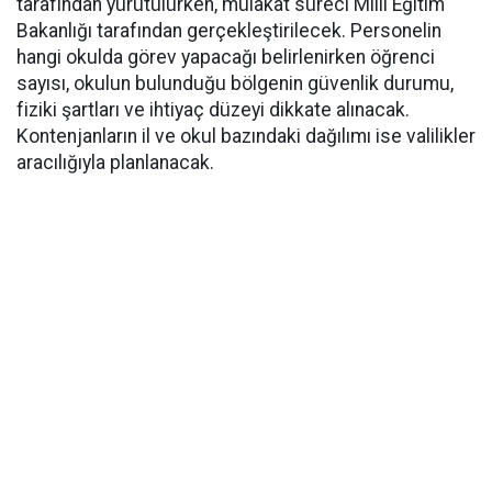
tarafından yürütülürken, mülakat süreci Milli Eğitim
Bakanlığı tarafından gerçekleştirilecek. Personelin
hangi okulda görev yapacağı belirlenirken öğrenci
sayısı, okulun bulunduğu bölgenin güvenlik durumu,
fiziki şartları ve ihtiyaç düzeyi dikkate alınacak.
Kontenjanların il ve okul bazındaki dağılımı ise valilikler
aracılığıyla planlanacak.