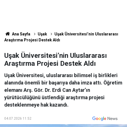
Ana Sayfa
Uşak
Uşak Üniversitesi’nin Uluslararası
Araştırma Projesi Destek Aldı
Uşak Üniversitesi’nin Uluslararası
Araştırma Projesi Destek Aldı
Uşak Üniversitesi, uluslararası bilimsel iş birlikleri
alanında önemli bir başarıya daha imza attı. Öğretim
elemanı Arş. Gör. Dr. Erdi Can Aytar’ın
yürütücülüğünü üstlendiği araştırma projesi
desteklenmeye hak kazandı.
04.07.2026 11:52