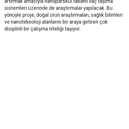
artırmak amacıyla nanopartikül tabanlı ilaç taşıma
sistemleri üzerinde de araştırmalar yapılacak. Bu
yönüyle proje, doğal ürün araştırmaları, sağlık bilimleri
ve nanoteknoloji alanlarını bir araya getiren çok
disiplinli bir çalışma niteliği taşıyor.