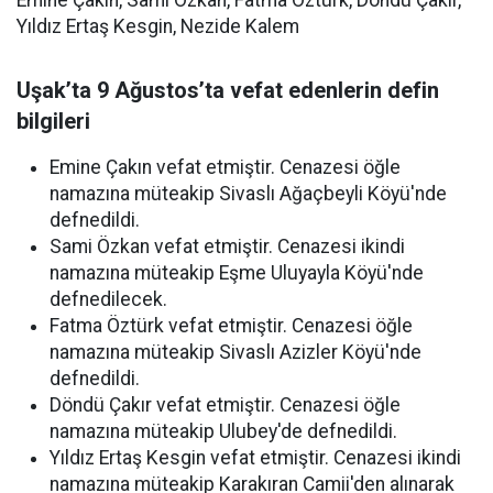
Emine Çakın, Sami Özkan, Fatma Öztürk, Döndü Çakır,
Yıldız Ertaş Kesgin, Nezide Kalem
Uşak’ta 9 Ağustos’ta vefat edenlerin defin
bilgileri
Emine Çakın vefat etmiştir. Cenazesi öğle
namazına müteakip Sivaslı Ağaçbeyli Köyü'nde
defnedildi.
Sami Özkan vefat etmiştir. Cenazesi ikindi
namazına müteakip Eşme Uluyayla Köyü'nde
defnedilecek.
Fatma Öztürk vefat etmiştir. Cenazesi öğle
namazına müteakip Sivaslı Azizler Köyü'nde
defnedildi.
Döndü Çakır vefat etmiştir. Cenazesi öğle
namazına müteakip Ulubey'de defnedildi.
Yıldız Ertaş Kesgin vefat etmiştir. Cenazesi ikindi
namazına müteakip Karakıran Camii'den alınarak