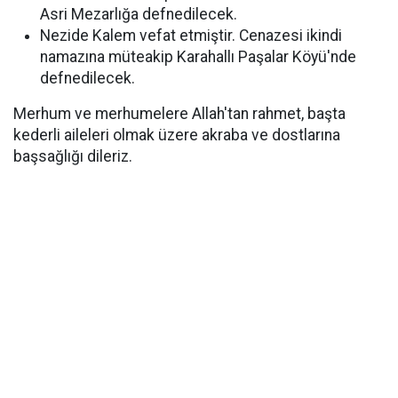
Asri Mezarlığa defnedilecek.
Nezide Kalem vefat etmiştir. Cenazesi ikindi
namazına müteakip Karahallı Paşalar Köyü'nde
defnedilecek.
Merhum ve merhumelere Allah'tan rahmet, başta
kederli aileleri olmak üzere akraba ve dostlarına
başsağlığı dileriz.