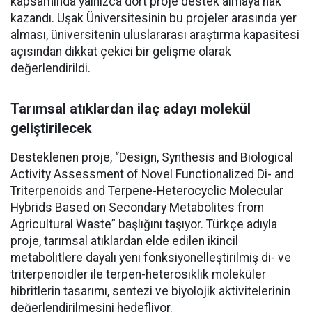
kapsamında yalnızca dört proje destek almaya hak
kazandı. Uşak Üniversitesinin bu projeler arasında yer
alması, üniversitenin uluslararası araştırma kapasitesi
açısından dikkat çekici bir gelişme olarak
değerlendirildi.
Tarımsal atıklardan ilaç adayı molekül
geliştirilecek
Desteklenen proje, “Design, Synthesis and Biological
Activity Assessment of Novel Functionalized Di- and
Triterpenoids and Terpene-Heterocyclic Molecular
Hybrids Based on Secondary Metabolites from
Agricultural Waste” başlığını taşıyor. Türkçe adıyla
proje, tarımsal atıklardan elde edilen ikincil
metabolitlere dayalı yeni fonksiyonelleştirilmiş di- ve
triterpenoidler ile terpen-heterosiklik moleküler
hibritlerin tasarımı, sentezi ve biyolojik aktivitelerinin
değerlendirilmesini hedefliyor.